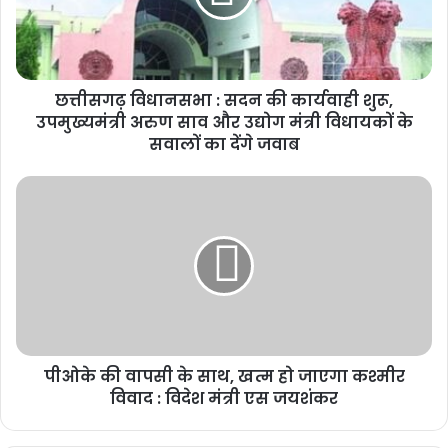
छत्तीसगढ़ विधानसभा : सदन की कार्यवाही शुरू,
उपमुख्यमंत्री अरुण साव और उद्योग मंत्री विधायकों के
सवालों का देंगे जवाब
पीओके की वापसी के साथ, खत्म हो जाएगा कश्मीर
विवाद : विदेश मंत्री एस जयशंकर