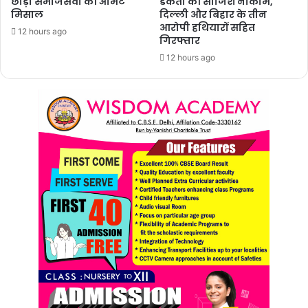
छोड़ी समाजसेवा की अमिट
डकैती की साजिश नाकाम,
मिसाल
दिल्ली और बिहार के तीन
आरोपी हथियारों सहित
12 hours ago
गिरफ्तार
12 hours ago