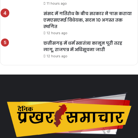
11 hours ago
संसद में गतिरोध के बीच सरकार ने पास कराया
एमएसएमई विधेयक, सदन 10 अगस्त तक
स्थगित
12 hours ago
छत्तीसगढ़ में धर्म स्वातंत्र्य कानून पूरी तरह
लागू, राजपत्र में अधिसूचना जारी
12 hours ago