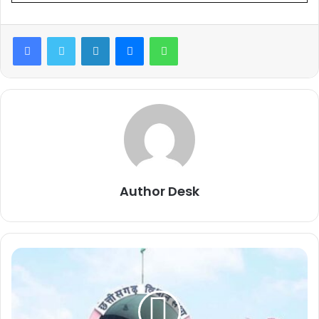
Facebook
Twitter
LinkedIn
Messenger
WhatsApp
Author Desk