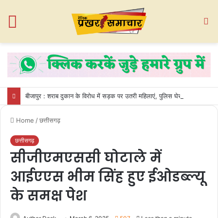
Menu
S
fo
बीजापुर : शराब दुकान के विरोध में सड़क पर उतरी महिलाएं, पुलिस घेरा तोड़कर गेट तोड़ा
Home
/
छत्तीसगढ़
छत्तीसगढ़
सीजीएमएससी घोटाले में
आईएएस भीम सिंह हुए ईओडब्ल्यू
के समक्ष पेश