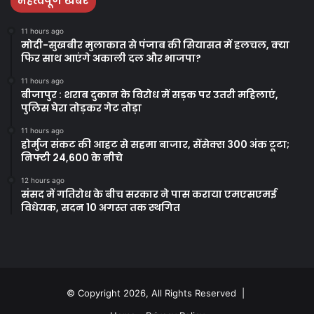
महत्वपूर्ण खबरें
11 hours ago
मोदी-सुखबीर मुलाकात से पंजाब की सियासत में हलचल, क्या
फिर साथ आएंगे अकाली दल और भाजपा?
11 hours ago
बीजापुर : शराब दुकान के विरोध में सड़क पर उतरी महिलाएं,
पुलिस घेरा तोड़कर गेट तोड़ा
11 hours ago
होर्मुज संकट की आहट से सहमा बाजार, सेंसेक्स 300 अंक टूटा;
निफ्टी 24,600 के नीचे
12 hours ago
संसद में गतिरोध के बीच सरकार ने पास कराया एमएसएमई
विधेयक, सदन 10 अगस्त तक स्थगित
© Copyright 2026, All Rights Reserved |