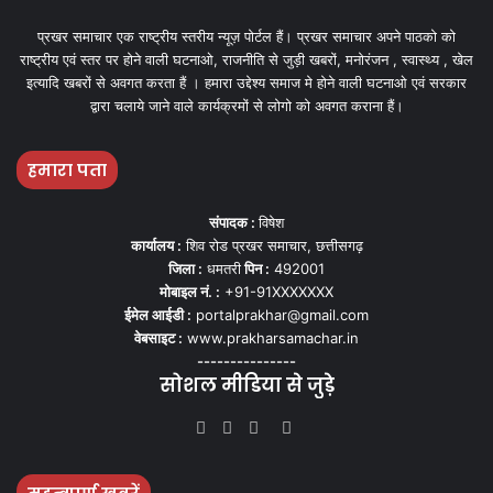
प्रखर समाचार एक राष्ट्रीय स्तरीय न्यूज़ पोर्टल हैं। प्रखर समाचार अपने पाठको को
राष्ट्रीय एवं स्तर पर होने वाली घटनाओ, राजनीति से जुड़ी खबरों, मनोरंजन , स्वास्थ्य , खेल
इत्यादि खबरों से अवगत करता हैं । हमारा उद्देश्य समाज मे होने वाली घटनाओ एवं सरकार
द्वारा चलाये जाने वाले कार्यक्रमों से लोगो को अवगत कराना हैं।
हमारा पता
संपादक :
विषेश
कार्यालय :
शिव रोड प्रखर समाचार, छत्तीसगढ़
जिला :
धमतरी
पिन :
492001
मोबाइल नं. :
+91-91XXXXXXX
ईमेल आईडी :
portalprakhar@gmail.com
वेबसाइट :
www.prakharsamachar.in
---------------
सोशल मीडिया से जुड़े
Facebook
Twitter
YouTube
Instagram