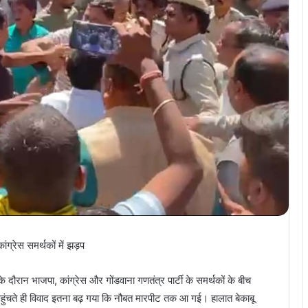
्रेस समर्थकों में झड़प
दौरान भाजपा, कांग्रेस और गोंडवाना गणतंत्र पार्टी के समर्थकों के बीच
ंचते ही विवाद इतना बढ़ गया कि नौबत मारपीट तक आ गई। हालात बेकाबू