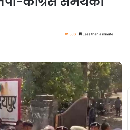
पा-कांग्रेस समर्थकों
506
Less than a minute