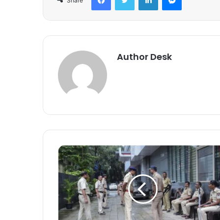
Share
Author Desk