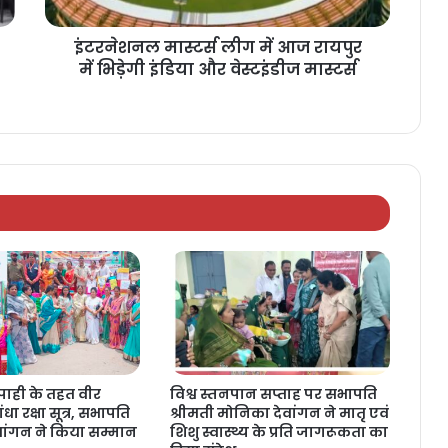
इंटरनेशनल मास्टर्स लीग में आज रायपुर
में भिड़ेगी इंडिया और वेस्टइंडीज मास्टर्स
ाही के तहत वीर
विश्व स्तनपान सप्ताह पर सभापति
धा रक्षा सूत्र, सभापति
श्रीमती मोनिका देवांगन ने मातृ एवं
वांगन ने किया सम्मान
शिशु स्वास्थ्य के प्रति जागरूकता का