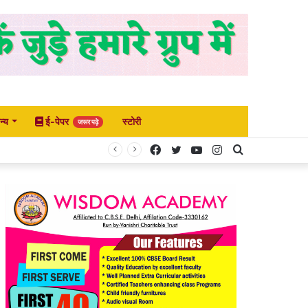
न्य
ई-पेपर
स्टोरी
जरूर पढ़े
Facebook
Twitter
YouTube
Instagram
Search
for