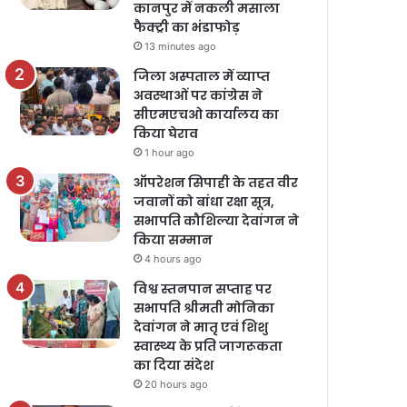
कानपुर में नकली मसाला
फैक्ट्री का भंडाफोड़
13 minutes ago
जिला अस्पताल में व्याप्त
अवस्थाओं पर कांग्रेस ने
सीएमएचओ कार्यालय का
किया घेराव
1 hour ago
ऑपरेशन सिपाही के तहत वीर
जवानों को बांधा रक्षा सूत्र,
सभापति कौशिल्या देवांगन ने
किया सम्मान
4 hours ago
विश्व स्तनपान सप्ताह पर
सभापति श्रीमती मोनिका
देवांगन ने मातृ एवं शिशु
स्वास्थ्य के प्रति जागरूकता
का दिया संदेश
20 hours ago