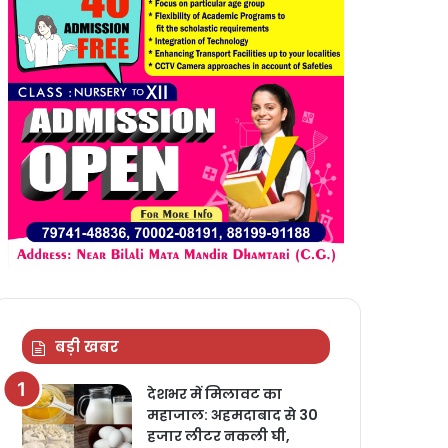
बड़ी खबर
देशभर में मिलावट का
महाजाल: अहमदाबाद से 30
हजार लीटर नकली घी,