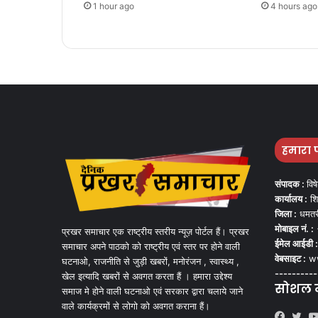
1 hour ago
4 hours ago
हमारा 
संपादक :
विष
कार्यालय :
शि
जिला :
धमतर
मोबाइल नं. :
प्रखर समाचार एक राष्ट्रीय स्तरीय न्यूज़ पोर्टल हैं। प्रखर
ईमेल आईडी :
समाचार अपने पाठको को राष्ट्रीय एवं स्तर पर होने वाली
वेबसाइट :
ww
घटनाओ, राजनीति से जुड़ी खबरों, मनोरंजन , स्वास्थ्य ,
----------
खेल इत्यादि खबरों से अवगत करता हैं । हमारा उद्देश्य
सोशल मी
समाज मे होने वाली घटनाओ एवं सरकार द्वारा चलाये जाने
वाले कार्यक्रमों से लोगो को अवगत कराना हैं।