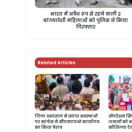
भारत में अवैध रूप से रहने वाली 2
बांग्लादेशी महिलाओं को पुलिस ने किया
गिरफ्तार
Related Articles
जिला अस्पताल में व्याप्त अवस्थाओं
ऑपरेशन सिप
पर कांग्रेस ने सीएमएचओ कार्यालय
जवानों को बां
का किया घेराव
कौशिल्या दे