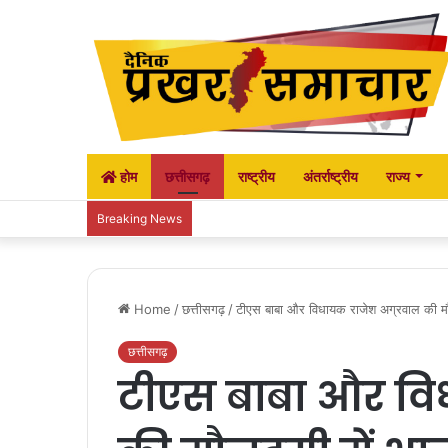
होम
छत्तीसगढ़
राष्ट्रीय
अंतर्राष्ट्रीय
राज्य
जिला अस्पताल में व्याप्त अवस्थाओं पर कांग्रेस ने 
Breaking News
Home
/
छत्तीसगढ़
/
टीएस बाबा और विधायक राजेश अग्रवाल की मौजूद
छत्तीसगढ़
टीएस बाबा और वि