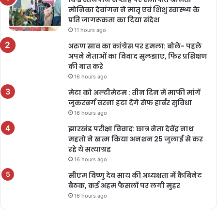
मोनिका देवांगन ने मातृ एवं शिशु स्वास्थ्य के
प्रति जागरूकता का दिया संदेश
11 hours ago
अरुण साव का कांग्रेस पर हमला: बोले- पहले
अपने नेताओं का विवाद सुलझाए, फिर प्रशिक्षण
की बात करे
16 hours ago
मेटा को अल्टीमेटम : तीन दिन में माफी मांगें
जुकरबर्ग वरना हटा देंगे सेफ हार्बर सुविधा
16 hours ago
झारखंड परीक्षा विवाद: छात्र नेता देवेंद्र नाथ
महतो ने खत्म किया अनशन 25 जुलाई से कर
रहे थे सत्याग्रह
16 hours ago
सीएम विष्णु देव साय की अध्यक्षता में कैबिनेट
बैठक, कई अहम फैसलों पर लगी मुहर
16 hours ago