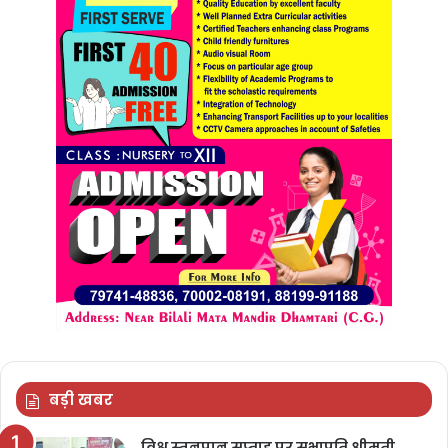
बड़ी खबर
विश्व स्तनपान सप्ताह पर सभापति श्रीमती