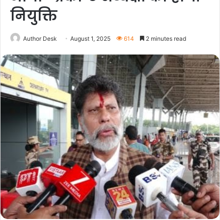
नियुक्ति
Author Desk
August 1, 2025
614
2 minutes read