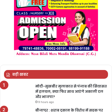
बड़ी खबर
मोदी-सुखबीर मुलाकात से पंजाब की सियासत
में हलचल, क्या फिर साथ आएंगे अकाली दल
और भाजपा?
9 hours ago
बीजापुर : शराब दुकान के विरोध में सड़क पर