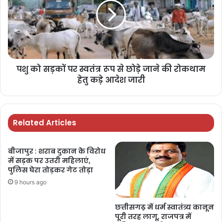
पशु को सड़कों पर स्वतंत्र रूप से छोड़े जाने की रोकथाम
हेतु कड़े आदेश जारी
Related Articles
बीजापुर : शराब दुकान के विरोध
में सड़क पर उतरी महिलाएं,
पुलिस घेरा तोड़कर गेट तोड़ा
9 hours ago
छत्तीसगढ़ में धर्म स्वातंत्र्य कानून
पूरी तरह लागू, राजपत्र में