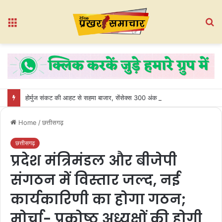
Menu
S
fo
होर्मुज संकट की आहट से सहमा बाजार, सेंसेक्स 300 अंक टूटा; निफ्टी 24,600 के नीचे
Home
/
छत्तीसगढ़
छत्तीसगढ़
प्रदेश मंत्रिमंडल और बीजेपी
संगठन में विस्तार जल्द, नई
कार्यकारिणी का होगा गठन;
मोर्चा- प्रकोष्ठ अध्यक्षों की होगी