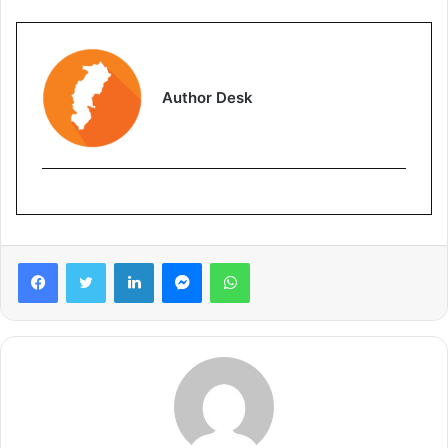
Author Desk
Facebook
Twitter
LinkedIn
Messenger
WhatsApp