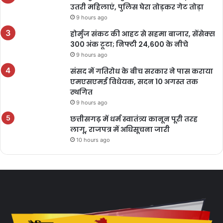
उतरी महिलाएं, पुलिस घेरा तोड़कर गेट तोड़ा
9 hours ago
होर्मुज संकट की आहट से सहमा बाजार, सेंसेक्स
300 अंक टूटा; निफ्टी 24,600 के नीचे
9 hours ago
संसद में गतिरोध के बीच सरकार ने पास कराया
एमएसएमई विधेयक, सदन 10 अगस्त तक
स्थगित
9 hours ago
छत्तीसगढ़ में धर्म स्वातंत्र्य कानून पूरी तरह
लागू, राजपत्र में अधिसूचना जारी
10 hours ago