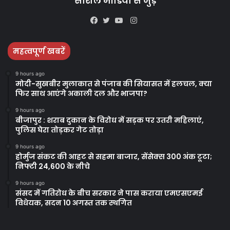
सोशल मीडिया से जुड़े
Instagram
Facebook
Twitter
YouTube
महत्वपूर्ण खबरें
9 hours ago
मोदी-सुखबीर मुलाकात से पंजाब की सियासत में हलचल, क्या
फिर साथ आएंगे अकाली दल और भाजपा?
9 hours ago
बीजापुर : शराब दुकान के विरोध में सड़क पर उतरी महिलाएं,
पुलिस घेरा तोड़कर गेट तोड़ा
9 hours ago
होर्मुज संकट की आहट से सहमा बाजार, सेंसेक्स 300 अंक टूटा;
निफ्टी 24,600 के नीचे
9 hours ago
संसद में गतिरोध के बीच सरकार ने पास कराया एमएसएमई
विधेयक, सदन 10 अगस्त तक स्थगित