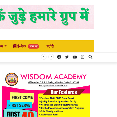
न्य
ई-पेपर
स्टोरी
जरूर पढ़े
Facebook
Twitter
YouTube
Instagram
Search
for