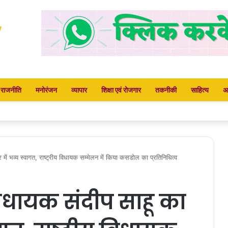
राजनीति
मनोरंजन
व्यापार
शिक्षा एवं रोजगार
तकनीकी
साहित्य
अ
लाएं, पुलिस घेरा तोड़कर गेट तोड़ा
 में भव्य स्वागत, राष्ट्रीय विधायक सम्मेलन में किया कसडोल का प्रतिनिधित्व
िधायक संदीप साहू का