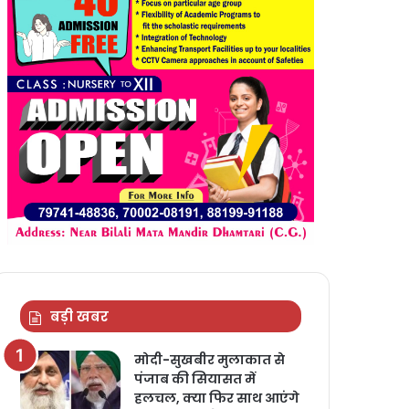
बड़ी खबर
मोदी-सुखबीर मुलाकात से
पंजाब की सियासत में
हलचल, क्या फिर साथ आएंगे