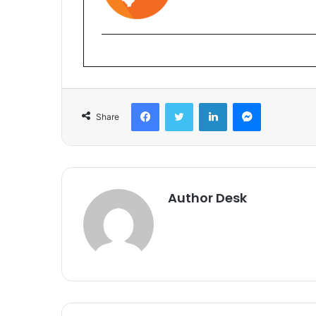
Facebook
Twitter
LinkedIn
Messenger
Share
Author Desk