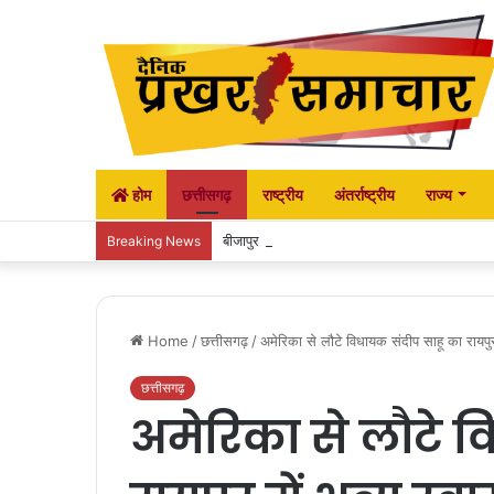
होम
छत्तीसगढ़
राष्ट्रीय
अंतर्राष्ट्रीय
राज्य
बीजापुर : शराब दुकान के विरोध में सड़क पर उतरी महि
Breaking News
Home
/
छत्तीसगढ़
/
अमेरिका से लौटे विधायक संदीप साहू का रायपुर
छत्तीसगढ़
अमेरिका से लौटे व