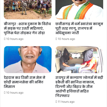
बीजापुर : शराब दुकान के विरोध
छत्तीसगढ़ में धर्म स्वातंत्र्य कानून
में सड़क पर उतरी महिलाएं,
पूरी तरह लागू, राजपत्र में
पुलिस घेरा तोड़कर गेट तोड़ा
अधिसूचना जारी
10 hours ago
10 hours ago
देहदान कर रिखी राम सेन ने
रायपुर में कल्याण ज्वेलर्स में बड़ी
छोड़ी समाजसेवा की अमिट
डकैती की साजिश नाकाम,
मिसाल
दिल्ली और बिहार के तीन
आरोपी हथियारों सहित
10 hours ago
गिरफ्तार
11 hours ago