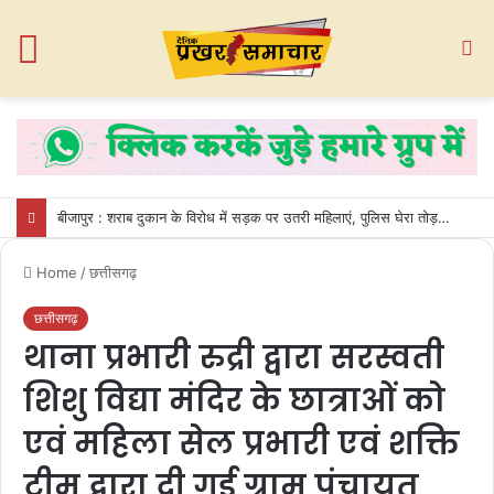
Menu
S
fo
बीजापुर : शराब दुकान के विरोध में सड़क पर उतरी महिलाएं, पुलिस घेरा तोड़कर गेट तोड़ा
Home
/
छत्तीसगढ़
छत्तीसगढ़
थाना प्रभारी रुद्री द्वारा सरस्वती
शिशु विद्या मंदिर के छात्राओं को
एवं महिला सेल प्रभारी एवं शक्ति
टीम द्वारा दी गई ग्राम पंचायत