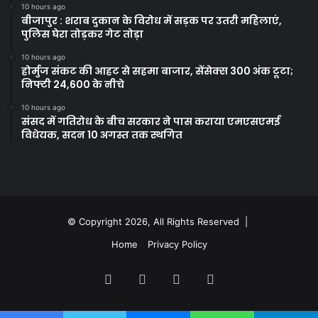
10 hours ago
बीजापुर : शराब दुकान के विरोध में सड़क पर उतरी महिलाएं,
पुलिस घेरा तोड़कर गेट तोड़ा
10 hours ago
होर्मुज संकट की आहट से सहमा बाजार, सेंसेक्स 300 अंक टूटा;
निफ्टी 24,600 के नीचे
10 hours ago
संसद में गतिरोध के बीच सरकार ने पास कराया एमएसएमई
विधेयक, सदन 10 अगस्त तक स्थगित
© Copyright 2026, All Rights Reserved |
Home
Privacy Policy
Facebook
Twitter
YouTube
Instagram