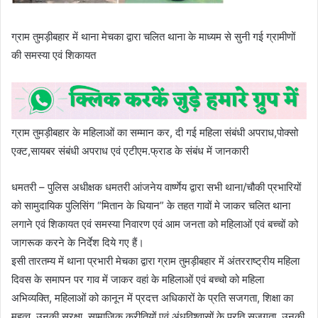
ग्राम तुमड़ीबहार में थाना मेचका द्वारा चलित थाना के माध्यम से सुनी गई ग्रामीणों
की समस्या एवं शिकायत
ग्राम तुमड़ीबहार के महिलाओं का सम्मान कर, दी गई महिला संबंधी अपराध,पोक्सो
एक्ट,सायबर संबंधी अपराध एवं एटीएम.फ्राड के संबंध में जानकारी
धमतरी – पुलिस अधीक्षक धमतरी आंजनेय वार्ष्णेय द्वारा सभी थाना/चौकी प्रभारियों
को सामुदायिक पुलिसिंग “मितान के धियान” के तहत गावों मे जाकर चलित थाना
लगाने एवं शिकायत एवं समस्या निवारण एवं आम जनता को महिलाओं एवं बच्चों को
जागरूक करने के निर्देश दिये गए हैं।
इसी तारतम्य में थाना प्रभारी मेचका द्वारा ग्राम तुमड़ीबहार में अंतरराष्ट्रीय महिला
दिवस के समापन पर गाव में जाकर वहां के महिलाओं एवं बच्चो को महिला
अभिव्यक्ति, महिलाओं को कानून में प्रदत्त अधिकारों के प्रति सजगता, शिक्षा का
महत्व, उनकी सुरक्षा, सामाजिक कुरीतियों एवं अंधविश्वासों के प्रति सजगता, उनकी