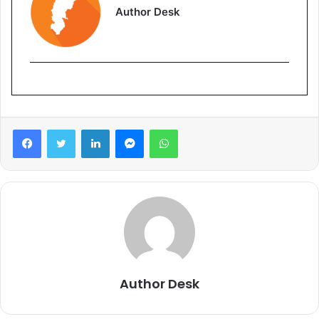
Author Desk
Facebook
Twitter
LinkedIn
Messenger
WhatsApp
Author Desk