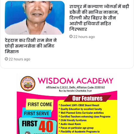
रायपुर में कल्याण ज्वेलर्स में बड़ी
डकैती की साजिश नाकाम,
दिल्ली और बिहार के तीन
आरोपी हथियारों सहित
गिरफ्तार
22 hours ago
देहदान कर रिखी राम सेन ने
छोड़ी समाजसेवा की अमिट
मिसाल
22 hours ago