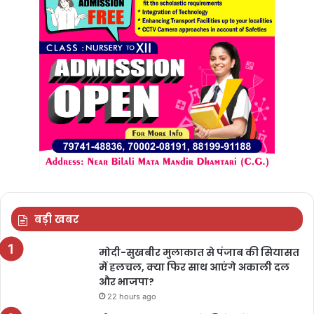
बड़ी खबर
मोदी-सुखबीर मुलाकात से पंजाब की सियासत
में हलचल, क्या फिर साथ आएंगे अकाली दल
और भाजपा?
22 hours ago