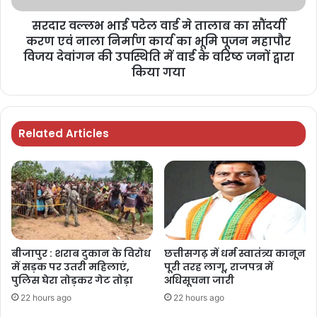
सरदार वल्लभ भाई पटेल वार्ड मे तालाब का सौंदर्यी
करण एवं नाला निर्माण कार्य का भूमि पूजन महापौर
विजय देवांगन की उपस्थिति में वार्ड के वरिष्ठ जनों द्वारा
किया गया
Related Articles
बीजापुर : शराब दुकान के विरोध
छत्तीसगढ़ में धर्म स्वातंत्र्य कानून
में सड़क पर उतरी महिलाएं,
पूरी तरह लागू, राजपत्र में
पुलिस घेरा तोड़कर गेट तोड़ा
अधिसूचना जारी
22 hours ago
22 hours ago