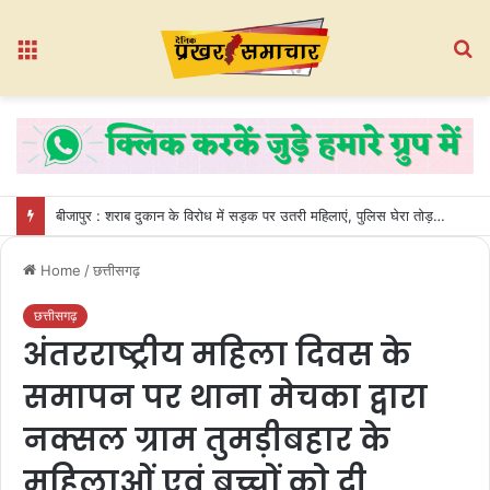
Menu
S
fo
बीजापुर : शराब दुकान के विरोध में सड़क पर उतरी महिलाएं, पुलिस घेरा तोड़कर गेट तोड़ा
Home
/
छत्तीसगढ़
छत्तीसगढ़
अंतरराष्ट्रीय महिला दिवस के
समापन पर थाना मेचका द्वारा
नक्सल ग्राम तुमड़ीबहार के
महिलाओं एवं बच्चों को दी