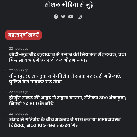
सोशल मीडिया से जुड़े
Instagram
Facebook
Twitter
YouTube
महत्वपूर्ण खबरें
22 hours ago
मोदी-सुखबीर मुलाकात से पंजाब की सियासत में हलचल, क्या
फिर साथ आएंगे अकाली दल और भाजपा?
22 hours ago
बीजापुर : शराब दुकान के विरोध में सड़क पर उतरी महिलाएं,
पुलिस घेरा तोड़कर गेट तोड़ा
22 hours ago
होर्मुज संकट की आहट से सहमा बाजार, सेंसेक्स 300 अंक टूटा;
निफ्टी 24,600 के नीचे
22 hours ago
संसद में गतिरोध के बीच सरकार ने पास कराया एमएसएमई
विधेयक, सदन 10 अगस्त तक स्थगित