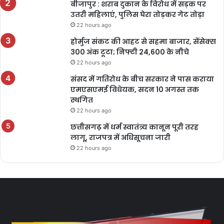
बीजापुर : शराब दुकान के विरोध में सड़क पर
उतरी महिलाएं, पुलिस घेरा तोड़कर गेट तोड़ा
22 hours ago
होर्मुज संकट की आहट से सहमा बाजार, सेंसेक्स
300 अंक टूटा; निफ्टी 24,600 के नीचे
22 hours ago
संसद में गतिरोध के बीच सरकार ने पास कराया
एमएसएमई विधेयक, सदन 10 अगस्त तक
स्थगित
22 hours ago
छत्तीसगढ़ में धर्म स्वातंत्र्य कानून पूरी तरह
लागू, राजपत्र में अधिसूचना जारी
22 hours ago