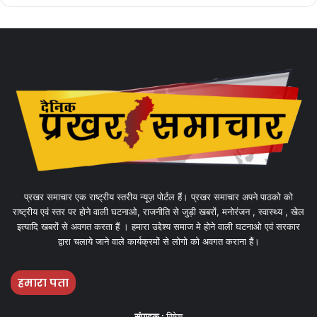
प्रखर समाचार एक राष्ट्रीय स्तरीय न्यूज़ पोर्टल हैं। प्रखर समाचार अपने पाठको को
राष्ट्रीय एवं स्तर पर होने वाली घटनाओ, राजनीति से जुड़ी खबरों, मनोरंजन , स्वास्थ्य , खेल
इत्यादि खबरों से अवगत करता हैं । हमारा उद्देश्य समाज मे होने वाली घटनाओ एवं सरकार
द्वारा चलाये जाने वाले कार्यक्रमों से लोगो को अवगत कराना हैं।
हमारा पता
संपादक :
विषेश