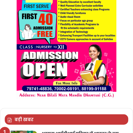
बड़ी खबर