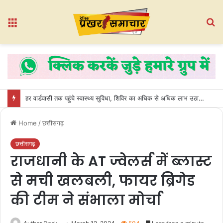
Menu
S
fo
हर वार्डवासी तक पहुंचे स्वास्थ्य सुविधा, शिविर का अधिक से अधिक लाभ उठाएं : नीलेश लूनिया
Home
/
छत्तीसगढ़
छत्तीसगढ़
राजधानी के AT ज्वेलर्स में ब्लास्ट
से मची खलबली, फायर ब्रिगेड
की टीम ने संभाला मोर्चा