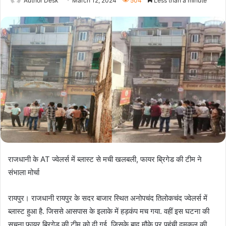
Author Desk
March 12, 2024
504
Less than a minute
राजधानी के AT ज्वेलर्स में ब्लास्ट से मची खलबली, फायर ब्रिगेड की टीम ने
संभाला मोर्चा
रायपुर। राजधानी रायपुर के सदर बाजार स्थित अनोपचंद तिलोकचंद ज्वेलर्स में
ब्लास्ट हुआ है. जिससे आसपास के इलाके में हड़कंप मच गया. वहीं इस घटना की
सूचना फायर ब्रिगेड की टीम को दी गई. जिसके बाद मौके पर पहुंची दमकल की