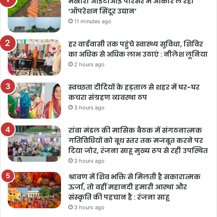
भखारा आईटीआई परिसर में आकार ले रहा
‘ऑपरेशन सिंदूर उद्यान’
11 minutes ago
हर वार्डवासी तक पहुंचे स्वास्थ्य सुविधा, शिविर
का अधिक से अधिक लाभ उठाएं : नीलेश लूनिया
2 hours ago
स्वच्छता दीदियों के हड़ताल से शहर में घर-घर
कचरा संग्रहण व्यवस्था ठप
3 hours ago
रांवा मंडल की मासिक बैठक में संगठनात्मक
गतिविधियों को बूथ स्तर तक मजबूत करने पर
दिया जोर, रंजना साहू मुख्य रूप से रही उपस्थित
3 hours ago
श्रावण में शिव भक्ति से मिलती है सकारात्मक
ऊर्जा, तो वहीं महानदी हमारी आस्था और
संस्कृति की पहचान है : रंजना साहू
3 hours ago