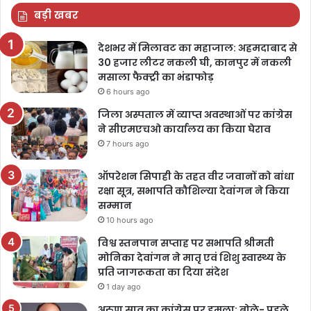
बड़ी खबर
देशभर में मिलावट का महाजाल: अहमदाबाद से
30 हजार लीटर नकली घी, कानपुर में नकली
मसाला फैक्ट्री का भंडाफोड़
6 hours ago
जिला अस्पताल में व्याप्त अवस्थाओं पर कांग्रेस
ने सीएमएचओ कार्यालय का किया घेराव
7 hours ago
ऑपरेशन सिपाही के तहत वीर जवानों को बांधा
रक्षा सूत्र, सभापति कौशिल्या देवांगन ने किया
सम्मान
10 hours ago
विश्व स्तनपान सप्ताह पर सभापति श्रीमती
मोनिका देवांगन ने मातृ एवं शिशु स्वास्थ्य के
प्रति जागरूकता का दिया संदेश
1 day ago
अरुण साव का कांग्रेस पर हमला: बोले- पहले