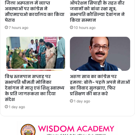
जिला अस्पताल में व्याप्त
ऑपरेशन सिपाही के तहत वीर
अवस्थाओं पर कांग्रेस ने
जवानों को बांधा रक्षा सूत्र,
सीएमएचओ कार्यालय का किया
सभापति कौशिल्या देवांगन ने
घेराव
किया सम्मान
7 hours ago
10 hours ago
विश्व स्तनपान सप्ताह पर
अरुण साव का कांग्रेस पर
सभापति श्रीमती मोनिका
हमला: बोले- पहले अपने नेताओं
देवांगन ने मातृ एवं शिशु स्वास्थ्य
का विवाद सुलझाए, फिर
के प्रति जागरूकता का दिया
प्रशिक्षण की बात करे
संदेश
1 day ago
1 day ago