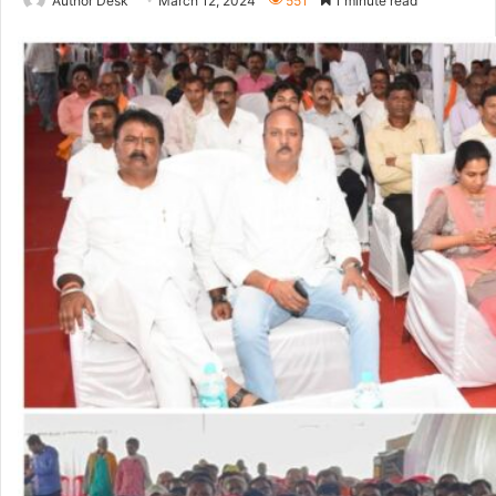
Author Desk
March 12, 2024
551
1 minute read