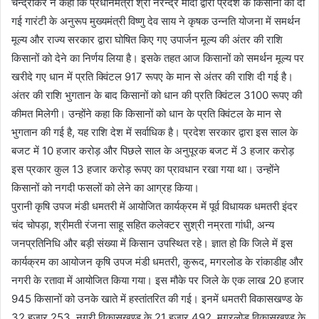
चन्द्राकर ने कहा कि प्रधानमंत्री श्री नरेन्द्र मोदी द्वारा प्रदेश के किसानों को दी
गई गारंटी के अनुरूप मुख्यमंत्री विष्णु देव साय ने कृषक उन्नति योजना में समर्थन
मूल्य और राज्य सरकार द्वारा घोषित किए गए उपार्जन मूल्य की अंतर की राशि
किसानों को देने का निर्णय लिया है। इसके तहत आज किसानों को समर्थन मूल्य पर
खरीदे गए धान में प्रति क्विंटल 917 रूपए के मान से अंतर की राशि दी गई है।
अंतर की राशि भुगतान के बाद किसानों को धान की प्रति क्विंटल 3100 रूपए की
कीमत मिलेगी। उन्होंने कहा कि किसानों को धान के प्रति क्विंटल के मान से
भुगतान की गई है, यह राशि देश में सर्वाधिक है। प्रदेश सरकार द्वारा इस साल के
बजट में 10 हजार करोड़ और पिछले साल के अनुपूरक बजट में 3 हजार करोड़
इस प्रकार कुल 13 हजार करोड़ रूपए का प्रावधान रखा गया था। उन्होंने
किसानों को नगदी फसलों को लेने का आग्रह किया।
पुरानी कृषि उपज मंडी धमतरी में आयोजित कार्यक्रम में पूर्व विधायक धमतरी इंदर
चंद चोपड़ा, श्रीमती रंजना साहू सहित कलेक्टर सुश्री नम्रता गांधी, अन्य
जनप्रतिनिधि और बड़ी संख्या में किसान उपस्थित रहे। ज्ञात हो कि जिले में इस
कार्यक्रम का आयोजन कृषि उपज मंडी धमतरी, कुरूद, मगरलोड के रांकाडीह और
नगरी के रतावा में आयोजित किया गया। इस मौके पर जिले के एक लाख 20 हजार
945 किसानों को उनके खाते में हस्तांतरित की गई। इनमें धमतरी विकासखण्ड के
32 हजार 253, नगरी विकासखण्ड के 21 हजार 492, मगरलोड विकासखण्ड के