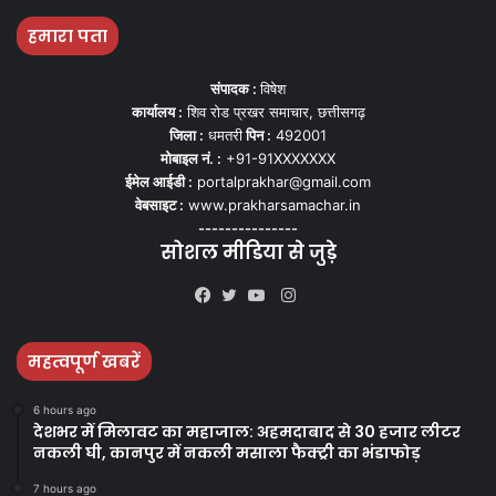
हमारा पता
संपादक :
विषेश
कार्यालय :
शिव रोड प्रखर समाचार, छत्तीसगढ़
जिला :
धमतरी
पिन :
492001
मोबाइल नं. :
+91-91XXXXXXX
ईमेल आईडी :
portalprakhar@gmail.com
वेबसाइट :
www.prakharsamachar.in
---------------
सोशल मीडिया से जुड़े
Instagram
Facebook
Twitter
YouTube
महत्वपूर्ण खबरें
6 hours ago
देशभर में मिलावट का महाजाल: अहमदाबाद से 30 हजार लीटर
नकली घी, कानपुर में नकली मसाला फैक्ट्री का भंडाफोड़
7 hours ago