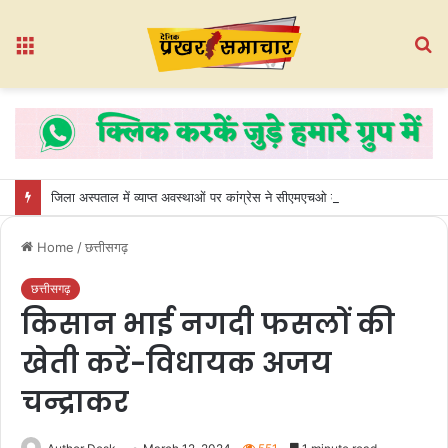
Menu
S
fo
जिला अस्पताल में व्याप्त अवस्थाओं पर कांग्रेस ने सीएमएचओ कार्यालय का किया घेराव
Home
/
छत्तीसगढ़
छत्तीसगढ़
किसान भाई नगदी फसलों की
खेती करें-विधायक अजय
चन्द्राकर