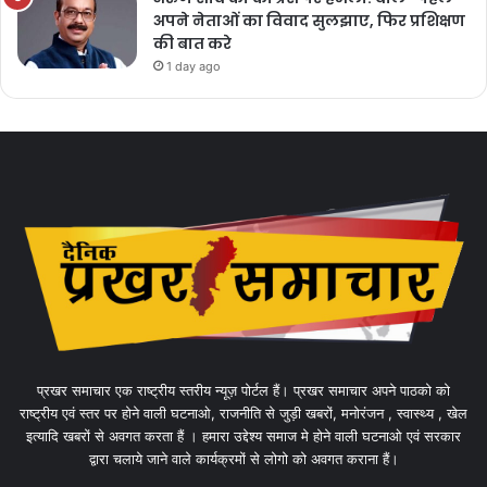
अपने नेताओं का विवाद सुलझाए, फिर प्रशिक्षण
की बात करे
1 day ago
प्रखर समाचार एक राष्ट्रीय स्तरीय न्यूज़ पोर्टल हैं। प्रखर समाचार अपने पाठको को
राष्ट्रीय एवं स्तर पर होने वाली घटनाओ, राजनीति से जुड़ी खबरों, मनोरंजन , स्वास्थ्य , खेल
इत्यादि खबरों से अवगत करता हैं । हमारा उद्देश्य समाज मे होने वाली घटनाओ एवं सरकार
द्वारा चलाये जाने वाले कार्यक्रमों से लोगो को अवगत कराना हैं।