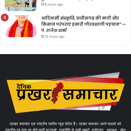
8 hours ago
आदिवासी संस्कृति, छत्तीसगढ़ की माटी और
किसान परंपराएं हमारी गौरवशाली पहचान” —
पं. राजेश शर्मा
12 hours ago
प्रखर समाचार एक राष्ट्रीय स्तरीय न्यूज़ पोर्टल हैं। प्रखर समाचार अपने पाठको को
राष्ट्रीय एवं स्तर पर होने वाली घटनाओ, राजनीति से जुड़ी खबरों, मनोरंजन , स्वास्थ्य , खेल