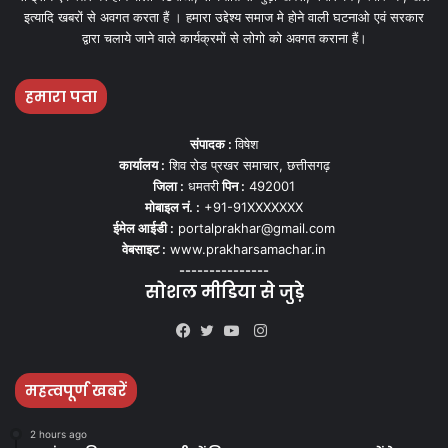
इत्यादि खबरों से अवगत करता हैं । हमारा उद्देश्य समाज मे होने वाली घटनाओ एवं सरकार
द्वारा चलाये जाने वाले कार्यक्रमों से लोगो को अवगत कराना हैं।
हमारा पता
संपादक :
विषेश
कार्यालय :
शिव रोड प्रखर समाचार, छत्तीसगढ़
जिला :
धमतरी
पिन :
492001
मोबाइल नं. :
+91-91XXXXXXX
ईमेल आईडी :
portalprakhar@gmail.com
वेबसाइट :
www.prakharsamachar.in
---------------
सोशल मीडिया से जुड़े
Instagram
Facebook
Twitter
YouTube
महत्वपूर्ण खबरें
2 hours ago