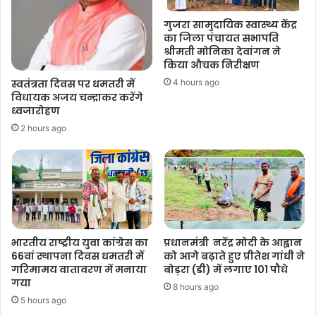
गुजरा सामुदायिक स्वास्थ्य केंद्र
का जिला पंचायत सभापति
श्रीमती मोनिका देवांगन ने
किया औचक निरीक्षण
स्वतंत्रता दिवस पर धमतरी में
4 hours ago
विधायक अजय चन्द्राकर करेंगे
ध्वजारोहण
2 hours ago
भारतीय राष्ट्रीय युवा कांग्रेस का
प्रधानमंत्री नरेंद्र मोदी के आह्वान
66वां स्थापना दिवस धमतरी में
को आगे बढ़ाते हुए प्रीतेश गांधी ने
गरिमामय वातावरण में मनाया
बोड़रा (डी) में लगाए 101 पौधे
गया
8 hours ago
5 hours ago