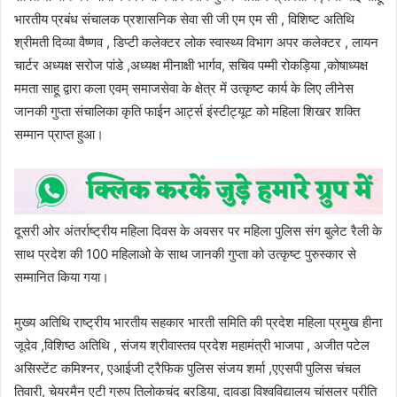
भारतीय प्रबंध संचालक प्रशासनिक सेवा सी जी एम एम सी , विशिष्ट अतिथि
श्रीमती दिव्या वैष्णव , डिप्टी कलेक्टर लोक स्वास्थ्य विभाग अपर कलेक्टर , लायन
चार्टर अध्यक्ष सरोज पांडे ,अध्यक्ष मीनाक्षी भार्गव, सचिव पम्मी रोकड़िया ,कोषाध्यक्ष
ममता साहू द्वारा कला एवम् समाजसेवा के क्षेत्र में उत्कृष्ट कार्य के लिए लीनेस
जानकी गुप्ता संचालिका कृति फाईन आर्ट्स इंस्टीट्यूट को महिला शिखर शक्ति
सम्मान प्राप्त हुआ।
दूसरी ओर अंतर्राष्ट्रीय महिला दिवस के अवसर पर महिला पुलिस संग बुलेट रैली के
साथ प्रदेश की 100 महिलाओ के साथ जानकी गुप्ता को उत्कृष्ट पुरुस्कार से
सम्मानित किया गया।
मुख्य अतिथि राष्ट्रीय भारतीय सहकार भारती समिति की प्रदेश महिला प्रमुख हीना
जूदेव ,विशिष्ठ अतिथि , संजय श्रीवास्तव प्रदेश महामंत्री भाजपा , अजीत पटेल
असिस्टेंट कमिश्नर, एआईजी ट्रैफिक पुलिस संजय शर्मा ,एएसपी पुलिस चंचल
तिवारी, चेयरमैन एटी ग्रुप तिलोकचंद बरडिया, दावड़ा विश्वविद्यालय चांसलर प्रीति