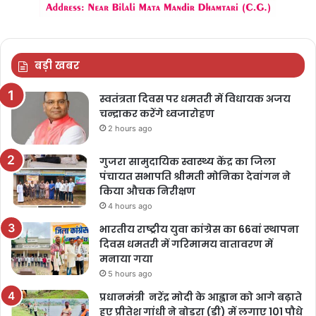
बड़ी खबर
स्वतंत्रता दिवस पर धमतरी में विधायक अजय
चन्द्राकर करेंगे ध्वजारोहण
2 hours ago
गुजरा सामुदायिक स्वास्थ्य केंद्र का जिला
पंचायत सभापति श्रीमती मोनिका देवांगन ने
किया औचक निरीक्षण
4 hours ago
भारतीय राष्ट्रीय युवा कांग्रेस का 66वां स्थापना
दिवस धमतरी में गरिमामय वातावरण में
मनाया गया
5 hours ago
प्रधानमंत्री नरेंद्र मोदी के आह्वान को आगे बढ़ाते
हुए प्रीतेश गांधी ने बोड़रा (डी) में लगाए 101 पौधे