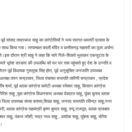
पूर्व सांसद ताम्रध्वज साहू का कांग्रेसियों ने भव्य स्वागत धमतरी प्रवास के
 साथ किया गया। तत्पश्चात काली मंदिर व छत्तीसगढ़ महतारी का पूजा अर्चना
 लिये।इस दौरान श्री साहू ने कहा कि सारे गिले-शिकवे भुलाकर एकजुटता के
मारे भूपेश सरकार की उपलब्धि को घर घर तक पहुंचाते हुए देश के उन्नति व
ान पूर्व विधायक गुरूमुख सिंह होरा, पूर्व अनुसूचित जनजाति उपाध्यक्ष
 अध्यक्ष तपन चन्द्राकर, जिला पंचायत सभापति तारिणी चन्द्राकर , प्रदेश
 शर्मा, पूर्व ब्लाक कांग्रेस कमेटी अध्यक्ष रमेश्वर साहू, किसान कांग्रेस
रिश साहू ,युवा कांग्रेस विधानसभा अध्यक्ष देवव्रत साहू, युंका कुरुद ब्लाक
िला जिला उपाध्यक्ष संध्या कश्यप,सिखा साहू, जनपद सभापति रविन्द्र साहू,नगर
ी, ब्लाक कांग्रेस महामंत्री कृष्ण कुमार साहू, पप्पू राजपूत, ब्लाक प्रवक्ता
्वर साहू, पंकज जोशी, रूद्र नाथ साहू , अशोक साहू, तुकेश साहू, योगेश
े।