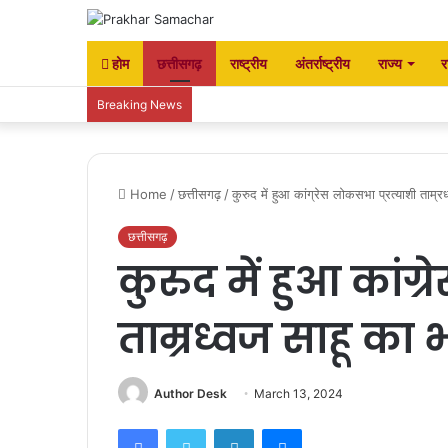
होम
छत्तीसगढ़
राष्ट्रीय
अंतर्राष्ट्रीय
राज्य
र
Breaking News
Home
/
छत्तीसगढ़
/
कुरुद में हुआ कांग्रेस लोकसभा प्रत्याशी ताम्र
छत्तीसगढ़
कुरुद में हुआ कांग्
ताम्रध्वज साहू का 
Author Desk
March 13, 2024
Facebook
Twitter
LinkedIn
Messenger