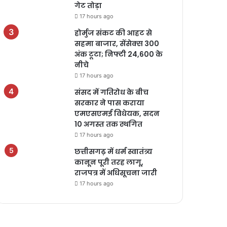
गेट तोड़ा
17 hours ago
होर्मुज संकट की आहट से
सहमा बाजार, सेंसेक्स 300
अंक टूटा; निफ्टी 24,600 के
नीचे
17 hours ago
संसद में गतिरोध के बीच
सरकार ने पास कराया
एमएसएमई विधेयक, सदन
10 अगस्त तक स्थगित
17 hours ago
छत्तीसगढ़ में धर्म स्वातंत्र्य
कानून पूरी तरह लागू,
राजपत्र में अधिसूचना जारी
17 hours ago