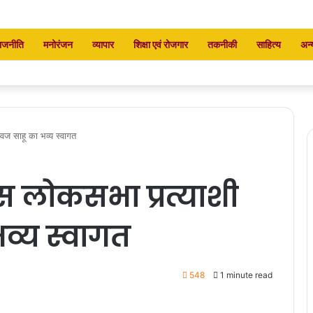
ाजनीति
मनोरंजन
व्यापार
शिक्षा एवं रोजगार
तकनीकी
साहित्य
अन्
ध्वज साहू का भव्य स्वागत
रेस लोकसभा प्रत्याशी
भव्य स्वागत
548
1 minute read