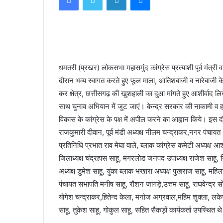
धमतरी (प्रखर) लोकसभा महासमुंद कांग्रेस प्रत्याशी पूर्व मंत्री व 
दौरान भव्य स्वागत करते हुए फूल माला, आतिशबाजी व नारेबाजी के
कर क्षेत्र, छत्तीसगढ़ की खुशहाली का दुआ मांगते हुए आशीर्वाद
साथ चुनाव अभियान में जुट जाएं। केन्द्र सरकार की नाकामी व ह
विकास के कांग्रेस के पक्ष में अपील करने का आह्वान किये। इस दौर
राजकुमारी दीवान, पूर्व मंडी अध्यक्ष नीलम चन्द्राकर,नगर पंचायत
प्रतिनिधि प्रभात राव मेघा वाले, ब्लाक कांग्रेस कमेटी अध्यक्ष आशीष
जिलाध्यक्ष चंद्रहास साहू, मगरलोड जनपद उपाध्यक्ष राजेश साहू, गि
अध्यक्ष डुमेश साहू, युंका ब्लाक भखारा अध्यक्ष पुखराज साहू, मह
पंचायत सभापति मनीष साहू, रौशन जांगड़े,उत्तम साहू, राघवेन्द्र सोन
योगेश चन्द्राकर,हितेन्द केला, मनोज अग्रवाल,महिम शुक्ला, लकेश
साहू, तुकेश साहू, गोकुल साहू, सहित सैकड़ों कार्यकर्ता उपस्थित थ