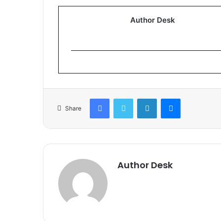
Author Desk
Facebook
Twitter
LinkedIn
Messenger
Share
Author Desk