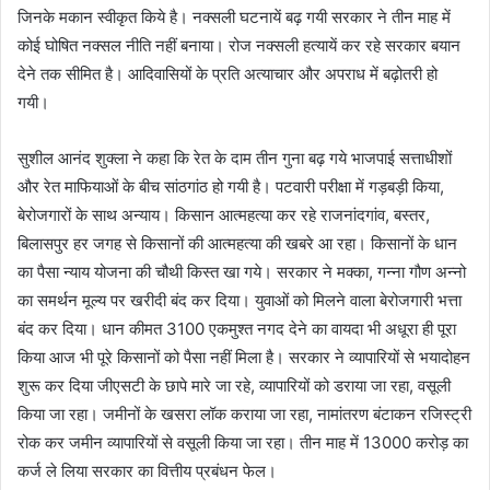
जिनके मकान स्वीकृत किये है। नक्सली घटनायें बढ़ गयी सरकार ने तीन माह में
कोई घोषित नक्सल नीति नहीं बनाया। रोज नक्सली हत्यायें कर रहे सरकार बयान
देने तक सीमित है। आदिवासियों के प्रति अत्याचार और अपराध में बढ़ोतरी हो
गयी।
सुशील आनंद शुक्ला ने कहा कि रेत के दाम तीन गुना बढ़ गये भाजपाई सत्ताधीशों
और रेत माफियाओं के बीच सांठगांठ हो गयी है। पटवारी परीक्षा में गड़बड़ी किया,
बेरोजगारों के साथ अन्याय। किसान आत्महत्या कर रहे राजनांदगांव, बस्तर,
बिलासपुर हर जगह से किसानों की आत्महत्या की खबरे आ रहा। किसानों के धान
का पैसा न्याय योजना की चौथी किस्त खा गये। सरकार ने मक्का, गन्ना गौण अन्नो
का समर्थन मूल्य पर खरीदी बंद कर दिया। युवाओं को मिलने वाला बेरोजगारी भत्ता
बंद कर दिया। धान कीमत 3100 एकमुश्त नगद देने का वायदा भी अधूरा ही पूरा
किया आज भी पूरे किसानों को पैसा नहीं मिला है। सरकार ने व्यापारियों से भयादोहन
शुरू कर दिया जीएसटी के छापे मारे जा रहे, व्यापारियों को डराया जा रहा, वसूली
किया जा रहा। जमीनों के खसरा लॉक कराया जा रहा, नामांतरण बंटाकन रजिस्ट्री
रोक कर जमीन व्यापारियों से वसूली किया जा रहा। तीन माह में 13000 करोड़ का
कर्ज ले लिया सरकार का वित्तीय प्रबंधन फेल।