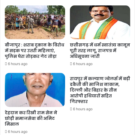
बीजापुर : शराब दुकान के विरोध
छत्तीसगढ़ में धर्म स्वातंत्र्य कानून
में सड़क पर उतरी महिलाएं,
पूरी तरह लागू, राजपत्र में
पुलिस घेरा तोड़कर गेट तोड़ा
अधिसूचना जारी
6 hours ago
6 hours ago
रायपुर में कल्याण ज्वेलर्स में बड़ी
डकैती की साजिश नाकाम,
दिल्ली और बिहार के तीन
आरोपी हथियारों सहित
गिरफ्तार
6 hours ago
देहदान कर रिखी राम सेन ने
छोड़ी समाजसेवा की अमिट
मिसाल
6 hours ago