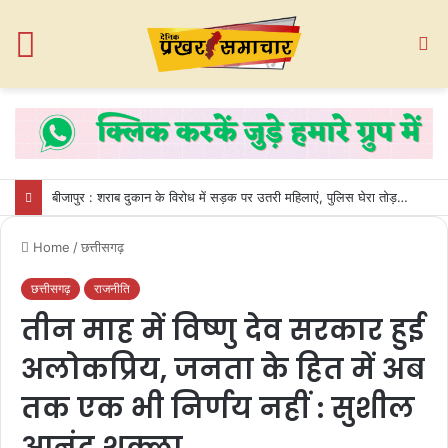
Menu
S
fo
बीजापुर : शराब दुकान के विरोध में सड़क पर उतरी महिलाएं, पुलिस घेरा तोड़कर गेट तोड़ा
Home
/
छत्तीसगढ़
छत्तीसगढ़
राजनीति
तीन माह में विष्णु देव सरकार हुई
अलोकप्रिय, जनता के हित में अब
तक एक भी निर्णय नहीं : सुशील
आनंद शुक्ला