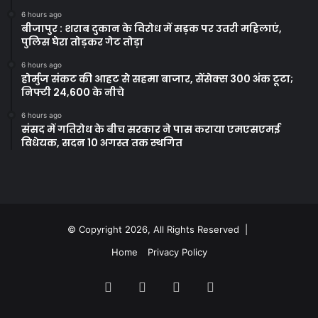
6 hours ago
बीजापुर : शराब दुकान के विरोध में सड़क पर उतरी महिलाएं,
पुलिस घेरा तोड़कर गेट तोड़ा
6 hours ago
होर्मुज संकट की आहट से सहमा बाजार, सेंसेक्स 300 अंक टूटा;
निफ्टी 24,600 के नीचे
6 hours ago
संसद में गतिरोध के बीच सरकार ने पास कराया एमएसएमई
विधेयक, सदन 10 अगस्त तक स्थगित
© Copyright 2026, All Rights Reserved |
Home
Privacy Policy
Facebook
Twitter
YouTube
Instagram