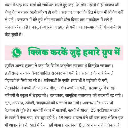
भवन में पत्रकार वार्ता को संबोधित करते हुए कहा कि तीन महीनों में ही भाजपा की
विष्णु देव सरकार अलोकप्रिय हो गयी। सरकार जनता के हित में एक भी निर्णय नहीं
ले पाई। सरकार में बैठे हुये लोग सरकारी धौंस दिखा कर भयादोहन में लगे है।
जनता परेशान है। कानून व्यवस्था बदहाल हो गयी। जनकल्याणकारी योजनायें दम
तोड़ चुकी है।
सुशील आनंद शुक्ला ने कहा कि रिमोट कंट्रोल सरकार है विष्णुदेव सरकार।
छत्तीसगढ़ सरकार केंद्र शासित सरकार बन गयी है। सरकार के सारे फैसले
पीएमओ से लिये जा रहे है। महिलाओं के प्रति अपराधों में बढ़ोतरी हो गयी,
पोटाकेबिन में बच्ची की जलकर मौत, अबोध बच्ची मां बनी, नारायणपुर में मासूम
बच्चियों से स्कूल में छेड़खानी। बलात्कार, सामूहिक बलात्कार की घटनायें बढ़ गयी।
लूट, अपराध, डकैती, चाकूबाजी की घटनायें बढ़ गयी। अपराध और अपराधी
बेलगाम हो चुके है। महतारी वंदन में माताओं, बहनों से धोखा, 25 प्रतिशत माताओं
के खाते में पैसा गया, शेष घूम रही है। 18 लाख आवास देने की बात कहा लेकिन एक
भी आवासहीन के खाते में पैसा नहीं आया। सरकार 18 लाख नाम सार्वजनिक करें,