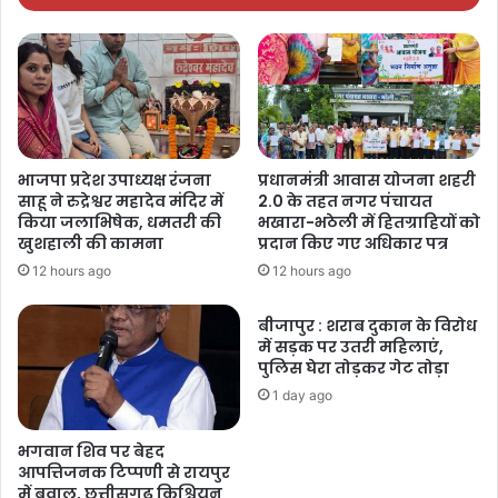
भाजपा प्रदेश उपाध्यक्ष रंजना
प्रधानमंत्री आवास योजना शहरी
साहू ने रुद्रेश्वर महादेव मंदिर में
2.0 के तहत नगर पंचायत
किया जलाभिषेक, धमतरी की
भखारा-भठेली में हितग्राहियों को
खुशहाली की कामना
प्रदान किए गए अधिकार पत्र
12 hours ago
12 hours ago
बीजापुर : शराब दुकान के विरोध
में सड़क पर उतरी महिलाएं,
पुलिस घेरा तोड़कर गेट तोड़ा
1 day ago
भगवान शिव पर बेहद
आपत्तिजनक टिप्पणी से रायपुर
में बवाल, छत्तीसगढ़ क्रिश्चियन