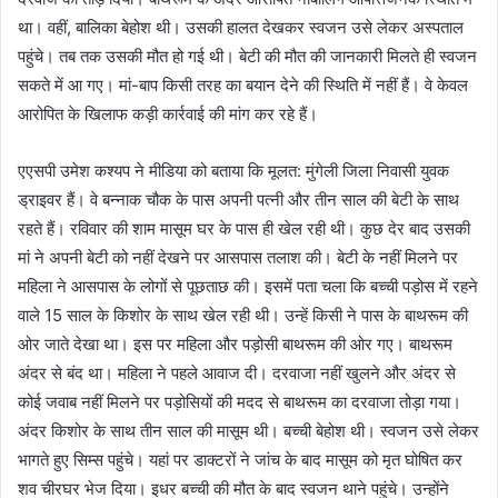
था। वहीं, बालिका बेहोश थी। उसकी हालत देखकर स्वजन उसे लेकर अस्पताल
पहुंचे। तब तक उसकी मौत हो गई थी। बेटी की मौत की जानकारी मिलते ही स्वजन
सकते में आ गए। मां-बाप किसी तरह का बयान देने की स्थिति में नहीं हैं। वे केवल
आरोपित के खिलाफ कड़ी कार्रवाई की मांग कर रहे हैं।
एएसपी उमेश कश्यप ने मीडिया को बताया कि मूलत: मुंगेली जिला निवासी युवक
ड्राइवर हैं। वे बन्नाक चौक के पास अपनी पत्नी और तीन साल की बेटी के साथ
रहते हैं। रविवार की शाम मासूम घर के पास ही खेल रही थी। कुछ देर बाद उसकी
मां ने अपनी बेटी को नहीं देखने पर आसपास तलाश की। बेटी के नहीं मिलने पर
महिला ने आसपास के लोगों से पूछताछ की। इसमें पता चला कि बच्ची पड़ोस में रहने
वाले 15 साल के किशोर के साथ खेल रही थी। उन्हें किसी ने पास के बाथरूम की
ओर जाते देखा था। इस पर महिला और पड़ोसी बाथरूम की ओर गए। बाथरूम
अंदर से बंद था। महिला ने पहले आवाज दी। दरवाजा नहीं खुलने और अंदर से
कोई जवाब नहीं मिलने पर पड़ोसियों की मदद से बाथरूम का दरवाजा तोड़ा गया।
अंदर किशोर के साथ तीन साल की मासूम थी। बच्ची बेहोश थी। स्वजन उसे लेकर
भागते हुए सिम्स पहुंचे। यहां पर डाक्टरों ने जांच के बाद मासूम को मृत घोषित कर
शव चीरघर भेज दिया। इधर बच्ची की मौत के बाद स्वजन थाने पहुंचे। उन्होंने