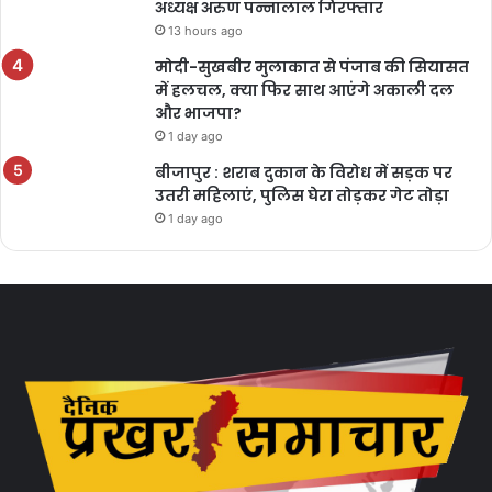
अध्यक्ष अरुण पन्नालाल गिरफ्तार
13 hours ago
मोदी-सुखबीर मुलाकात से पंजाब की सियासत
में हलचल, क्या फिर साथ आएंगे अकाली दल
और भाजपा?
1 day ago
बीजापुर : शराब दुकान के विरोध में सड़क पर
उतरी महिलाएं, पुलिस घेरा तोड़कर गेट तोड़ा
1 day ago