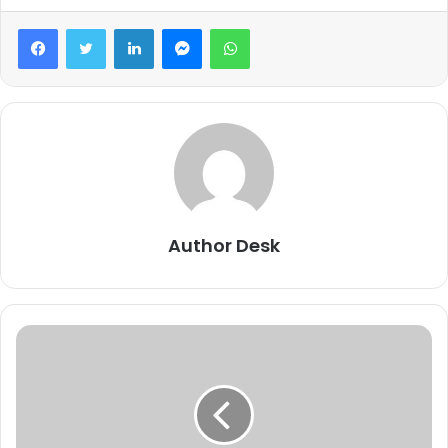
Facebook
Twitter
LinkedIn
Messenger
WhatsApp
Author Desk