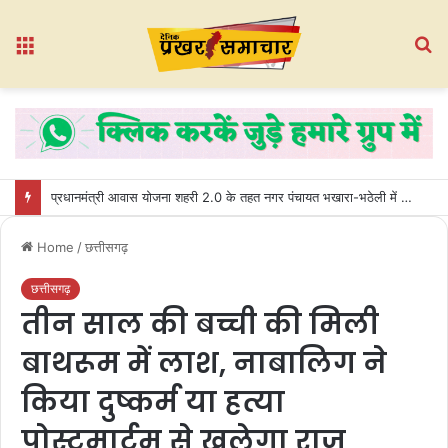
Menu
S
fo
प्रधानमंत्री आवास योजना शहरी 2.0 के तहत नगर पंचायत भखारा-भठेली में हितग्राहियों को प्रदान किए गए अधिकार पत्र
Home
/
छत्तीसगढ़
छत्तीसगढ़
तीन साल की बच्ची की मिली
बाथरूम में लाश, नाबालिग ने
किया दुष्कर्म या हत्या
पोस्टमार्टम से खुलेगा राज