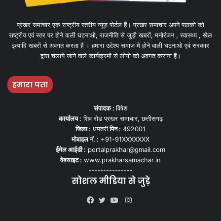
प्रखर समाचार एक राष्ट्रीय स्तरीय न्यूज़ पोर्टल हैं। प्रखर समाचार अपने पाठको को
राष्ट्रीय एवं स्तर पर होने वाली घटनाओ, राजनीति से जुड़ी खबरों, मनोरंजन , स्वास्थ्य , खेल
इत्यादि खबरों से अवगत करता हैं । हमारा उद्देश्य समाज मे होने वाली घटनाओ एवं सरकार
द्वारा चलाये जाने वाले कार्यक्रमों से लोगो को अवगत कराना हैं।
हमारा पता
संपादक :
विषेश
कार्यालय :
शिव रोड प्रखर समाचार, छत्तीसगढ़
जिला :
धमतरी
पिन :
492001
मोबाइल नं. :
+91-91XXXXXXX
ईमेल आईडी :
portalprakhar@gmail.com
वेबसाइट :
www.prakharsamachar.in
---------------
सोशल मीडिया से जुड़े
Instagram
Facebook
Twitter
YouTube