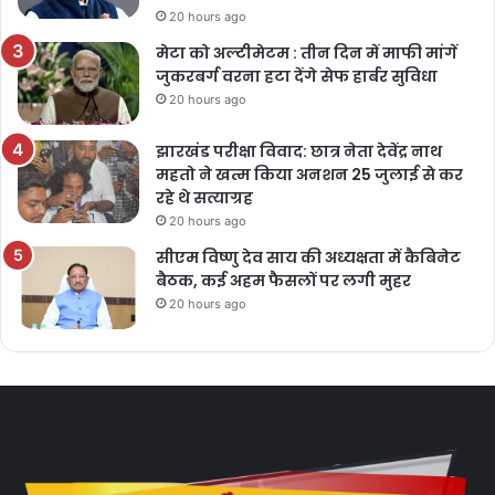
20 hours ago
मेटा को अल्टीमेटम : तीन दिन में माफी मांगें
जुकरबर्ग वरना हटा देंगे सेफ हार्बर सुविधा
20 hours ago
झारखंड परीक्षा विवाद: छात्र नेता देवेंद्र नाथ
महतो ने खत्म किया अनशन 25 जुलाई से कर
रहे थे सत्याग्रह
20 hours ago
सीएम विष्णु देव साय की अध्यक्षता में कैबिनेट
बैठक, कई अहम फैसलों पर लगी मुहर
20 hours ago