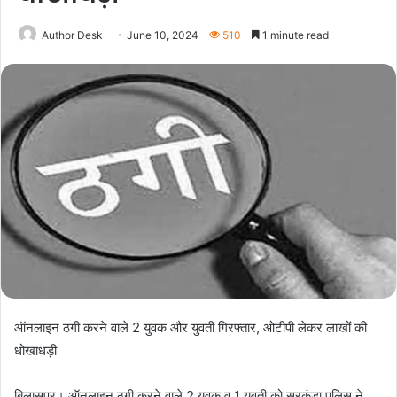
Author Desk
June 10, 2024
510
1 minute read
ऑनलाइन ठगी करने वाले 2 युवक और युवती गिरफ्तार, ओटीपी लेकर लाखों की
धोखाधड़ी
बिलासपुर। ऑनलाइन ठगी करने वाले 2 युवक व 1 युवती को सरकंडा पुलिस ने