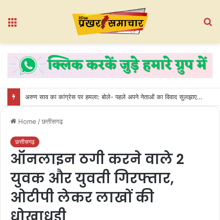
Menu
S
fo
अरुण साव का कांग्रेस पर हमला: बोले- पहले अपने नेताओं का विवाद सुलझाए, फिर प्रशिक्षण की बात करे
Home
/
छत्तीसगढ़
छत्तीसगढ़
ऑनलाइन ठगी करने वाले 2
युवक और युवती गिरफ्तार,
ओटीपी लेकर लाखों की
धोखाधड़ी