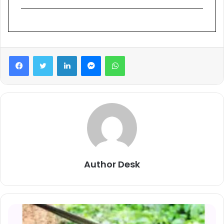
Facebook
Twitter
LinkedIn
Messenger
WhatsApp
Author Desk