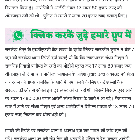
गिरफ्तार किया है। आरोपियों ने ओटीपी लेकर 17 लाख 80 हजार रुपए की
ऑनलाइन ठगी की थी। पुलिस ने उनसे 7 लाख 20 हजार रुपए बरामद किए।
सरकंडा क्षेत्र के एचडीएफसी बैंक शाखा के ब्रांच मैनेजर सत्यजीत कुमार ने बीते 7
जून को सरकंडा थाना रिपोर्ट दर्ज कराई थी कि बैंक खाताधारक संध्या मिश्रा ने
राजसिंह निवासी पानीपत के खाते का ओटीपी प्राप्त कर 17 लाख 80 हजार रुपए
ऑनलाइन ले लिया था। पानीपत न्यायालय के आदेशानुसार उक्त अकाउंट को होल्ड
कर रकम को वापस राजसिंह के खाते में जमा करने के​​ लिए एचडीएफसी बैंक
सरकंडा की ओर से ऑनलाइन ट्रांसफर की जा रही थी, जिसमें सिस्टम एरर आने
पर रकम 17,80,000 वापस आरोपी संध्या मिश्रा के खाते में आ गई। पैसा वापस
खाते में आने पर संध्या मिश्रा एवं अन्य आरोपियों ने विभिन्न माध्यम से 13 लाख 70
हजार रुपए निकाल कर धोखाधड़ी की।
मामले की रिपोर्ट पर सरकंडा थाना में अपराध दर्ज कर मामले की जांच शुरू की
गई। सरकंडा थाना प्रभारी तोप सिंह की अगुवाई में पुलिस ने रेड मारकर आरोपी