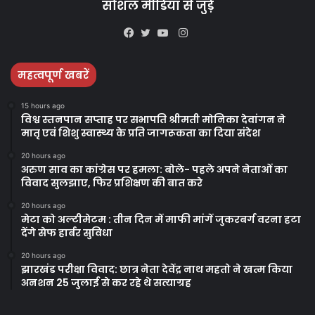
सोशल मीडिया से जुड़े
Instagram
Facebook
Twitter
YouTube
महत्वपूर्ण खबरें
15 hours ago
विश्व स्तनपान सप्ताह पर सभापति श्रीमती मोनिका देवांगन ने
मातृ एवं शिशु स्वास्थ्य के प्रति जागरूकता का दिया संदेश
20 hours ago
अरुण साव का कांग्रेस पर हमला: बोले- पहले अपने नेताओं का
विवाद सुलझाए, फिर प्रशिक्षण की बात करे
20 hours ago
मेटा को अल्टीमेटम : तीन दिन में माफी मांगें जुकरबर्ग वरना हटा
देंगे सेफ हार्बर सुविधा
20 hours ago
झारखंड परीक्षा विवाद: छात्र नेता देवेंद्र नाथ महतो ने खत्म किया
अनशन 25 जुलाई से कर रहे थे सत्याग्रह