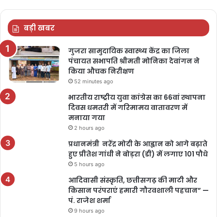
बड़ी खबर
गुजरा सामुदायिक स्वास्थ्य केंद्र का जिला
पंचायत सभापति श्रीमती मोनिका देवांगन ने
किया औचक निरीक्षण
52 minutes ago
भारतीय राष्ट्रीय युवा कांग्रेस का 66वां स्थापना
दिवस धमतरी में गरिमामय वातावरण में
मनाया गया
2 hours ago
प्रधानमंत्री नरेंद्र मोदी के आह्वान को आगे बढ़ाते
हुए प्रीतेश गांधी ने बोड़रा (डी) में लगाए 101 पौधे
5 hours ago
आदिवासी संस्कृति, छत्तीसगढ़ की माटी और
किसान परंपराएं हमारी गौरवशाली पहचान” —
पं. राजेश शर्मा
9 hours ago