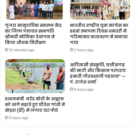
गुजरा सामुदायिक स्वास्थ्य केंद्र
भारतीय राष्ट्रीय युवा कांग्रेस का
का जिला पंचायत सभापति
66वां स्थापना दिवस धमतरी में
श्रीमती मोनिका देवांगन ने
गरिमामय वातावरण में मनाया
किया औचक निरीक्षण
गया
52 minutes ago
2 hours ago
आदिवासी संस्कृति, छत्तीसगढ़
की माटी और किसान परंपराएं
हमारी गौरवशाली पहचान” —
पं. राजेश शर्मा
9 hours ago
प्रधानमंत्री नरेंद्र मोदी के आह्वान
को आगे बढ़ाते हुए प्रीतेश गांधी ने
बोड़रा (डी) में लगाए 101 पौधे
5 hours ago