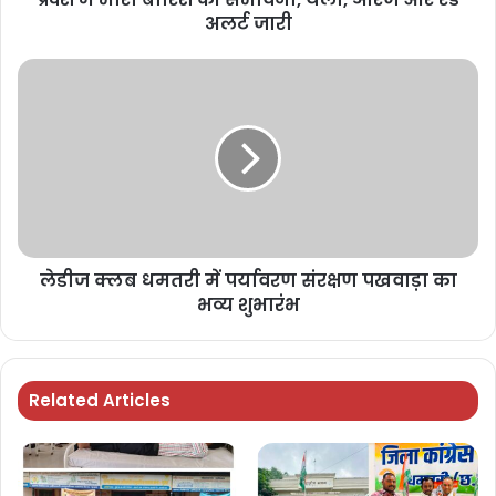
अलर्ट जारी
लेडीज क्लब धमतरी में पर्यावरण संरक्षण पखवाड़ा का
भव्य शुभारंभ
Related Articles