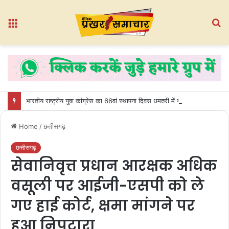
Menu
S
fo
भारतीय राष्ट्रीय युवा कांग्रेस का 66वां स्थापना दिवस धमतरी में गरिमामय वातावरण में मनाया गया
Home
/
छत्तीसगढ़
छत्तीसगढ़
सेवानिवृत्त प्रधान आरक्षक अधिक
वसूली पर आईजी-एसपी को ले
गए हाई कोर्ट, क्षमा मांगने पर
हुआ निपटारा