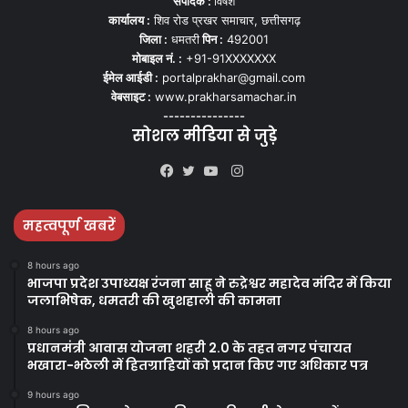
संपादक :
विषेश
कार्यालय :
शिव रोड प्रखर समाचार, छत्तीसगढ़
जिला :
धमतरी
पिन :
492001
मोबाइल नं. :
+91-91XXXXXXX
ईमेल आईडी :
portalprakhar@gmail.com
वेबसाइट :
www.prakharsamachar.in
---------------
सोशल मीडिया से जुड़े
Instagram
Facebook
Twitter
YouTube
महत्वपूर्ण खबरें
8 hours ago
भाजपा प्रदेश उपाध्यक्ष रंजना साहू ने रुद्रेश्वर महादेव मंदिर में किया
जलाभिषेक, धमतरी की खुशहाली की कामना
8 hours ago
प्रधानमंत्री आवास योजना शहरी 2.0 के तहत नगर पंचायत
भखारा-भठेली में हितग्राहियों को प्रदान किए गए अधिकार पत्र
9 hours ago