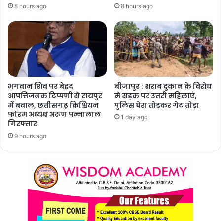
8 hours ago
8 hours ago
भगवान शिव पर बेहद
बीजापुर : शराब दुकान के विरोध
आपत्तिजनक टिप्पणी से रायपुर
में सड़क पर उतरी महिलाएं,
में बवाल, छत्तीसगढ़ क्रिश्चियन
पुलिस घेरा तोड़कर गेट तोड़ा
फोरम अध्यक्ष अरुण पन्नालाल
1 day ago
गिरफ्तार
9 hours ago