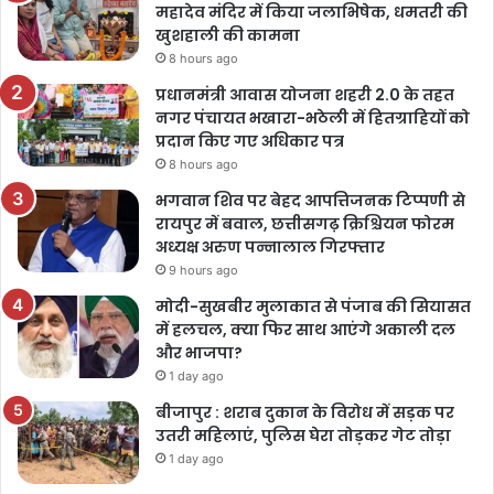
महादेव मंदिर में किया जलाभिषेक, धमतरी की
खुशहाली की कामना
8 hours ago
प्रधानमंत्री आवास योजना शहरी 2.0 के तहत
नगर पंचायत भखारा-भठेली में हितग्राहियों को
प्रदान किए गए अधिकार पत्र
8 hours ago
भगवान शिव पर बेहद आपत्तिजनक टिप्पणी से
रायपुर में बवाल, छत्तीसगढ़ क्रिश्चियन फोरम
अध्यक्ष अरुण पन्नालाल गिरफ्तार
9 hours ago
मोदी-सुखबीर मुलाकात से पंजाब की सियासत
में हलचल, क्या फिर साथ आएंगे अकाली दल
और भाजपा?
1 day ago
बीजापुर : शराब दुकान के विरोध में सड़क पर
उतरी महिलाएं, पुलिस घेरा तोड़कर गेट तोड़ा
1 day ago