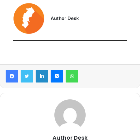
Author Desk
Facebook
Twitter
LinkedIn
Messenger
WhatsApp
Author Desk