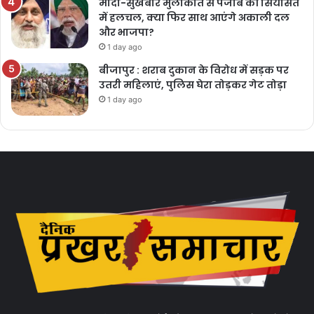
मोदी-सुखबीर मुलाकात से पंजाब की सियासत
में हलचल, क्या फिर साथ आएंगे अकाली दल
और भाजपा?
1 day ago
बीजापुर : शराब दुकान के विरोध में सड़क पर
उतरी महिलाएं, पुलिस घेरा तोड़कर गेट तोड़ा
1 day ago