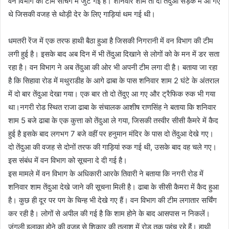
वन विभाग की टीम सर्चिंग में जुट गई है। शनिवार शाम तो दो तेंदुआ सड़क में आ गए
थे जिसकी वजह से थोड़ी देर के लिए गाड़ियां थम गई थी।
धमतरी रेंज में एक तरफ हाथी बैठा हुआ है जिसकी निगरानी में वन विभाग की टीम
लगी हुई है। इसके बाद अब दिन में भी तेंदुआ दिखाने से लोगों को के मन में डर सता
रहा है। वन विभाग ने अब तेंदुआ की ओर भी अपनी टीम लगा दी है। बताया जा रहा
है कि सिहावा रोड में मथुराडीह के आगे ढाबा के पास शनिवार शाम 2 घंटे के अंतराल
में दो बार तेंदुआ देखा गया। एक बार तो दो तेंदुए आ गए और ट्रैफिक रुक भी गया
था।नगरी रोड स्थित राजा ढाबा के संचालक आशीष राणसिंह ने बताया कि शनिवार
शाम 5 बजे ढाबा के एक कुत्ता को तेंदुआ ले गया, जिसकी तस्वीर सीसी कैमरे में कैद
हुई है इसके बाद लगभग 7 बजे वहीं पर हनुमान मंदिर के पास दो तेंदुआ देखे गए।
दो तेंदुआ की वजह से दोनों तरफ की गाड़ियां रुक गई थी, उसके बाद वह चले गए।
इस संबंध में वन विभाग को सूचना दे दी गई है।
इस मामले में वन विभाग के अधिकारी आरके तिवारी ने बताया कि नगरी रोड में
शनिवार शाम तेंदुआ देखे जाने की सूचना मिली है। ढाबा के सीसी कैमरा में कैद हुआ
है। कुछ ही दूर पर पग के चिन्ह भी देखे गए हैं। वन विभाग की टीम लगातार सर्चिंग
कर रही है। लोगों से अपील की गई है कि शाम होने के बाद आसपास न निकलें।
जंगली इलाका होने की वजह से शिकार की तलाश में रोड तक पहुंच रहे हैं। हाथी