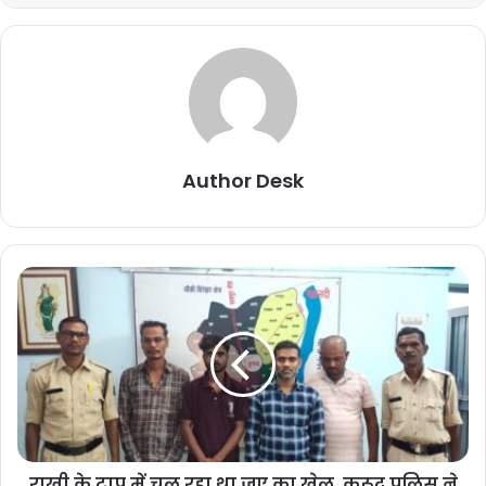
Author Desk
राखी के टापू में चल रहा था जुए का खेल, कुरूद पुलिस ने