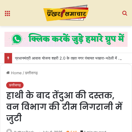
Menu
S
fo
प्रधानमंत्री आवास योजना शहरी 2.0 के तहत नगर पंचायत भखारा-भठेली में हितग्राहियों को प्रदान किए गए अधिकार पत्र
Home
/
छत्तीसगढ़
छत्तीसगढ़
हाथी के बाद तेंदुआ की दस्तक,
वन विभाग की टीम निगरानी में
जुटी