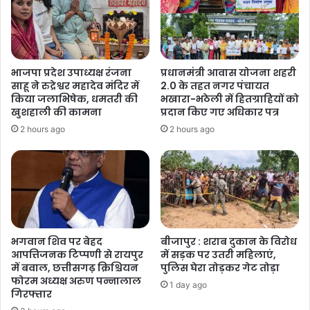
भाजपा प्रदेश उपाध्यक्ष रंजना
प्रधानमंत्री आवास योजना शहरी
साहू ने रुद्रेश्वर महादेव मंदिर में
2.0 के तहत नगर पंचायत
किया जलाभिषेक, धमतरी की
भखारा-भठेली में हितग्राहियों को
खुशहाली की कामना
प्रदान किए गए अधिकार पत्र
2 hours ago
2 hours ago
भगवान शिव पर बेहद
बीजापुर : शराब दुकान के विरोध
आपत्तिजनक टिप्पणी से रायपुर
में सड़क पर उतरी महिलाएं,
में बवाल, छत्तीसगढ़ क्रिश्चियन
पुलिस घेरा तोड़कर गेट तोड़ा
फोरम अध्यक्ष अरुण पन्नालाल
1 day ago
गिरफ्तार