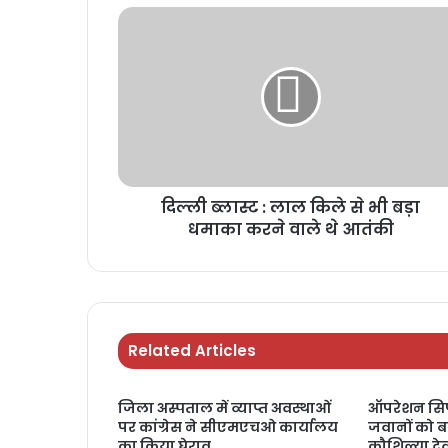
दिल्ली ब्लास्ट : लाल किले से भी बड़ा
धमाका करने वाले थे आतंकी
Related Articles
जिला अस्पताल में व्याप्त अवस्थाओं
ऑपरेशन सिप
पर कांग्रेस ने सीएमएचओ कार्यालय
जवानों को बां
का किया घेराव
कौशिल्या दे