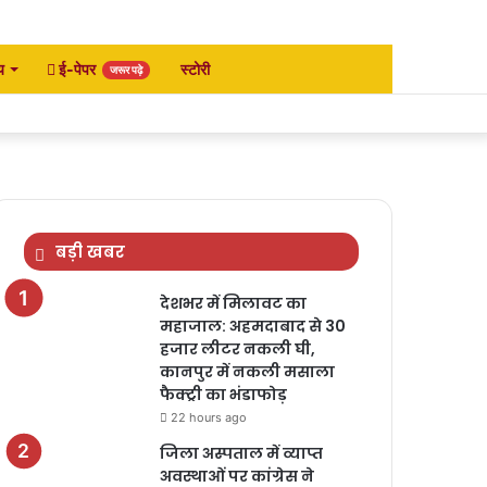
य
ई-पेपर
स्टोरी
जरूर पढ़े
Facebook
Twitter
YouTube
Instagram
Search
for
बड़ी खबर
देशभर में मिलावट का
महाजाल: अहमदाबाद से 30
हजार लीटर नकली घी,
कानपुर में नकली मसाला
फैक्ट्री का भंडाफोड़
22 hours ago
जिला अस्पताल में व्याप्त
अवस्थाओं पर कांग्रेस ने