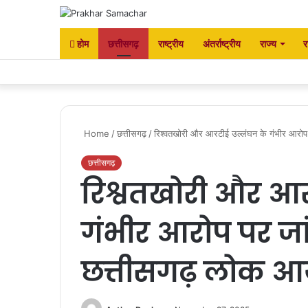
होम
छत्तीसगढ़
राष्ट्रीय
अंतर्राष्ट्रीय
राज्य
र
Home
/
छत्तीसगढ़
/
रिश्वतखोरी और आरटीई उल्लंघन के गंभीर आरोप पर
छत्तीसगढ़
रिश्वतखोरी और आर
गंभीर आरोप पर जांच 
छत्तीसगढ़ लोक आय