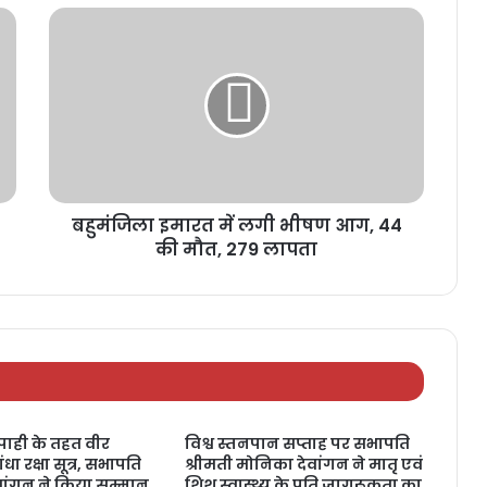
बहुमंजिला इमारत में लगी भीषण आग, 44
की मौत, 279 लापता
ाही के तहत वीर
विश्व स्तनपान सप्ताह पर सभापति
धा रक्षा सूत्र, सभापति
श्रीमती मोनिका देवांगन ने मातृ एवं
वांगन ने किया सम्मान
शिशु स्वास्थ्य के प्रति जागरूकता का