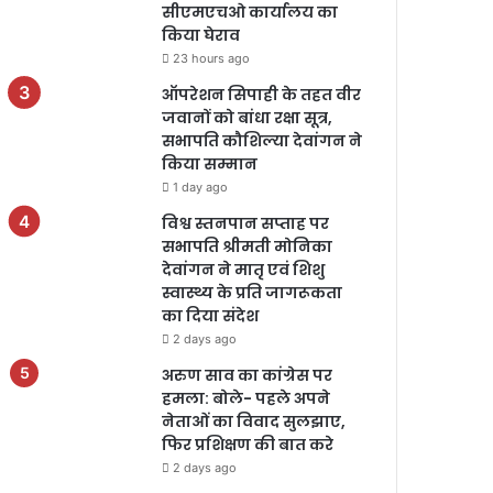
सीएमएचओ कार्यालय का
किया घेराव
23 hours ago
ऑपरेशन सिपाही के तहत वीर
जवानों को बांधा रक्षा सूत्र,
सभापति कौशिल्या देवांगन ने
किया सम्मान
1 day ago
विश्व स्तनपान सप्ताह पर
सभापति श्रीमती मोनिका
देवांगन ने मातृ एवं शिशु
स्वास्थ्य के प्रति जागरूकता
का दिया संदेश
2 days ago
अरुण साव का कांग्रेस पर
हमला: बोले- पहले अपने
नेताओं का विवाद सुलझाए,
फिर प्रशिक्षण की बात करे
2 days ago