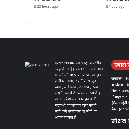
23 hours ago
1 day ago
प्रखर समाचार एक राष्ट्रीय स्तरीय
हमारा 
न्यूज़ पोर्टल हैं। प्रखर समाचार अपने
पाठको को राष्ट्रीय एवं स्तर पर होने
संपादक :
विष
वाली घटनाओ, राजनीति से जुड़ी
कार्यालय :
शि
खबरों, मनोरंजन , स्वास्थ्य , खेल
जिला :
धमतर
इत्यादि खबरों से अवगत करता हैं ।
मोबाइल नं. :
हमारा उद्देश्य समाज मे होने वाली
ईमेल आईडी :
घटनाओ एवं सरकार द्वारा चलाये
वेबसाइट :
ww
जाने वाले कार्यक्रमों से लोगो को
----------
अवगत कराना हैं।
सोशल मी