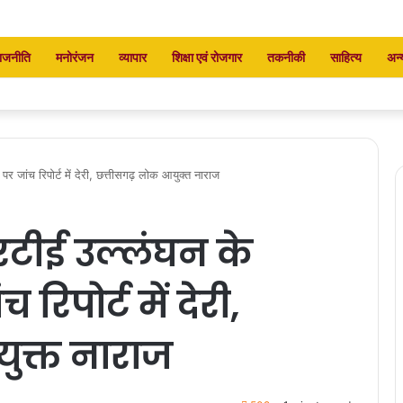
ाजनीति
मनोरंजन
व्यापार
शिक्षा एवं रोजगार
तकनीकी
साहित्य
अन्
 जांच रिपोर्ट में देरी, छत्तीसगढ़ लोक आयुक्त नाराज
टीई उल्लंघन के
रिपोर्ट में देरी,
ुक्त नाराज