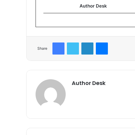
Author Desk
Facebook
Twitter
LinkedIn
Messenger
Share
Author Desk