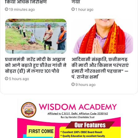
किया औचक निरीक्षण
गया
19 minutes ago
1 hour ago
प्रधानमंत्री नरेंद्र मोदी के आह्वान
आदिवासी संस्कृति, छत्तीसगढ़
को आगे बढ़ाते हुए प्रीतेश गांधी ने
की माटी और किसान परंपराएं
बोड़रा (डी) में लगाए 101 पौधे
हमारी गौरवशाली पहचान” —
पं. राजेश शर्मा
5 hours ago
9 hours ago