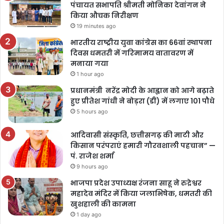
पंचायत सभापति श्रीमती मोनिका देवांगन ने
किया औचक निरीक्षण
19 minutes ago
भारतीय राष्ट्रीय युवा कांग्रेस का 66वां स्थापना
दिवस धमतरी में गरिमामय वातावरण में
मनाया गया
1 hour ago
प्रधानमंत्री नरेंद्र मोदी के आह्वान को आगे बढ़ाते
हुए प्रीतेश गांधी ने बोड़रा (डी) में लगाए 101 पौधे
5 hours ago
आदिवासी संस्कृति, छत्तीसगढ़ की माटी और
किसान परंपराएं हमारी गौरवशाली पहचान” —
पं. राजेश शर्मा
9 hours ago
भाजपा प्रदेश उपाध्यक्ष रंजना साहू ने रुद्रेश्वर
महादेव मंदिर में किया जलाभिषेक, धमतरी की
खुशहाली की कामना
1 day ago