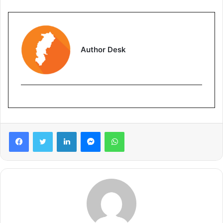
Author Desk
Facebook
Twitter
LinkedIn
Messenger
WhatsApp