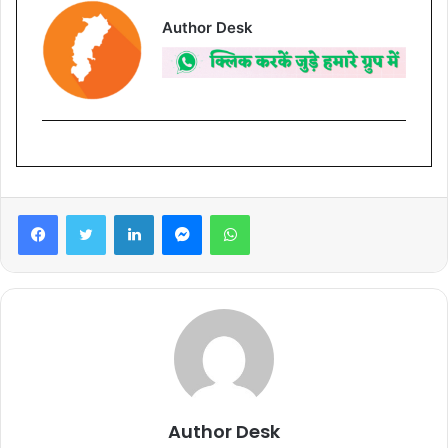
Author Desk
Facebook
Twitter
LinkedIn
Messenger
WhatsApp
Author Desk