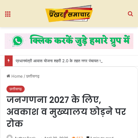
Menu
S
fo
प्रधानमंत्री आवास योजना शहरी 2.0 के तहत नगर पंचायत भखारा-भठेली में हितग्राहियों को प्रदान किए गए अधिकार पत्र
Home
/
छत्तीसगढ़
छत्तीसगढ़
जनगणना 2027 के लिए,
अवकाश व मुख्यालय छोड़ने पर
रोक