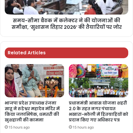
समय-सीमा बैठक में कलेक्टर ने की योजनाओं की
समीक्षा, ‘सुशासन तिहार 2026’ की तैयारियों पर जोर
Related Articles
भाजपा प्रदेश उपाध्यक्ष रंजना
प्रधानमंत्री आवास योजना शहरी
साहू ने रुद्रेश्वर महादेव मंदिर में
2.0 के तहत नगर पंचायत
किया जलाभिषेक, धमतरी की
भखारा-भठेली में हितग्राहियों को
खुशहाली की कामना
प्रदान किए गए अधिकार पत्र
15 hours ago
15 hours ago