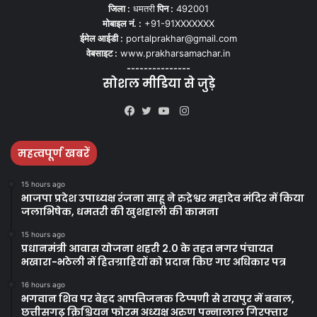
जिला :
धमतरी
पिन :
492001
मोबाइल नं. :
+91-91XXXXXXX
ईमेल आईडी :
portalprakhar@gmail.com
वेबसाइट :
www.prakharsamachar.in
---------------
सोशल मीडिया से जुड़े
Instagram
Facebook
Twitter
YouTube
महत्वपूर्ण खबरें
15 hours ago
भाजपा प्रदेश उपाध्यक्ष रंजना साहू ने रुद्रेश्वर महादेव मंदिर में किया
जलाभिषेक, धमतरी की खुशहाली की कामना
15 hours ago
प्रधानमंत्री आवास योजना शहरी 2.0 के तहत नगर पंचायत
भखारा-भठेली में हितग्राहियों को प्रदान किए गए अधिकार पत्र
16 hours ago
भगवान शिव पर बेहद आपत्तिजनक टिप्पणी से रायपुर में बवाल,
छत्तीसगढ़ क्रिश्चियन फोरम अध्यक्ष अरुण पन्नालाल गिरफ्तार