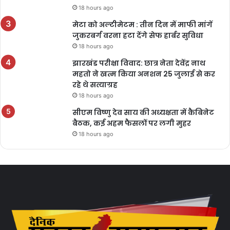
18 hours ago
मेटा को अल्टीमेटम : तीन दिन में माफी मांगें
जुकरबर्ग वरना हटा देंगे सेफ हार्बर सुविधा
18 hours ago
झारखंड परीक्षा विवाद: छात्र नेता देवेंद्र नाथ
महतो ने खत्म किया अनशन 25 जुलाई से कर
रहे थे सत्याग्रह
18 hours ago
सीएम विष्णु देव साय की अध्यक्षता में कैबिनेट
बैठक, कई अहम फैसलों पर लगी मुहर
18 hours ago