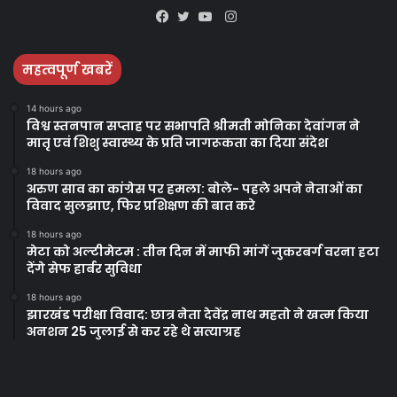
Instagram
Facebook
Twitter
YouTube
महत्वपूर्ण खबरें
14 hours ago
विश्व स्तनपान सप्ताह पर सभापति श्रीमती मोनिका देवांगन ने
मातृ एवं शिशु स्वास्थ्य के प्रति जागरूकता का दिया संदेश
18 hours ago
अरुण साव का कांग्रेस पर हमला: बोले- पहले अपने नेताओं का
विवाद सुलझाए, फिर प्रशिक्षण की बात करे
18 hours ago
मेटा को अल्टीमेटम : तीन दिन में माफी मांगें जुकरबर्ग वरना हटा
देंगे सेफ हार्बर सुविधा
18 hours ago
झारखंड परीक्षा विवाद: छात्र नेता देवेंद्र नाथ महतो ने खत्म किया
अनशन 25 जुलाई से कर रहे थे सत्याग्रह