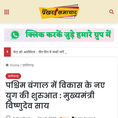
Menu
S
fo
मेटा को अल्टीमेटम : तीन दिन में माफी मांगें जुकरबर्ग वरना हटा देंगे सेफ हार्बर सुविधा
Home
/
छत्तीसगढ़
छत्तीसगढ़
पश्चिम बंगाल में विकास के नए
युग की शुरुआत : मुख्यमंत्री
विष्णुदेव साय