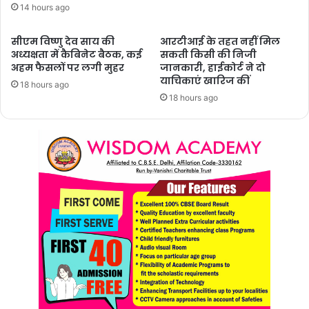
14 hours ago
सीएम विष्णु देव साय की
आरटीआई के तहत नहीं मिल
अध्यक्षता में कैबिनेट बैठक, कई
सकती किसी की निजी
अहम फैसलों पर लगी मुहर
जानकारी, हाईकोर्ट ने दो
याचिकाएं खारिज कीं
18 hours ago
18 hours ago