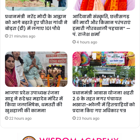
प्रधानमंत्री नरेंद्र मोदी के आह्वान
आदिवासी संस्कृति, छत्तीसगढ़
को आगे बढ़ाते हुए प्रीतेश गांधी ने
की माटी और किसान परंपराएं
बोड़रा (डी) में लगाए 101 पौधे
हमारी गौरवशाली पहचान” —
पं. राजेश शर्मा
21 minutes ago
4 hours ago
भाजपा प्रदेश उपाध्यक्ष रंजना
प्रधानमंत्री आवास योजना शहरी
साहू ने रुद्रेश्वर महादेव मंदिर में
2.0 के तहत नगर पंचायत
किया जलाभिषेक, धमतरी की
भखारा-भठेली में हितग्राहियों को
खुशहाली की कामना
प्रदान किए गए अधिकार पत्र
22 hours ago
23 hours ago