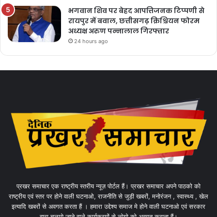
भगवान शिव पर बेहद आपत्तिजनक टिप्पणी से
रायपुर में बवाल, छत्तीसगढ़ क्रिश्चियन फोरम
अध्यक्ष अरुण पन्नालाल गिरफ्तार
24 hours ago
प्रखर समाचार एक राष्ट्रीय स्तरीय न्यूज़ पोर्टल हैं। प्रखर समाचार अपने पाठको को
राष्ट्रीय एवं स्तर पर होने वाली घटनाओ, राजनीति से जुड़ी खबरों, मनोरंजन , स्वास्थ्य , खेल
इत्यादि खबरों से अवगत करता हैं । हमारा उद्देश्य समाज मे होने वाली घटनाओ एवं सरकार
द्वारा चलाये जाने वाले कार्यक्रमों से लोगो को अवगत कराना हैं।