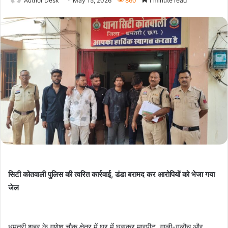
Author Desk
May 15, 2026
860
1 minute read
सिटी कोतवाली पुलिस की त्वरित कार्रवाई, डंडा बरामद कर आरोपियों को भेजा गया
जेल
धमतरी शहर के गणेश चौक क्षेत्र में घर में घुसकर मारपीट, गाली-गलौच और