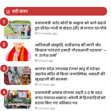
बड़ी खबर
प्रधानमंत्री नरेंद्र मोदी के आह्वान को आगे बढ़ाते
हुए प्रीतेश गांधी ने बोड़रा (डी) में लगाए 101 पौधे
21 minutes ago
आदिवासी संस्कृति, छत्तीसगढ़ की माटी और
किसान परंपराएं हमारी गौरवशाली पहचान” —
पं. राजेश शर्मा
4 hours ago
भाजपा प्रदेश उपाध्यक्ष रंजना साहू ने रुद्रेश्वर
महादेव मंदिर में किया जलाभिषेक, धमतरी की
खुशहाली की कामना
22 hours ago
प्रधानमंत्री आवास योजना शहरी 2.0 के तहत
नगर पंचायत भखारा-भठेली में हितग्राहियों को
प्रदान किए गए अधिकार पत्र
23 hours ago