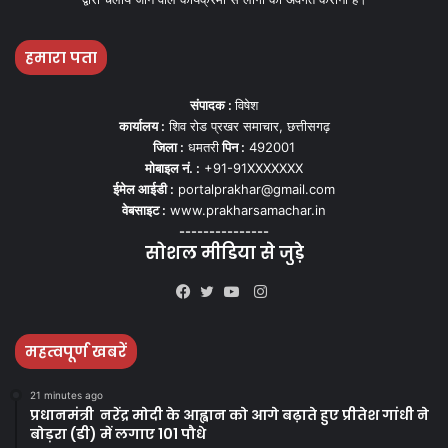
हमारा पता
संपादक :
विषेश
कार्यालय :
शिव रोड प्रखर समाचार, छत्तीसगढ़
जिला :
धमतरी
पिन :
492001
मोबाइल नं. :
+91-91XXXXXXX
ईमेल आईडी :
portalprakhar@gmail.com
वेबसाइट :
www.prakharsamachar.in
---------------
सोशल मीडिया से जुड़े
Instagram
Facebook
Twitter
YouTube
महत्वपूर्ण खबरें
21 minutes ago
प्रधानमंत्री नरेंद्र मोदी के आह्वान को आगे बढ़ाते हुए प्रीतेश गांधी ने
बोड़रा (डी) में लगाए 101 पौधे