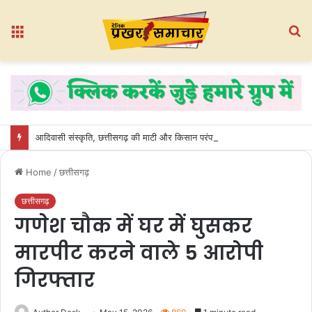
Menu
S
fo
आदिवासी संस्कृति, छत्तीसगढ़ की माटी और किसान परंपराएं हमारी गौरवशाली पहचान” — पं. राजेश शर्मा
Home
/
छत्तीसगढ़
छत्तीसगढ़
गणेश चौक में घर में घुसकर
मारपीट करने वाले 5 आरोपी
गिरफ्तार