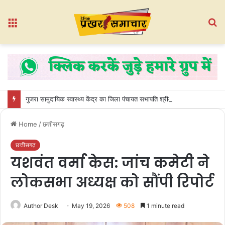
Menu
S
fo
गुजरा सामुदायिक स्वास्थ्य केंद्र का जिला पंचायत सभापति श्रीमती मोनिका देवांगन ने किया औचक निरीक्षण
Home
/
छत्तीसगढ़
छत्तीसगढ़
यशवंत वर्मा केस: जांच कमेटी ने
लोकसभा अध्यक्ष को सौंपी रिपोर्ट
Author Desk
May 19, 2026
508
1 minute read