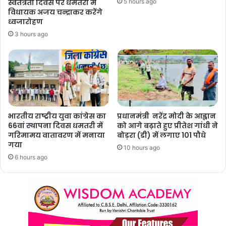
स्वतंत्रता दिवस पर धमतरी में
5 hours ago
विधायक अजय चन्द्राकर करेंगे
ध्वजारोहण
3 hours ago
भारतीय राष्ट्रीय युवा कांग्रेस का
प्रधानमंत्री नरेंद्र मोदी के आह्वान
66वां स्थापना दिवस धमतरी में
को आगे बढ़ाते हुए प्रीतेश गांधी ने
गरिमामय वातावरण में मनाया
बोड़रा (डी) में लगाए 101 पौधे
गया
10 hours ago
6 hours ago