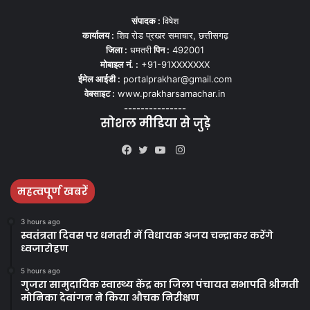
संपादक :
विषेश
कार्यालय :
शिव रोड प्रखर समाचार, छत्तीसगढ़
जिला :
धमतरी
पिन :
492001
मोबाइल नं. :
+91-91XXXXXXX
ईमेल आईडी :
portalprakhar@gmail.com
वेबसाइट :
www.prakharsamachar.in
---------------
सोशल मीडिया से जुड़े
Instagram
Facebook
Twitter
YouTube
महत्वपूर्ण खबरें
3 hours ago
स्वतंत्रता दिवस पर धमतरी में विधायक अजय चन्द्राकर करेंगे
ध्वजारोहण
5 hours ago
गुजरा सामुदायिक स्वास्थ्य केंद्र का जिला पंचायत सभापति श्रीमती
मोनिका देवांगन ने किया औचक निरीक्षण