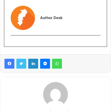
Author Desk
Facebook
Twitter
LinkedIn
Messenger
WhatsApp