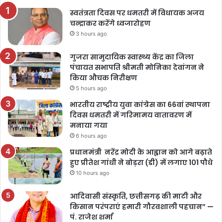
स्वतंत्रता दिवस पर धमतरी में विधायक अजय
चन्द्राकर करेंगे ध्वजारोहण
3 hours ago
गुजरा सामुदायिक स्वास्थ्य केंद्र का जिला
पंचायत सभापति श्रीमती मोनिका देवांगन ने
किया औचक निरीक्षण
5 hours ago
भारतीय राष्ट्रीय युवा कांग्रेस का 66वां स्थापना
दिवस धमतरी में गरिमामय वातावरण में
मनाया गया
6 hours ago
प्रधानमंत्री नरेंद्र मोदी के आह्वान को आगे बढ़ाते
हुए प्रीतेश गांधी ने बोड़रा (डी) में लगाए 101 पौधे
10 hours ago
आदिवासी संस्कृति, छत्तीसगढ़ की माटी और
किसान परंपराएं हमारी गौरवशाली पहचान” —
पं. राजेश शर्मा