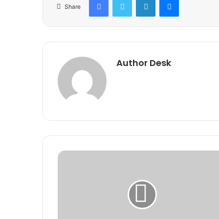
Share
Author Desk