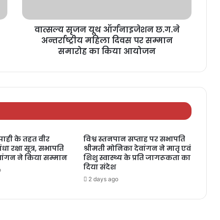
वात्सल्य सृजन यूथ ऑर्गनाइजेशन छ.ग.ने
अन्तर्राष्ट्रीय महिला दिवस पर सम्मान
समारोह का किया आयोजन
ाही के तहत वीर
विश्व स्तनपान सप्ताह पर सभापति
धा रक्षा सूत्र, सभापति
श्रीमती मोनिका देवांगन ने मातृ एवं
वांगन ने किया सम्मान
शिशु स्वास्थ्य के प्रति जागरूकता का
दिया संदेश
o
2 days ago