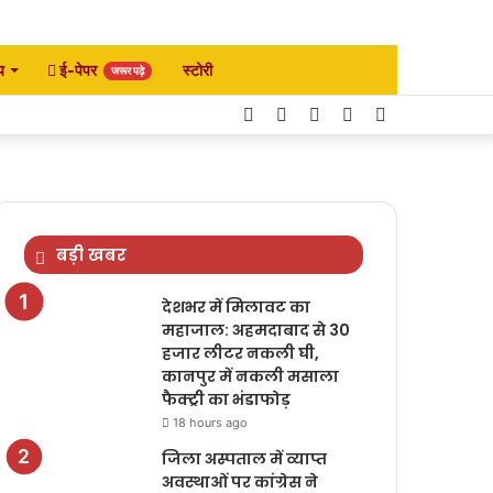
य
ई-पेपर
स्टोरी
जरूर पढ़े
Facebook
Twitter
YouTube
Instagram
Search
for
बड़ी खबर
देशभर में मिलावट का
महाजाल: अहमदाबाद से 30
हजार लीटर नकली घी,
कानपुर में नकली मसाला
फैक्ट्री का भंडाफोड़
18 hours ago
जिला अस्पताल में व्याप्त
अवस्थाओं पर कांग्रेस ने