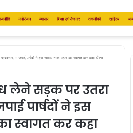
ाजनीति
मनोरंजन
व्यापार
शिक्षा एवं रोजगार
तकनीकी
साहित्य
अन्
्रशासन, भाजपाई पार्षदों ने इस सकारात्मक पहल का स्वागत कर कहा थैंक्स
 लेने सड़क पर उतरा
ाई पार्षदों ने इस
ा स्वागत कर कहा