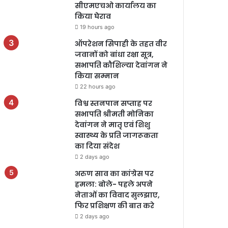
सीएमएचओ कार्यालय का
किया घेराव
19 hours ago
ऑपरेशन सिपाही के तहत वीर
जवानों को बांधा रक्षा सूत्र,
सभापति कौशिल्या देवांगन ने
किया सम्मान
22 hours ago
विश्व स्तनपान सप्ताह पर
सभापति श्रीमती मोनिका
देवांगन ने मातृ एवं शिशु
स्वास्थ्य के प्रति जागरूकता
का दिया संदेश
2 days ago
अरुण साव का कांग्रेस पर
हमला: बोले- पहले अपने
नेताओं का विवाद सुलझाए,
फिर प्रशिक्षण की बात करे
2 days ago