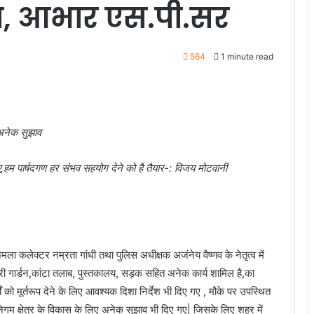
मैम, आभार एस.पी.सर
564
1 minute read
ए अनेक सुझाव
ए,हम पार्षदगण हर संभव सहयोग देने को है तैयार-: विजय मोटवानी
 कलेक्टर नम्रता गांधी तथा पुलिस अधीक्षक अजंनेय वैष्णव के नेतृत्व में
री गार्डन,कांटा तलाब, पुस्तकालय, सड़क सहित अनेक कार्य शामिल है,का
 को मूर्तरूप देने के लिए आवश्यक दिशा निर्देश भी दिए गए , मौके पर उपस्थित
र निगम क्षेत्र के विकास के लिए अनेक सुझाव भी दिए गए| जिसके लिए शहर में