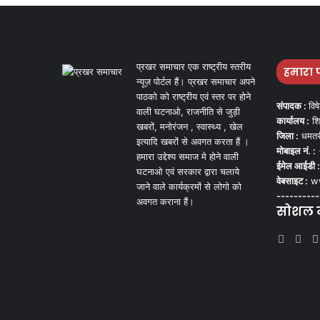
प्रखर समाचार एक राष्ट्रीय स्तरीय
हमारा 
न्यूज़ पोर्टल हैं। प्रखर समाचार अपने
पाठको को राष्ट्रीय एवं स्तर पर होने
संपादक :
विष
वाली घटनाओ, राजनीति से जुड़ी
कार्यालय :
शि
खबरों, मनोरंजन , स्वास्थ्य , खेल
जिला :
धमतर
इत्यादि खबरों से अवगत करता हैं ।
मोबाइल नं. :
हमारा उद्देश्य समाज मे होने वाली
ईमेल आईडी :
घटनाओ एवं सरकार द्वारा चलाये
वेबसाइट :
ww
जाने वाले कार्यक्रमों से लोगो को
----------
अवगत कराना हैं।
सोशल मी
Face
Tw