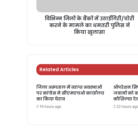
विभिन्न जिलों के बैंकों में उठाईगिरी/चोरी
करने के मामले का धमतरी पुलिस ने
किया खुलासा
Related Articles
जिला अस्पताल में व्याप्त अवस्थाओं
ऑपरेशन सिप
पर कांग्रेस ने सीएमएचओ कार्यालय
जवानों को बां
का किया घेराव
कौशिल्या दे
19 hours ago
22 hours ag