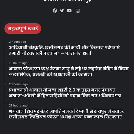
Instagram
Facebook
Twitter
YouTube
महत्वपूर्ण खबरें
2 hours ago
आदिवासी संस्कृति, छत्तीसगढ़ की माटी और किसान परंपराएं
हमारी गौरवशाली पहचान” — पं. राजेश शर्मा
19 hours ago
भाजपा प्रदेश उपाध्यक्ष रंजना साहू ने रुद्रेश्वर महादेव मंदिर में किया
जलाभिषेक, धमतरी की खुशहाली की कामना
20 hours ago
प्रधानमंत्री आवास योजना शहरी 2.0 के तहत नगर पंचायत
भखारा-भठेली में हितग्राहियों को प्रदान किए गए अधिकार पत्र
21 hours ago
भगवान शिव पर बेहद आपत्तिजनक टिप्पणी से रायपुर में बवाल,
छत्तीसगढ़ क्रिश्चियन फोरम अध्यक्ष अरुण पन्नालाल गिरफ्तार