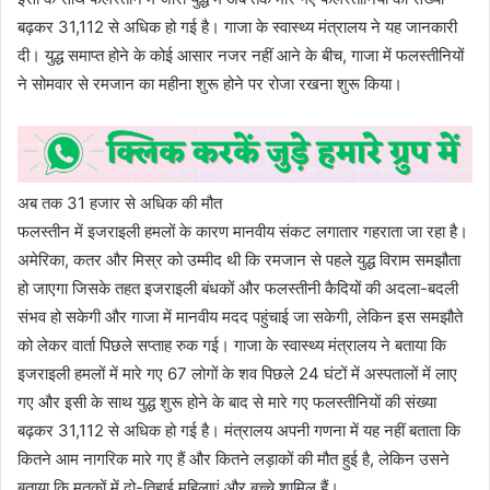
बढ़कर 31,112 से अधिक हो गई है। गाजा के स्वास्थ्य मंत्रालय ने यह जानकारी
दी। युद्ध समाप्त होने के कोई आसार नजर नहीं आने के बीच, गाजा में फलस्तीनियों
ने सोमवार से रमजान का महीना शुरू होने पर रोजा रखना शुरू किया।
अब तक 31 हजार से अधिक की मौत
फलस्तीन में इजराइली हमलों के कारण मानवीय संकट लगातार गहराता जा रहा है।
अमेरिका, कतर और मिस्र को उम्मीद थी कि रमजान से पहले युद्ध विराम समझौता
हो जाएगा जिसके तहत इजराइली बंधकों और फलस्तीनी कैदियों की अदला-बदली
संभव हो सकेगी और गाजा में मानवीय मदद पहुंचाई जा सकेगी, लेकिन इस समझौते
को लेकर वार्ता पिछले सप्ताह रुक गई। गाजा के स्वास्थ्य मंत्रालय ने बताया कि
इजराइली हमलों में मारे गए 67 लोगों के शव पिछले 24 घंटों में अस्पतालों में लाए
गए और इसी के साथ युद्ध शुरू होने के बाद से मारे गए फलस्तीनियों की संख्या
बढ़कर 31,112 से अधिक हो गई है। मंत्रालय अपनी गणना में यह नहीं बताता कि
कितने आम नागरिक मारे गए हैं और कितने लड़ाकों की मौत हुई है, लेकिन उसने
बताया कि मृतकों में दो-तिहाई महिलाएं और बच्चे शामिल हैं।