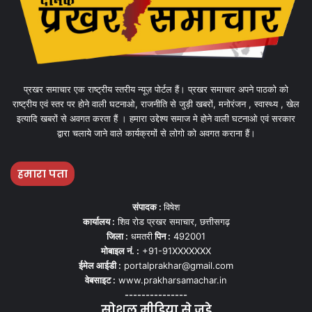
प्रखर समाचार एक राष्ट्रीय स्तरीय न्यूज़ पोर्टल हैं। प्रखर समाचार अपने पाठको को
राष्ट्रीय एवं स्तर पर होने वाली घटनाओ, राजनीति से जुड़ी खबरों, मनोरंजन , स्वास्थ्य , खेल
इत्यादि खबरों से अवगत करता हैं । हमारा उद्देश्य समाज मे होने वाली घटनाओ एवं सरकार
द्वारा चलाये जाने वाले कार्यक्रमों से लोगो को अवगत कराना हैं।
हमारा पता
संपादक :
विषेश
कार्यालय :
शिव रोड प्रखर समाचार, छत्तीसगढ़
जिला :
धमतरी
पिन :
492001
मोबाइल नं. :
+91-91XXXXXXX
ईमेल आईडी :
portalprakhar@gmail.com
वेबसाइट :
www.prakharsamachar.in
---------------
सोशल मीडिया से जुड़े