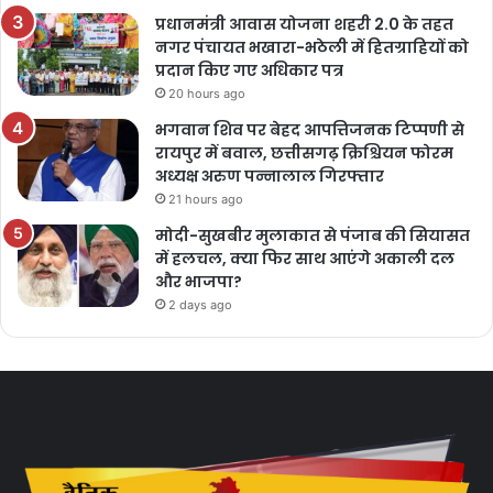
प्रधानमंत्री आवास योजना शहरी 2.0 के तहत
नगर पंचायत भखारा-भठेली में हितग्राहियों को
प्रदान किए गए अधिकार पत्र
20 hours ago
भगवान शिव पर बेहद आपत्तिजनक टिप्पणी से
रायपुर में बवाल, छत्तीसगढ़ क्रिश्चियन फोरम
अध्यक्ष अरुण पन्नालाल गिरफ्तार
21 hours ago
मोदी-सुखबीर मुलाकात से पंजाब की सियासत
में हलचल, क्या फिर साथ आएंगे अकाली दल
और भाजपा?
2 days ago