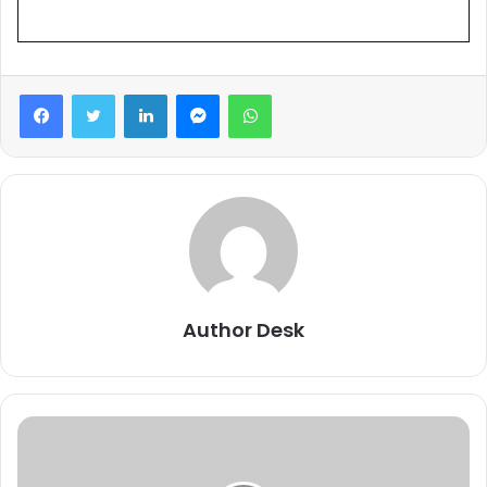
Facebook
Twitter
LinkedIn
Messenger
WhatsApp
Author Desk