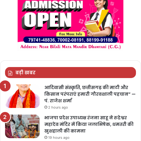
बड़ी खबर
आदिवासी संस्कृति, छत्तीसगढ़ की माटी और
किसान परंपराएं हमारी गौरवशाली पहचान” —
पं. राजेश शर्मा
2 hours ago
भाजपा प्रदेश उपाध्यक्ष रंजना साहू ने रुद्रेश्वर
महादेव मंदिर में किया जलाभिषेक, धमतरी की
खुशहाली की कामना
19 hours ago