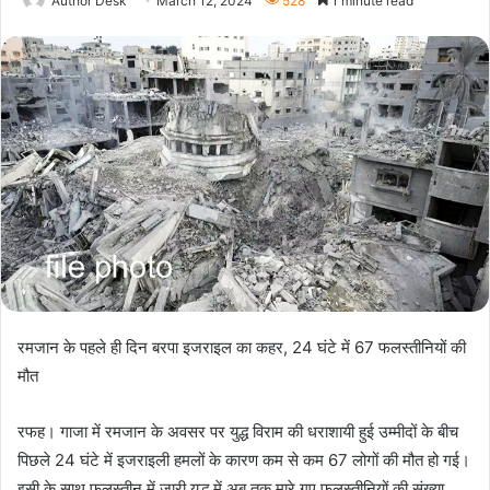
Author Desk
March 12, 2024
528
1 minute read
रमजान के पहले ही दिन बरपा इजराइल का कहर, 24 घंटे में 67 फलस्तीनियों की
मौत
रफह। गाजा में रमजान के अवसर पर युद्ध विराम की धराशायी हुई उम्मीदों के बीच
पिछले 24 घंटे में इजराइली हमलों के कारण कम से कम 67 लोगों की मौत हो गई।
इसी के साथ फलस्तीन में जारी युद्ध में अब तक मारे गए फलस्तीनियों की संख्या