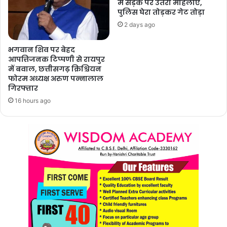
में सड़क पर उतरी महिलाएं,
पुलिस घेरा तोड़कर गेट तोड़ा
2 days ago
भगवान शिव पर बेहद
आपत्तिजनक टिप्पणी से रायपुर
में बवाल, छत्तीसगढ़ क्रिश्चियन
फोरम अध्यक्ष अरुण पन्नालाल
गिरफ्तार
16 hours ago