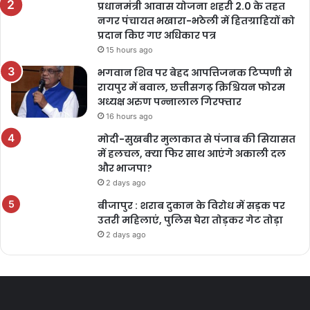
प्रधानमंत्री आवास योजना शहरी 2.0 के तहत
नगर पंचायत भखारा-भठेली में हितग्राहियों को
प्रदान किए गए अधिकार पत्र
15 hours ago
भगवान शिव पर बेहद आपत्तिजनक टिप्पणी से
रायपुर में बवाल, छत्तीसगढ़ क्रिश्चियन फोरम
अध्यक्ष अरुण पन्नालाल गिरफ्तार
16 hours ago
मोदी-सुखबीर मुलाकात से पंजाब की सियासत
में हलचल, क्या फिर साथ आएंगे अकाली दल
और भाजपा?
2 days ago
बीजापुर : शराब दुकान के विरोध में सड़क पर
उतरी महिलाएं, पुलिस घेरा तोड़कर गेट तोड़ा
2 days ago