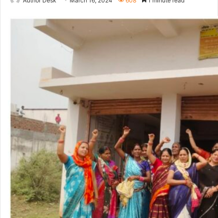
Author Desk
March 16, 2024
608
1 minute read