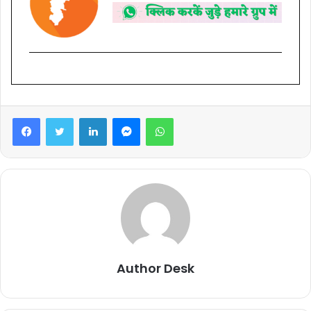
Facebook
Twitter
LinkedIn
Messenger
WhatsApp
Author Desk