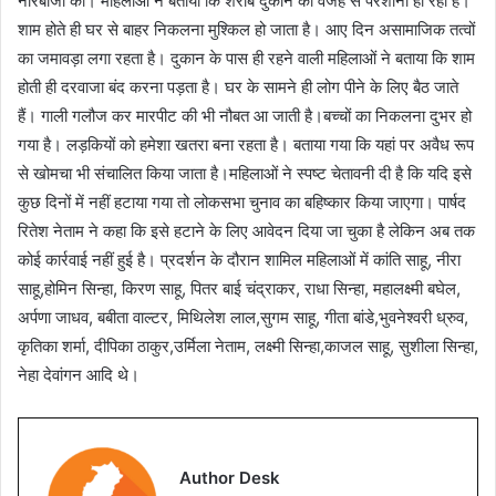
नारेबाजी की। महिलाओं ने बताया कि शराब दुकान की वजह से परेशानी हो रही है।
शाम होते ही घर से बाहर निकलना मुश्किल हो जाता है। आए दिन असामाजिक तत्वों
का जमावड़ा लगा रहता है। दुकान के पास ही रहने वाली महिलाओं ने बताया कि शाम
होती ही दरवाजा बंद करना पड़ता है। घर के सामने ही लोग पीने के लिए बैठ जाते
हैं। गाली गलौज कर मारपीट की भी नौबत आ जाती है।बच्चों का निकलना दुभर हो
गया है। लड़कियों को हमेशा खतरा बना रहता है। बताया गया कि यहां पर अवैध रूप
से खोमचा भी संचालित किया जाता है।महिलाओं ने स्पष्ट चेतावनी दी है कि यदि इसे
कुछ दिनों में नहीं हटाया गया तो लोकसभा चुनाव का बहिष्कार किया जाएगा। पार्षद
रितेश नेताम ने कहा कि इसे हटाने के लिए आवेदन दिया जा चुका है लेकिन अब तक
कोई कार्रवाई नहीं हुई है। प्रदर्शन के दौरान शामिल महिलाओं में कांति साहू, नीरा
साहू,होमिन सिन्हा, किरण साहू, पितर बाई चंद्राकर, राधा सिन्हा, महालक्ष्मी बघेल,
अर्पणा जाधव, बबीता वाल्टर, मिथिलेश लाल,सुगम साहू, गीता बांडे,भुवनेश्वरी ध्रुव,
कृतिका शर्मा, दीपिका ठाकुर,उर्मिला नेताम, लक्ष्मी सिन्हा,काजल साहू, सुशीला सिन्हा,
नेहा देवांगन आदि थे।
Author Desk