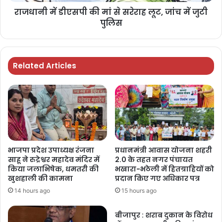
राजधानी में डीएसपी की मां से सरेराह लूट, जांच में जुटी
पुलिस
Related Articles
भाजपा प्रदेश उपाध्यक्ष रंजना
प्रधानमंत्री आवास योजना शहरी
साहू ने रुद्रेश्वर महादेव मंदिर में
2.0 के तहत नगर पंचायत
किया जलाभिषेक, धमतरी की
भखारा-भठेली में हितग्राहियों को
खुशहाली की कामना
प्रदान किए गए अधिकार पत्र
14 hours ago
15 hours ago
बीजापुर : शराब दुकान के विरोध