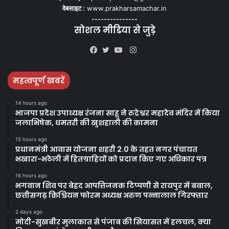
वेबसाइट :
www.prakharsamachar.in
---------------
सोशल मीडिया से जुड़े
Instagram
Facebook
Twitter
YouTube
महत्वपूर्ण खबरें
14 hours ago
भाजपा प्रदेश उपाध्यक्ष रंजना साहू ने रुद्रेश्वर महादेव मंदिर में किया
जलाभिषेक, धमतरी की खुशहाली की कामना
15 hours ago
प्रधानमंत्री आवास योजना शहरी 2.0 के तहत नगर पंचायत
भखारा-भठेली में हितग्राहियों को प्रदान किए गए अधिकार पत्र
16 hours ago
भगवान शिव पर बेहद आपत्तिजनक टिप्पणी से रायपुर में बवाल,
छत्तीसगढ़ क्रिश्चियन फोरम अध्यक्ष अरुण पन्नालाल गिरफ्तार
2 days ago
मोदी-सुखबीर मुलाकात से पंजाब की सियासत में हलचल, क्या