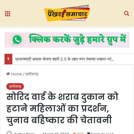
Menu
S
fo
प्रधानमंत्री आवास योजना शहरी 2.0 के तहत नगर पंचायत भखारा-भठेली में हितग्राहियों को प्रदान किए गए अधिकार पत्र
Home
/
छत्तीसगढ़
छत्तीसगढ़
सोरिद वार्ड के शराब दुकान को
हटाने महिलाओं का प्रदर्शन,
चुनाव बहिष्कार की चेतावनी