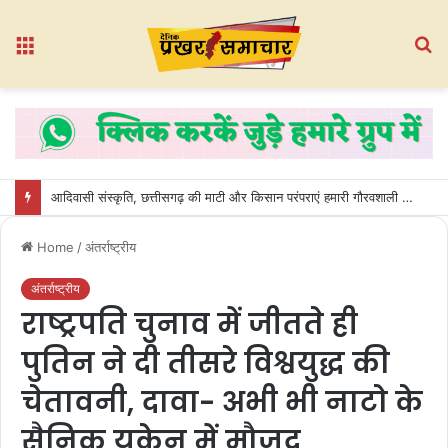
Menu
S
fo
भाजपा प्रदेश उपाध्यक्ष रंजना साहू ने रुद्रेश्वर महादेव मंदिर में किया जलाभिषेक, धमतरी की खुशहाली की कामना
Home
/
अंतर्राष्ट्रीय
अंतर्राष्ट्रीय
राष्ट्रपति चुनाव में जीतते ही
पुतिन ने दी तीसरे विश्वयुद्ध की
चेतावनी, दावा- अभी भी नाटो के
सैनिक यूक्रेन में मौजूद