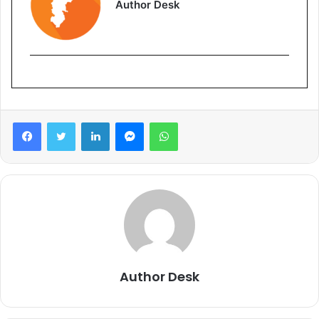
Author Desk
Facebook
Twitter
LinkedIn
Messenger
WhatsApp
Author Desk