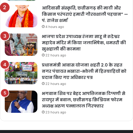
आदिवासी संस्कृति, छत्तीसगढ़ की माटी और
किसान परंपराएं हमारी गौरवशाली पहचान” —
पं. राजेश शर्मा
4 hours ago
भाजपा प्रदेश उपाध्यक्ष रंजना साहू ने रुद्रेश्वर
महादेव मंदिर में किया जलाभिषेक, धमतरी की
खुशहाली की कामना
22 hours ago
प्रधानमंत्री आवास योजना शहरी 2.0 के तहत
नगर पंचायत भखारा-भठेली में हितग्राहियों को
प्रदान किए गए अधिकार पत्र
22 hours ago
भगवान शिव पर बेहद आपत्तिजनक टिप्पणी से
रायपुर में बवाल, छत्तीसगढ़ क्रिश्चियन फोरम
अध्यक्ष अरुण पन्नालाल गिरफ्तार
23 hours ago