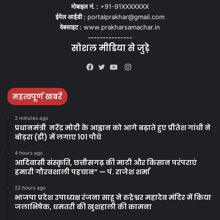
मोबाइल नं. :
+91-91XXXXXXX
ईमेल आईडी :
portalprakhar@gmail.com
वेबसाइट :
www.prakharsamachar.in
---------------
सोशल मीडिया से जुड़े
Instagram
Facebook
Twitter
YouTube
महत्वपूर्ण खबरें
2 minutes ago
प्रधानमंत्री नरेंद्र मोदी के आह्वान को आगे बढ़ाते हुए प्रीतेश गांधी ने
बोड़रा (डी) में लगाए 101 पौधे
4 hours ago
आदिवासी संस्कृति, छत्तीसगढ़ की माटी और किसान परंपराएं
हमारी गौरवशाली पहचान” — पं. राजेश शर्मा
22 hours ago
भाजपा प्रदेश उपाध्यक्ष रंजना साहू ने रुद्रेश्वर महादेव मंदिर में किया
जलाभिषेक, धमतरी की खुशहाली की कामना