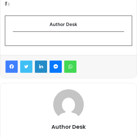
हैं।
Author Desk
Facebook
Twitter
LinkedIn
Messenger
WhatsApp
Author Desk