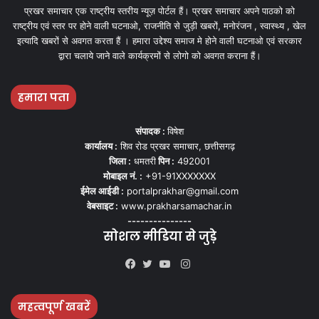
प्रखर समाचार एक राष्ट्रीय स्तरीय न्यूज़ पोर्टल हैं। प्रखर समाचार अपने पाठको को
राष्ट्रीय एवं स्तर पर होने वाली घटनाओ, राजनीति से जुड़ी खबरों, मनोरंजन , स्वास्थ्य , खेल
इत्यादि खबरों से अवगत करता हैं । हमारा उद्देश्य समाज मे होने वाली घटनाओ एवं सरकार
द्वारा चलाये जाने वाले कार्यक्रमों से लोगो को अवगत कराना हैं।
हमारा पता
संपादक :
विषेश
कार्यालय :
शिव रोड प्रखर समाचार, छत्तीसगढ़
जिला :
धमतरी
पिन :
492001
मोबाइल नं. :
+91-91XXXXXXX
ईमेल आईडी :
portalprakhar@gmail.com
वेबसाइट :
www.prakharsamachar.in
---------------
सोशल मीडिया से जुड़े
Instagram
Facebook
Twitter
YouTube
महत्वपूर्ण खबरें