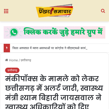
Menu
S
fo
जिला अस्पताल में व्याप्त अवस्थाओं पर कांग्रेस ने सीएमएचओ कार्यालय का किया घेराव
Home
/
छत्तीसगढ़
छत्तीसगढ़
मंकीपॉक्स के मामले को लेकर
छत्तीसगढ़ में अलर्ट जारी, स्वास्थ्य
मंत्री श्याम बिहारी जायसवाल ने
स्वास्थ्य अधिकारियों को दिए