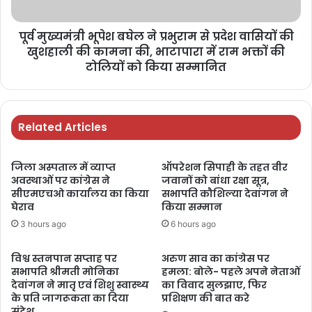
पूर्व मुख्यमंत्री भूपेश बघेल ने प्रभुराम से प्रदेश वासियों की
खुशहाली की कामना की, भाटापारा में राम भक्तों की
टोलियों को किया सम्मानित
Related Articles
जिला अस्पताल में व्याप्त
ऑपरेशन सिपाही के तहत वीर
अवस्थाओं पर कांग्रेस ने
जवानों को बांधा रक्षा सूत्र,
सीएमएचओ कार्यालय का किया
सभापति कौशिल्या देवांगन ने
घेराव
किया सम्मान
3 hours ago
6 hours ago
विश्व स्तनपान सप्ताह पर
अरुण साव का कांग्रेस पर
सभापति श्रीमती मोनिका
हमला: बोले- पहले अपने नेताओं
देवांगन ने मातृ एवं शिशु स्वास्थ्य
का विवाद सुलझाए, फिर
के प्रति जागरूकता का दिया
प्रशिक्षण की बात करे
संदेश