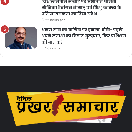
विश्व स्तनपान सप्ताह पर सभापति श्रीमती
मोनिका देवांगन ने मातृ एवं शिशु स्वास्थ्य के
प्रति जागरूकता का दिया संदेश
22 hours ago
अरुण साव का कांग्रेस पर हमला: बोले- पहले
अपने नेताओं का विवाद सुलझाए, फिर प्रशिक्षण
की बात करे
1 day ago