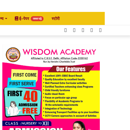
न्य
ई-पेपर
स्टोरी
जरूर पढ़े
Facebook
Twitter
YouTube
Instagram
Search
for