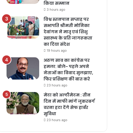
किया सम्मान
3 hours ago
विश्व स्तनपान सप्ताह पर
सभापति श्रीमती मोनिका
देवांगन ने मातृ एवं शिशु
स्वास्थ्य के प्रति जागरूकता
का दिया संदेश
19 hours ago
अरुण साव का कांग्रेस पर
हमला: बोले- पहले अपने
नेताओं का विवाद सुलझाए,
फिर प्रशिक्षण की बात करे
23 hours ago
मेटा को अल्टीमेटम : तीन
दिन में माफी मांगें जुकरबर्ग
वरना हटा देंगे सेफ हार्बर
सुविधा
23 hours ago