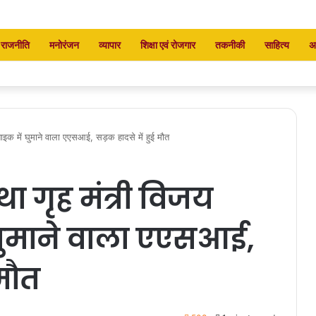
राजनीति
मनोरंजन
व्यापार
शिक्षा एवं रोजगार
तकनीकी
साहित्य
अ
 बाइक में घुमाने वाला एएसआई, सड़क हादसे में हुई मौत
ा गृह मंत्री विजय
 घुमाने वाला एएसआई,
 मौत