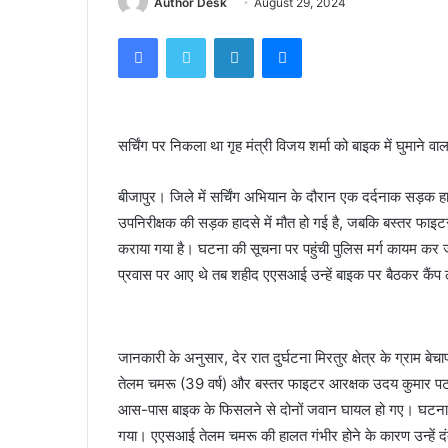
Author Desk
August 29, 2024
Facebook
Twitter
LinkedIn
Messenger
सर्चिंग पर निकला था गृह मंत्री विजय शर्मा को बाइक में घुमाने 
बीजापुर। जिले में सर्चिंग अभियान के दौरान एक दर्दनाक सड़क 
उपनिरीक्षक की सड़क हादसे में मौत हो गई है, जबकि बस्तर फाइट
कराया गया है। घटना की सूचना पर पहुंची पुलिस मर्ग कायम कर जां
प्रवास पर आए थे तब शहीद एएसआई उन्हें बाइक पर बैठकर कैंप 
जानकारी के अनुसार, देर रात दुर्घटना मिरतुर क्षेत्र के ग्राम 
तेलम चमरू (39 वर्ष) और बस्तर फाइटर आरक्षक उदय कुमार पटवा स
आस-पास बाइक के फिसलने से दोनों जवान घायल हो गए। घटना की
गया। एएसआई तेलम चमरू की हालत गंभीर होने के कारण उन्हें दंत