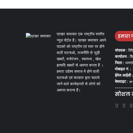
प्रखर समाचार एक राष्ट्रीय स्तरीय
हमारा 
न्यूज़ पोर्टल हैं। प्रखर समाचार अपने
पाठको को राष्ट्रीय एवं स्तर पर होने
संपादक :
विष
वाली घटनाओ, राजनीति से जुड़ी
कार्यालय :
शि
खबरों, मनोरंजन , स्वास्थ्य , खेल
जिला :
धमतर
इत्यादि खबरों से अवगत करता हैं ।
मोबाइल नं. :
हमारा उद्देश्य समाज मे होने वाली
ईमेल आईडी :
घटनाओ एवं सरकार द्वारा चलाये
वेबसाइट :
ww
जाने वाले कार्यक्रमों से लोगो को
----------
अवगत कराना हैं।
सोशल मी
Face
Tw