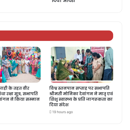
दिया आदेश
ाही के तहत वीर
विश्व स्तनपान सप्ताह पर सभापति
धा रक्षा सूत्र, सभापति
श्रीमती मोनिका देवांगन ने मातृ एवं
वांगन ने किया सम्मान
शिशु स्वास्थ्य के प्रति जागरूकता का
दिया संदेश
19 hours ago