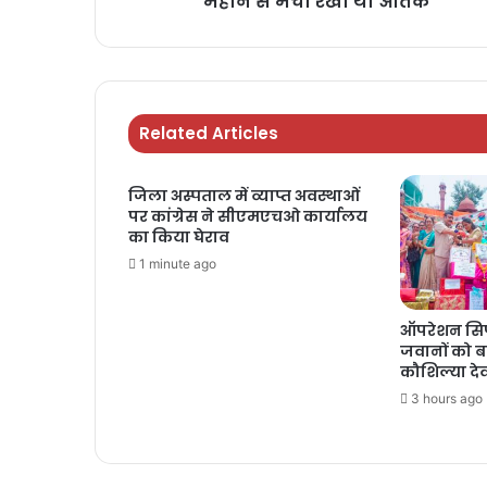
महीने से मचा रखा था आतंक
Related Articles
जिला अस्पताल में व्याप्त अवस्थाओं
पर कांग्रेस ने सीएमएचओ कार्यालय
का किया घेराव
1 minute ago
ऑपरेशन सिप
जवानों को बां
कौशिल्या दे
3 hours ago