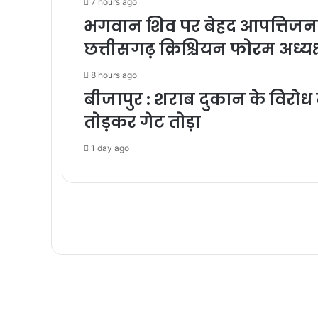
7 hours ago
भगवान शिव पर बेहद आपत्तिजनक 
छत्तीसगढ़ क्रिश्चियन फोरम अध्
8 hours ago
बीजापुर : शराब दुकान के विरोध 
तोड़कर गेट तोड़ा
1 day ago