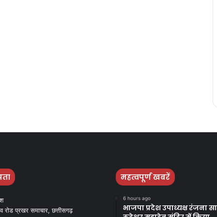
पता
महत्वपूर्ण खबरें
6 hours ago
ेश
भाजपा प्रदेश उपाध्यक्ष रंजना साह
व रोड प्रखर समाचार, छत्तीसगढ़