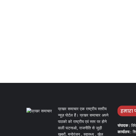
प्रखर समाचार एक राष्ट्रीय स्तरीय
हमारा 
न्यूज़ पोर्टल हैं। प्रखर समाचार अपने
पाठको को राष्ट्रीय एवं स्तर पर होने
संपादक :
विष
वाली घटनाओ, राजनीति से जुड़ी
कार्यालय :
शि
खबरों, मनोरंजन , स्वास्थ्य , खेल