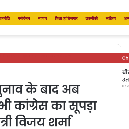
ाजनीति
मनोरंजन
व्यापार
शिक्षा एवं रोजगार
तकनीकी
साहित्य
अन्
 भी कांग्रेस का सूपड़ा साफ : उप मुख्यमंत्री विजय शर्मा
Ch
बी
उत
नाव के बाद अब
1 
भी कांग्रेस का सूपड़ा
्री विजय शर्मा