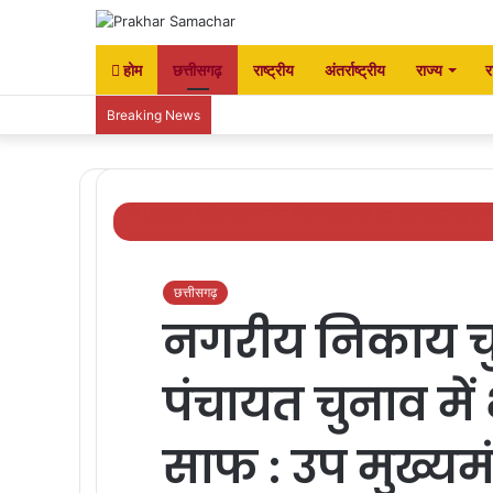
होम
छत्तीसगढ़
राष्ट्रीय
अंतर्राष्ट्रीय
राज्य
र
Breaking News
Home
/
छत्तीसगढ़
/
नगरीय निकाय चुनाव के बाद अब पंचायत चुनाव में
छत्तीसगढ़
नगरीय निकाय चु
पंचायत चुनाव में 
साफ : उप मुख्यमंत