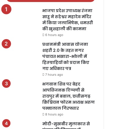
भाजपा प्रदेश उपाध्यक्ष रंजना
साहू ने रुद्रेश्वर महादेव मंदिर
में किया जलाभिषेक, धमतरी
की खुशहाली की कामना
6 hours ago
प्रधानमंत्री आवास योजना
शहरी 2.0 के तहत नगर
पंचायत भखारा-भठेली में
हितग्राहियों को प्रदान किए
गए अधिकार पत्र
7 hours ago
भगवान शिव पर बेहद
आपत्तिजनक टिप्पणी से
रायपुर में बवाल, छत्तीसगढ़
क्रिश्चियन फोरम अध्यक्ष अरुण
पन्नालाल गिरफ्तार
8 hours ago
मोदी-सुखबीर मुलाकात से