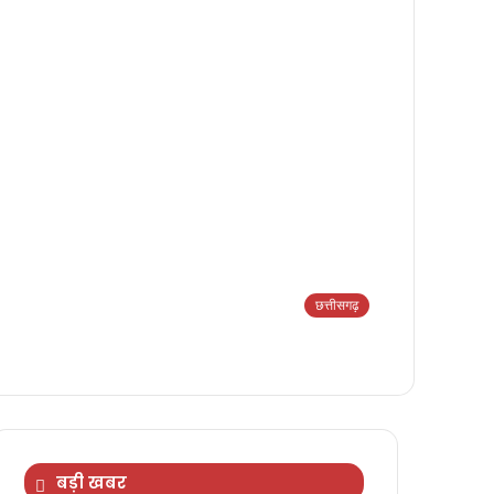
छत्तीसगढ़
बड़ी खबर