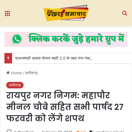
Menu
S
fo
प्रधानमंत्री आवास योजना शहरी 2.0 के तहत नगर पंचायत भखारा-भठेली में हितग्राहियों को प्रदान किए गए अधिकार पत्र
Home
/
छत्तीसगढ़
छत्तीसगढ़
रायपुर नगर निगम: महापौर
मीनल चौबे सहित सभी पार्षद 27
फरवरी को लेंगे शपथ