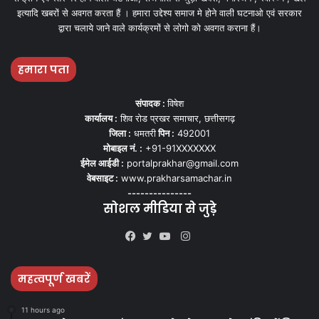
इत्यादि खबरों से अवगत करता हैं । हमारा उद्देश्य समाज मे होने वाली घटनाओ एवं सरकार
द्वारा चलाये जाने वाले कार्यक्रमों से लोगो को अवगत कराना हैं।
हमारा पता
संपादक :
विषेश
कार्यालय :
शिव रोड प्रखर समाचार, छत्तीसगढ़
जिला :
धमतरी
पिन :
492001
मोबाइल नं. :
+91-91XXXXXXX
ईमेल आईडी :
portalprakhar@gmail.com
वेबसाइट :
www.prakharsamachar.in
---------------
सोशल मीडिया से जुड़े
Instagram
Facebook
Twitter
YouTube
महत्वपूर्ण खबरें
11 hours ago