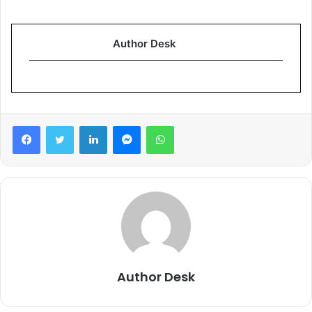
Author Desk
Facebook
Twitter
LinkedIn
Messenger
WhatsApp
Author Desk