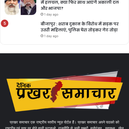
में हलचल, क्या फिर साथ आएंगे अकाली दल
और भाजपा?
1 day ago
बीजापुर : शराब दुकान के विरोध में सड़क पर
उतरी महिलाएं, पुलिस घेरा तोड़कर गेट तोड़ा
1 day ago
प्रखर समाचार एक राष्ट्रीय स्तरीय न्यूज़ पोर्टल हैं। प्रखर समाचार अपने पाठको को
राष्ट्रीय एवं स्तर पर होने वाली घटनाओ, राजनीति से जुड़ी खबरों, मनोरंजन , स्वास्थ्य , खेल