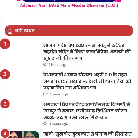
बड़ी खबर
भाजपा प्रदेश उपाध्यक्ष रंजना साहू ने रुद्रेश्वर
महादेव मंदिर में किया जलाभिषेक, धमतरी की
खुशहाली की कामना
11 hours ago
प्रधानमंत्री आवास योजना शहरी 2.0 के तहत
नगर पंचायत भखारा-भठेली में हितग्राहियों को
प्रदान किए गए अधिकार पत्र
12 hours ago
भगवान शिव पर बेहद आपत्तिजनक टिप्पणी से
रायपुर में बवाल, छत्तीसगढ़ क्रिश्चियन फोरम
अध्यक्ष अरुण पन्नालाल गिरफ्तार
13 hours ago
मोदी-सुखबीर मुलाकात से पंजाब की सियासत