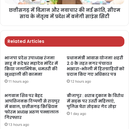
छत्तीसगढ़ में विज्ञान और नवाचार की नई क्रांति, सीएम
साय के नेतृत्व में प्रदेश में बनेगी साइंस सिटी
Related Articles
भाजपा प्रदेश उपाध्यक्ष रंजना
प्रधानमंत्री आवास योजना शहरी
साहू ने रुद्रेश्वर महादेव मंदिर में
2.0 के तहत नगर पंचायत
किया जलाभिषेक, धमतरी की
भखारा-भठेली में हितग्राहियों को
खुशहाली की कामना
प्रदान किए गए अधिकार पत्र
11 hours ago
12 hours ago
भगवान शिव पर बेहद
बीजापुर : शराब दुकान के विरोध
आपत्तिजनक टिप्पणी से रायपुर
में सड़क पर उतरी महिलाएं,
में बवाल, छत्तीसगढ़ क्रिश्चियन
पुलिस घेरा तोड़कर गेट तोड़ा
फोरम अध्यक्ष अरुण पन्नालाल
1 day ago
गिरफ्तार
13 hours ago