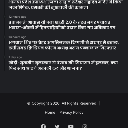
भाजपा प्रदेश उपाध्यक्ष रंजना साहू ने रुद्रेश्वर महादेव मंदिर में किया
जलाभिषेक, धमतरी की खुशहाली की कामना
12 hours ago
प्रधानमंत्री आवास योजना शहरी 2.0 के तहत नगर पंचायत
भखारा-भठेली में हितग्राहियों को प्रदान किए गए अधिकार पत्र
13 hours ago
भगवान शिव पर बेहद आपत्तिजनक टिप्पणी से रायपुर में बवाल,
छत्तीसगढ़ क्रिश्चियन फोरम अध्यक्ष अरुण पन्नालाल गिरफ्तार
1 day ago
मोदी-सुखबीर मुलाकात से पंजाब की सियासत में हलचल, क्या
फिर साथ आएंगे अकाली दल और भाजपा?
© Copyright 2026, All Rights Reserved |
Home
Privacy Policy
Facebook
Twitter
YouTube
Instagram