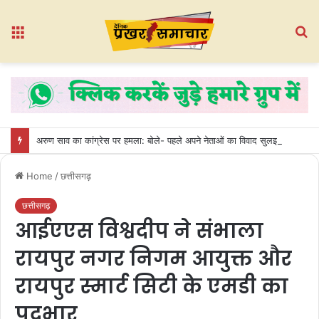
Menu
S
fo
अरुण साव का कांग्रेस पर हमला: बोले- पहले अपने नेताओं का विवाद सुलझाए, फिर प्रशिक्षण की बात करे
Home
/
छत्तीसगढ़
छत्तीसगढ़
आईएएस विश्वदीप ने संभाला
रायपुर नगर निगम आयुक्त और
रायपुर स्मार्ट सिटी के एमडी का
पदभार