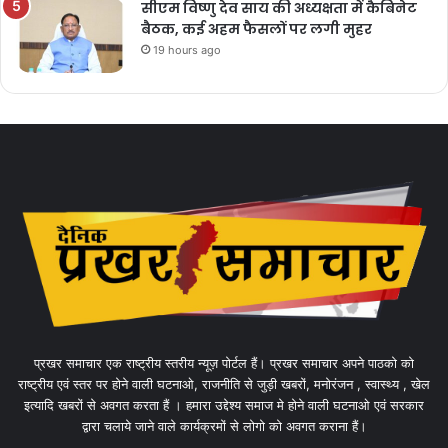
सीएम विष्णु देव साय की अध्यक्षता में कैबिनेट
बैठक, कई अहम फैसलों पर लगी मुहर
19 hours ago
प्रखर समाचार एक राष्ट्रीय स्तरीय न्यूज़ पोर्टल हैं। प्रखर समाचार अपने पाठको को
राष्ट्रीय एवं स्तर पर होने वाली घटनाओ, राजनीति से जुड़ी खबरों, मनोरंजन , स्वास्थ्य , खेल
इत्यादि खबरों से अवगत करता हैं । हमारा उद्देश्य समाज मे होने वाली घटनाओ एवं सरकार
द्वारा चलाये जाने वाले कार्यक्रमों से लोगो को अवगत कराना हैं।