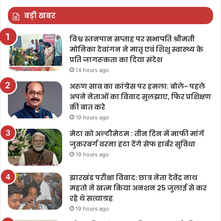
बड़ी खबर
विश्व स्तनपान सप्ताह पर सभापति श्रीमती
मोनिका देवांगन ने मातृ एवं शिशु स्वास्थ्य के
प्रति जागरूकता का दिया संदेश
14 hours ago
अरुण साव का कांग्रेस पर हमला: बोले- पहले
अपने नेताओं का विवाद सुलझाए, फिर प्रशिक्षण
की बात करे
19 hours ago
मेटा को अल्टीमेटम : तीन दिन में माफी मांगें
जुकरबर्ग वरना हटा देंगे सेफ हार्बर सुविधा
19 hours ago
झारखंड परीक्षा विवाद: छात्र नेता देवेंद्र नाथ
महतो ने खत्म किया अनशन 25 जुलाई से कर
रहे थे सत्याग्रह
19 hours ago