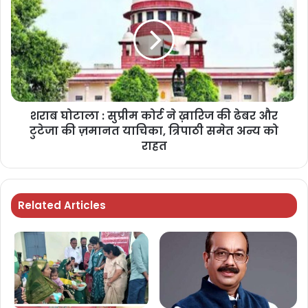
शराब घोटाला : सुप्रीम कोर्ट ने ख़ारिज की ढेबर और
टुटेजा की ज़मानत याचिका, त्रिपाठी समेत अन्य को
राहत
Related Articles