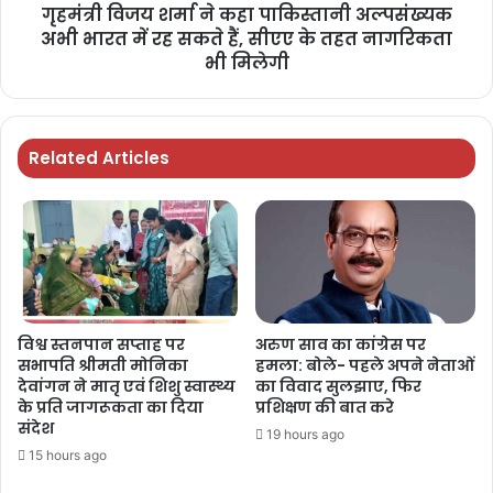
गृहमंत्री विजय शर्मा ने कहा पाकिस्तानी अल्पसंख्यक
अभी भारत में रह सकते हैं, सीएए के तहत नागरिकता
भी मिलेगी
Related Articles
विश्व स्तनपान सप्ताह पर
अरुण साव का कांग्रेस पर
सभापति श्रीमती मोनिका
हमला: बोले- पहले अपने नेताओं
देवांगन ने मातृ एवं शिशु स्वास्थ्य
का विवाद सुलझाए, फिर
के प्रति जागरूकता का दिया
प्रशिक्षण की बात करे
संदेश
19 hours ago
15 hours ago