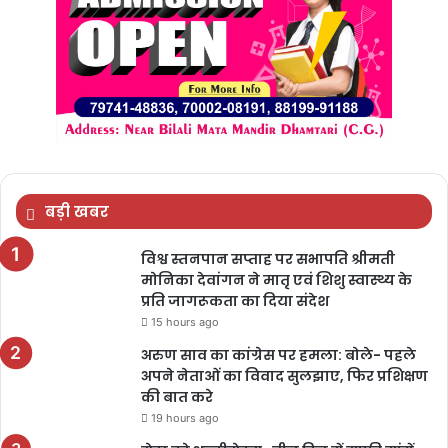
बड़ी खबर
विश्व स्तनपान सप्ताह पर सभापति श्रीमती
मोनिका देवांगन ने मातृ एवं शिशु स्वास्थ्य के
प्रति जागरूकता का दिया संदेश
15 hours ago
अरुण साव का कांग्रेस पर हमला: बोले- पहले
अपने नेताओं का विवाद सुलझाए, फिर प्रशिक्षण
की बात करे
19 hours ago