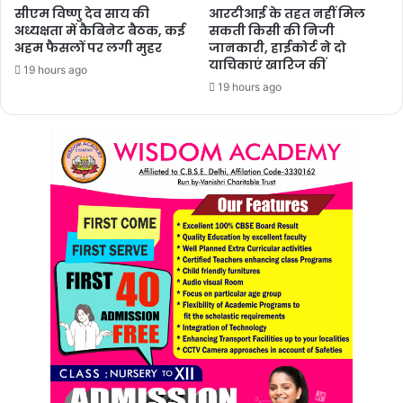
सीएम विष्णु देव साय की
आरटीआई के तहत नहीं मिल
अध्यक्षता में कैबिनेट बैठक, कई
सकती किसी की निजी
अहम फैसलों पर लगी मुहर
जानकारी, हाईकोर्ट ने दो
याचिकाएं खारिज कीं
19 hours ago
19 hours ago