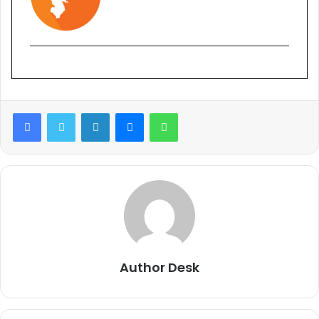
Facebook
Twitter
LinkedIn
Messenger
WhatsApp
Author Desk