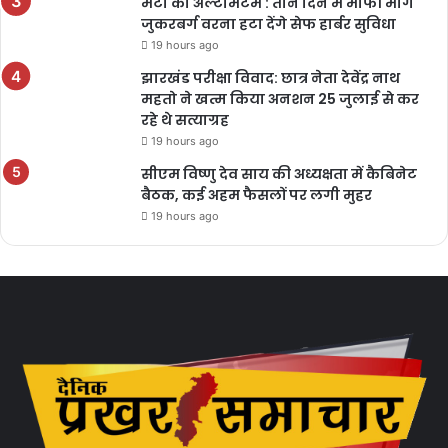
मेटा को अल्टीमेटम : तीन दिन में माफी मांगें
जुकरबर्ग वरना हटा देंगे सेफ हार्बर सुविधा
19 hours ago
झारखंड परीक्षा विवाद: छात्र नेता देवेंद्र नाथ
महतो ने खत्म किया अनशन 25 जुलाई से कर
रहे थे सत्याग्रह
19 hours ago
सीएम विष्णु देव साय की अध्यक्षता में कैबिनेट
बैठक, कई अहम फैसलों पर लगी मुहर
19 hours ago