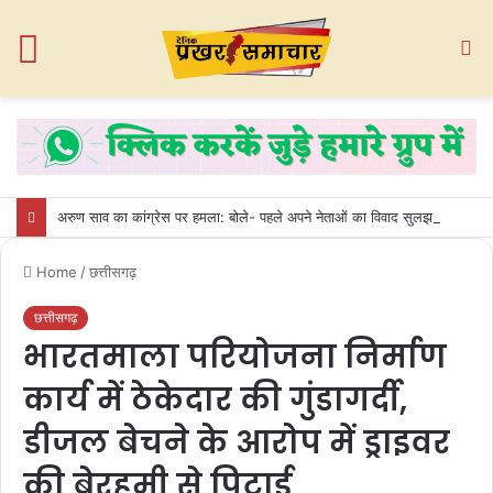
Menu
S
fo
अरुण साव का कांग्रेस पर हमला: बोले- पहले अपने नेताओं का विवाद सुलझाए, फिर प्रशिक्षण की बात करे
Home
/
छत्तीसगढ़
छत्तीसगढ़
भारतमाला परियोजना निर्माण
कार्य में ठेकेदार की गुंडागर्दी,
डीजल बेचने के आरोप में ड्राइवर
की बेरहमी से पिटाई