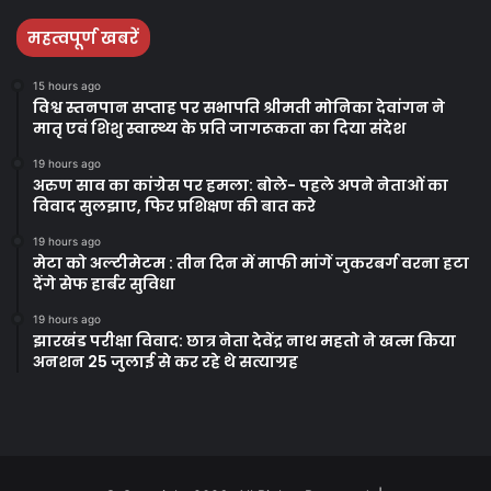
महत्वपूर्ण खबरें
15 hours ago
विश्व स्तनपान सप्ताह पर सभापति श्रीमती मोनिका देवांगन ने
मातृ एवं शिशु स्वास्थ्य के प्रति जागरूकता का दिया संदेश
19 hours ago
अरुण साव का कांग्रेस पर हमला: बोले- पहले अपने नेताओं का
विवाद सुलझाए, फिर प्रशिक्षण की बात करे
19 hours ago
मेटा को अल्टीमेटम : तीन दिन में माफी मांगें जुकरबर्ग वरना हटा
देंगे सेफ हार्बर सुविधा
19 hours ago
झारखंड परीक्षा विवाद: छात्र नेता देवेंद्र नाथ महतो ने खत्म किया
अनशन 25 जुलाई से कर रहे थे सत्याग्रह