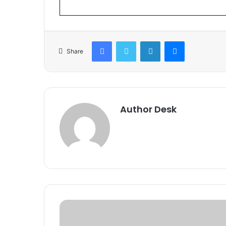
Facebook
Twitter
LinkedIn
Messenger
Share
Author Desk