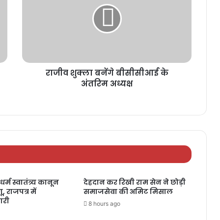
राजीव शुक्ला बनेंगे बीसीसीआई के
अंतरिम अध्यक्ष
धर्म स्वातंत्र्य कानून
देहदान कर रिखी राम सेन ने छोड़ी
, राजपत्र में
समाजसेवा की अमिट मिसाल
ारी
8 hours ago