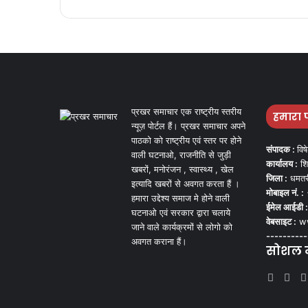
प्रखर समाचार एक राष्ट्रीय स्तरीय
हमारा 
न्यूज़ पोर्टल हैं। प्रखर समाचार अपने
पाठको को राष्ट्रीय एवं स्तर पर होने
संपादक :
विष
वाली घटनाओ, राजनीति से जुड़ी
कार्यालय :
शि
खबरों, मनोरंजन , स्वास्थ्य , खेल
जिला :
धमतर
इत्यादि खबरों से अवगत करता हैं ।
मोबाइल नं. :
हमारा उद्देश्य समाज मे होने वाली
ईमेल आईडी :
घटनाओ एवं सरकार द्वारा चलाये
वेबसाइट :
ww
जाने वाले कार्यक्रमों से लोगो को
----------
अवगत कराना हैं।
सोशल मी
Face
Tw