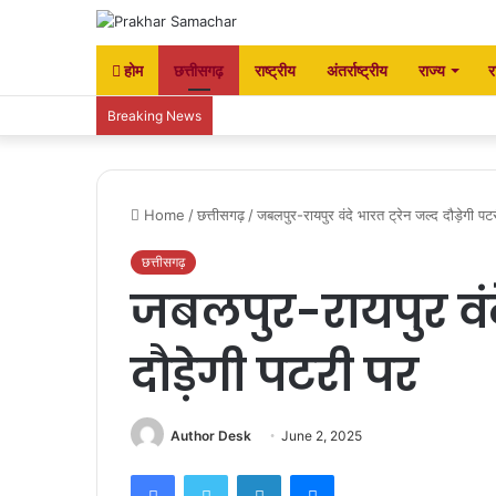
होम
छत्तीसगढ़
राष्ट्रीय
अंतर्राष्ट्रीय
राज्य
र
Breaking News
Home
/
छत्तीसगढ़
/
जबलपुर-रायपुर वंदे भारत ट्रेन जल्द दौड़ेगी पट
छत्तीसगढ़
जबलपुर-रायपुर वंदे
दौड़ेगी पटरी पर
Author Desk
June 2, 2025
Facebook
Twitter
LinkedIn
Messenger