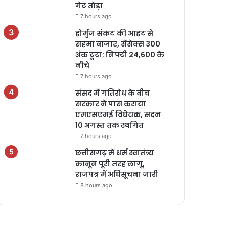
गेट तोड़ा
7 hours ago
होर्मुज संकट की आहट से
सहमा बाजार, सेंसेक्स 300
अंक टूटा; निफ्टी 24,600 के
नीचे
7 hours ago
संसद में गतिरोध के बीच
सरकार ने पास कराया
एमएसएमई विधेयक, सदन
10 अगस्त तक स्थगित
7 hours ago
छत्तीसगढ़ में धर्म स्वातंत्र्य
कानून पूरी तरह लागू,
राजपत्र में अधिसूचना जारी
8 hours ago