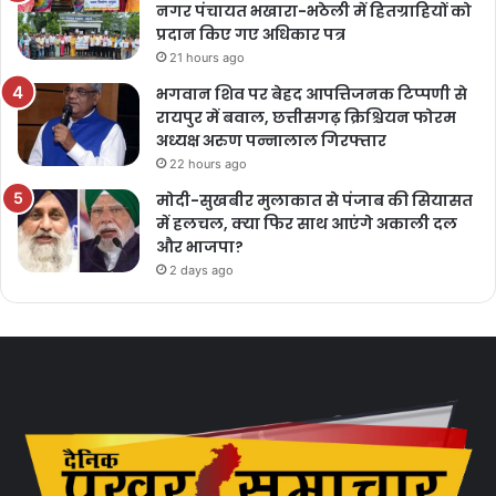
नगर पंचायत भखारा-भठेली में हितग्राहियों को
प्रदान किए गए अधिकार पत्र
21 hours ago
भगवान शिव पर बेहद आपत्तिजनक टिप्पणी से
रायपुर में बवाल, छत्तीसगढ़ क्रिश्चियन फोरम
अध्यक्ष अरुण पन्नालाल गिरफ्तार
22 hours ago
मोदी-सुखबीर मुलाकात से पंजाब की सियासत
में हलचल, क्या फिर साथ आएंगे अकाली दल
और भाजपा?
2 days ago