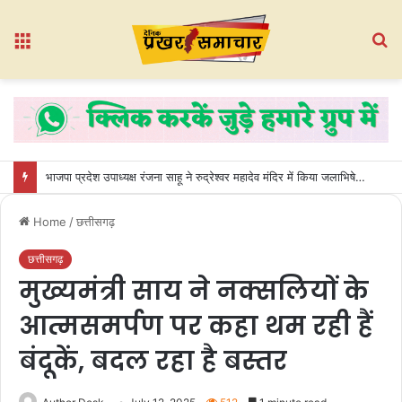
Menu
S
fo
भाजपा प्रदेश उपाध्यक्ष रंजना साहू ने रुद्रेश्वर महादेव मंदिर में किया जलाभिषेक, धमतरी की खुशहाली की कामना
Home
/
छत्तीसगढ़
छत्तीसगढ़
मुख्यमंत्री साय ने नक्सलियों के
आत्मसमर्पण पर कहा थम रही हैं
बंदूकें, बदल रहा है बस्तर