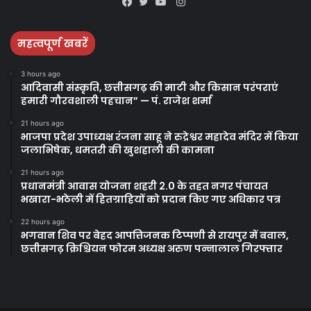
Instagram
Facebook
Twitter
YouTube
महत्वपूर्ण खबरें
3 hours ago
आदिवासी संस्कृति, छत्तीसगढ़ की माटी और किसान परंपराएं
हमारी गौरवशाली पहचान” — पं. राजेश शर्मा
21 hours ago
भाजपा प्रदेश उपाध्यक्ष रंजना साहू ने रुद्रेश्वर महादेव मंदिर में किया
जलाभिषेक, धमतरी की खुशहाली की कामना
21 hours ago
प्रधानमंत्री आवास योजना शहरी 2.0 के तहत नगर पंचायत
भखारा-भठेली में हितग्राहियों को प्रदान किए गए अधिकार पत्र
22 hours ago
भगवान शिव पर बेहद आपत्तिजनक टिप्पणी से रायपुर में बवाल,
छत्तीसगढ़ क्रिश्चियन फोरम अध्यक्ष अरुण पन्नालाल गिरफ्तार