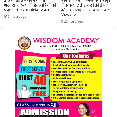
2.0 के तहत नगर पंचायत
आपत्तिजनक टिप्पणी से रायपुर
भखारा-भठेली में हितग्राहियों को
में बवाल, छत्तीसगढ़ क्रिश्चियन
प्रदान किए गए अधिकार पत्र
फोरम अध्यक्ष अरुण पन्नालाल
गिरफ्तार
21 hours ago
22 hours ago