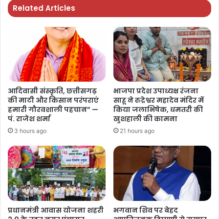
Related Articles
आदिवासी संस्कृति, छत्तीसगढ़
भाजपा प्रदेश उपाध्यक्ष रंजना
की माटी और किसान परंपराएं
साहू ने रुद्रेश्वर महादेव मंदिर में
हमारी गौरवशाली पहचान” —
किया जलाभिषेक, धमतरी की
पं. राजेश शर्मा
खुशहाली की कामना
3 hours ago
21 hours ago
प्रधानमंत्री आवास योजना शहरी
भगवान शिव पर बेहद