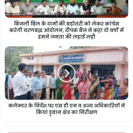
बिजली बिल के दामों की बढ़ोतरी को लेकर कांग्रेस
करेगी चरणबद्ध आंदोलन, दीपक बैज ने कहा दो वर्षों में
हमने जनता की लड़ाई लड़ी
कलेक्टर के निर्देश पर एस डी एम व अन्य अधिकारियों ने
किया डुबान क्षेत्र का निरीक्षण