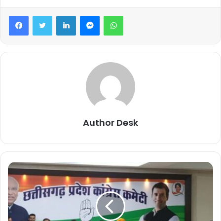
Facebook
Twitter
LinkedIn
Messenger
WhatsApp
Author Desk