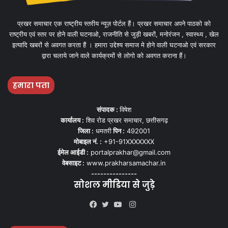
प्रखर समाचार एक राष्ट्रीय स्तरीय न्यूज़ पोर्टल हैं। प्रखर समाचार अपने पाठको को
राष्ट्रीय एवं स्तर पर होने वाली घटनाओ, राजनीति से जुड़ी खबरों, मनोरंजन , स्वास्थ्य , खेल
इत्यादि खबरों से अवगत करता हैं । हमारा उद्देश्य समाज मे होने वाली घटनाओ एवं सरकार
द्वारा चलाये जाने वाले कार्यक्रमों से लोगो को अवगत कराना हैं।
हमारा पता
संपादक :
विषेश
कार्यालय :
शिव रोड प्रखर समाचार, छत्तीसगढ़
जिला :
धमतरी
पिन :
492001
मोबाइल नं. :
+91-91XXXXXXX
ईमेल आईडी :
portalprakhar@gmail.com
वेबसाइट :
www.prakharsamachar.in
---------------
सोशल मीडिया से जुड़े
Instagram
Facebook
Twitter
YouTube