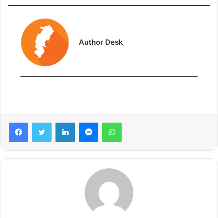
Author Desk
Facebook
Twitter
LinkedIn
Messenger
WhatsApp