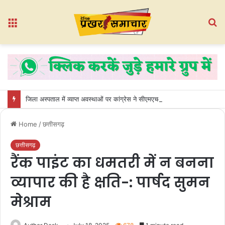
Menu
S
fo
जिला अस्पताल में व्याप्त अवस्थाओं पर कांग्रेस ने सीएमएचओ कार्यालय का किया घेराव
Home
/
छत्तीसगढ़
छत्तीसगढ़
रैंक पाइंट का धमतरी में न बनना
व्यापार की है क्षति-: पार्षद सुमन
मेश्राम