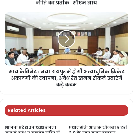
नीति का प्रतीक : सीएम साय
साय कैबिनेट : नया रायपुर में होगी अत्याधुनिक क्रिकेट
अकादमी की स्थापना, अवैध रेत खनन रोकने उठाएंगे
कड़े कदम
Related Articles
भाजपा प्रदेश उपाध्यक्ष रंजना
प्रधानमंत्री आवास योजना शहरी
साहू ने रुद्रेश्वर महादेव मंदिर में
2.0 के तहत नगर पंचायत