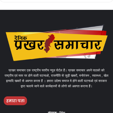
प्रखर समाचार एक राष्ट्रीय स्तरीय न्यूज़ पोर्टल हैं। प्रखर समाचार अपने पाठको को
राष्ट्रीय एवं स्तर पर होने वाली घटनाओ, राजनीति से जुड़ी खबरों, मनोरंजन , स्वास्थ्य , खेल
इत्यादि खबरों से अवगत करता हैं । हमारा उद्देश्य समाज मे होने वाली घटनाओ एवं सरकार
द्वारा चलाये जाने वाले कार्यक्रमों से लोगो को अवगत कराना हैं।
हमारा पता
संपादक :
विषेश