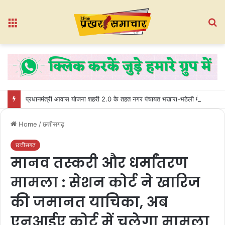
Menu
S
fo
प्रधानमंत्री आवास योजना शहरी 2.0 के तहत नगर पंचायत भखारा-भठेली में हितग्राहियों को प्रदान किए गए अधिकार पत्र
Home
/
छत्तीसगढ़
छत्तीसगढ़
मानव तस्करी और धर्मांतरण
मामला : सेशन कोर्ट ने खारिज
की जमानत याचिका, अब
एनआईए कोर्ट में चलेगा मामला