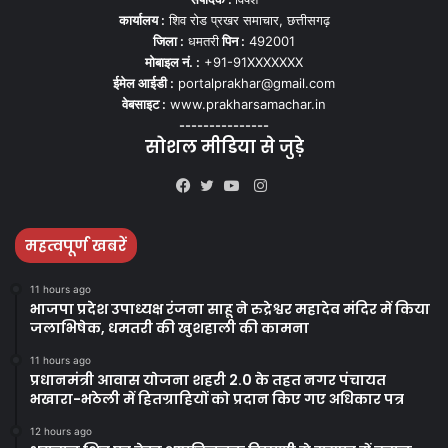
कार्यालय :
शिव रोड प्रखर समाचार, छत्तीसगढ़
जिला :
धमतरी
पिन :
492001
मोबाइल नं. :
+91-91XXXXXXX
ईमेल आईडी :
portalprakhar@gmail.com
वेबसाइट :
www.prakharsamachar.in
---------------
सोशल मीडिया से जुड़े
Instagram
Facebook
Twitter
YouTube
महत्वपूर्ण खबरें
11 hours ago
भाजपा प्रदेश उपाध्यक्ष रंजना साहू ने रुद्रेश्वर महादेव मंदिर में किया
जलाभिषेक, धमतरी की खुशहाली की कामना
11 hours ago
प्रधानमंत्री आवास योजना शहरी 2.0 के तहत नगर पंचायत
भखारा-भठेली में हितग्राहियों को प्रदान किए गए अधिकार पत्र
12 hours ago