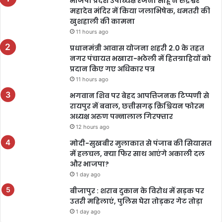
भाजपा प्रदेश उपाध्यक्ष रंजना साहू ने रुद्रेश्वर
महादेव मंदिर में किया जलाभिषेक, धमतरी की
खुशहाली की कामना
11 hours ago
प्रधानमंत्री आवास योजना शहरी 2.0 के तहत
नगर पंचायत भखारा-भठेली में हितग्राहियों को
प्रदान किए गए अधिकार पत्र
11 hours ago
भगवान शिव पर बेहद आपत्तिजनक टिप्पणी से
रायपुर में बवाल, छत्तीसगढ़ क्रिश्चियन फोरम
अध्यक्ष अरुण पन्नालाल गिरफ्तार
12 hours ago
मोदी-सुखबीर मुलाकात से पंजाब की सियासत
में हलचल, क्या फिर साथ आएंगे अकाली दल
और भाजपा?
1 day ago
बीजापुर : शराब दुकान के विरोध में सड़क पर
उतरी महिलाएं, पुलिस घेरा तोड़कर गेट तोड़ा
1 day ago