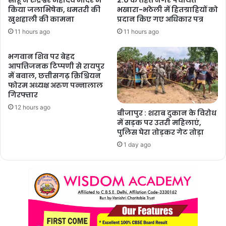
किया जलाभिषेक, धमतरी की
भखारा-भठेली में हितग्राहियों को
खुशहाली की कामना
प्रदान किए गए अधिकार पत्र
11 hours ago
11 hours ago
भगवान शिव पर बेहद
आपत्तिजनक टिप्पणी से रायपुर
में बवाल, छत्तीसगढ़ क्रिश्चियन
फोरम अध्यक्ष अरुण पन्नालाल
गिरफ्तार
12 hours ago
बीजापुर : शराब दुकान के विरोध
में सड़क पर उतरी महिलाएं,
पुलिस घेरा तोड़कर गेट तोड़ा
1 day ago