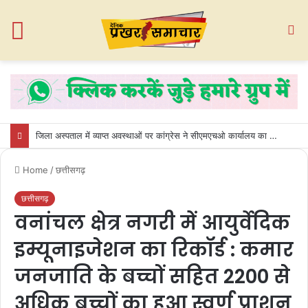
Menu
S
fo
जिला अस्पताल में व्याप्त अवस्थाओं पर कांग्रेस ने सीएमएचओ कार्यालय का किया घेराव
Home
/
छत्तीसगढ़
छत्तीसगढ़
वनांचल क्षेत्र नगरी में आयुर्वेदिक
इम्यूनाइजेशन का रिकॉर्ड : कमार
जनजाति के बच्चों सहित 2200 से
अधिक बच्चों का हुआ स्वर्ण प्राशन