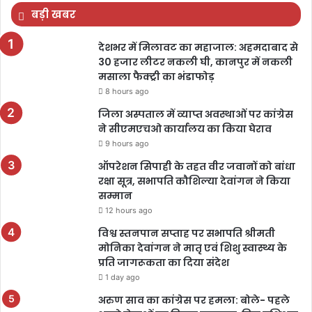
बड़ी खबर
देशभर में मिलावट का महाजाल: अहमदाबाद से
30 हजार लीटर नकली घी, कानपुर में नकली
मसाला फैक्ट्री का भंडाफोड़
8 hours ago
जिला अस्पताल में व्याप्त अवस्थाओं पर कांग्रेस
ने सीएमएचओ कार्यालय का किया घेराव
9 hours ago
ऑपरेशन सिपाही के तहत वीर जवानों को बांधा
रक्षा सूत्र, सभापति कौशिल्या देवांगन ने किया
सम्मान
12 hours ago
विश्व स्तनपान सप्ताह पर सभापति श्रीमती
मोनिका देवांगन ने मातृ एवं शिशु स्वास्थ्य के
प्रति जागरूकता का दिया संदेश
1 day ago
अरुण साव का कांग्रेस पर हमला: बोले- पहले