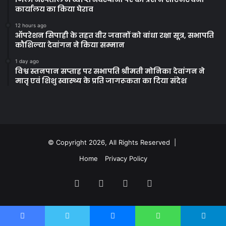
कार्यालय का किया घेराव
12 hours ago
ऑपरेशन सिपाही के तहत वीर जवानों को बांधा रक्षा सूत्र, सभापति
कौशिल्या देवांगन ने किया सम्मान
1 day ago
विश्व स्तनपान सप्ताह पर सभापति श्रीमती मोनिका देवांगन ने
मातृ एवं शिशु स्वास्थ्य के प्रति जागरूकता का दिया संदेश
© Copyright 2026, All Rights Reserved |
Home
Privacy Policy
Facebook
Twitter
YouTube
Instagram
Facebook
Twitter
Messenger
WhatsApp
Telegram