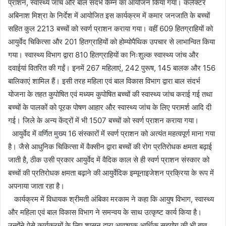
प्राशन, स्वास्थ्य जांच और बाल संदर्भ कैम्न का आयोजन किया गया। कलेक्टर
अबिनाश मिश्रा के निर्देश में आयोजित इस कार्यक्रम में कमार जनजाति के बच्चों
सहित कुल 2213 बच्चों को स्वर्ण प्राशन कराया गया। वहीं 609 हितग्राहियों को
आयुर्वेद चिकित्सा और 201 हितग्राहियों को होम्योपैथिक उपचार से लाभान्वित किया
गया। स्वास्थ्य विभाग द्वारा 810 हितग्राहियों का निःशुल्क स्वास्थ्य जांच और
दवाईयां वितरित की गईं। इनमें 267 महिलाएं, 242 पुरूष, 145 बालक और 156
बालिकाएं शामिल हैं। इसी तरह महिला एवं बाल विकास विभाग द्वारा बाल संदर्भ
योजना के तहत कुपोषित एवं मध्यम कुपोषित बच्चों की स्वास्थ्य जांच कराई गई तथा
बच्चों के पालकों को पूरक पोषण आहार और स्वास्थ्य जांच के लिए परामर्श आदि दी
गई। जिले के अन्य केंद्रों में भी 1507 बच्चों को स्वर्ण प्राशन कराया गया।
आयुर्वेद में वर्णित मुख्य 16 संस्कारों में स्वर्ण प्राशन को अत्यंत महत्वपूर्ण माना गया
है। जैसे आधुनिक चिकित्सा में वैक्सीन द्वारा बच्चों की रोग प्रतिरोधक क्षमता बढ़ाई
जाती है, ठीक उसी प्रकार आयुर्वेद में वैदिक काल से ही स्वर्ण प्राशन संस्कार को
बच्चों की प्रतिरोधक क्षमता बढ़ाने की आयुर्वेदिक इम्यूनाइजेशन प्रक्रिया के रूप में
अपनाया जाता रहा है।
कार्यक्रम में विधायक श्रीमती अंबिका मरकाम ने कहा कि आयुष विभाग, स्वास्थ्य
और महिला एवं बाल विकास विभाग ने समन्वय के साथ उत्कृष्ट कार्य किया है।
उन्होंने ऐसे कार्यक्रमों के लिए शासन द्वारा आवश्यक आर्थिक सहयोग की भी बात