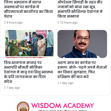
जिला अस्पताल में व्याप्त
ऑपरेशन सिपाही के तहत वीर
अवस्थाओं पर कांग्रेस ने
जवानों को बांधा रक्षा सूत्र,
सीएमएचओ कार्यालय का किया
सभापति कौशिल्या देवांगन ने
घेराव
किया सम्मान
9 hours ago
12 hours ago
विश्व स्तनपान सप्ताह पर
अरुण साव का कांग्रेस पर
सभापति श्रीमती मोनिका
हमला: बोले- पहले अपने नेताओं
देवांगन ने मातृ एवं शिशु स्वास्थ्य
का विवाद सुलझाए, फिर
के प्रति जागरूकता का दिया
प्रशिक्षण की बात करे
संदेश
1 day ago
1 day ago