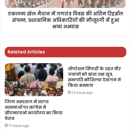
एकलव्य खेल मैदान में गणतंत्र दिवस की अंतिम रिहर्सल
संपन्न, प्रशासनिक अधिकारियों की मौजूदगी में हुआ
भव्य अभ्यास
Related Articles
ऑपरेशन सिपाही के तहत वीर
जवानों को बांधा रक्षा सूत्र,
सभापति कौशिल्या देवांगन ने
किया सम्मान
14 hours ago
जिला अस्पताल में व्याप्त
अवस्थाओं पर कांग्रेस ने
सीएमएचओ कार्यालय का किया
घेराव
11 hours ago