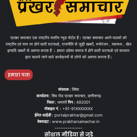
प्रखर समाचार एक राष्ट्रीय स्तरीय न्यूज़ पोर्टल हैं। प्रखर समाचार अपने पाठको को
राष्ट्रीय एवं स्तर पर होने वाली घटनाओ, राजनीति से जुड़ी खबरों, मनोरंजन , स्वास्थ्य , खेल
इत्यादि खबरों से अवगत करता हैं । हमारा उद्देश्य समाज मे होने वाली घटनाओ एवं सरकार
द्वारा चलाये जाने वाले कार्यक्रमों से लोगो को अवगत कराना हैं।
हमारा पता
संपादक :
विषेश
कार्यालय :
शिव रोड प्रखर समाचार, छत्तीसगढ़
जिला :
धमतरी
पिन :
492001
मोबाइल नं. :
+91-91XXXXXXX
ईमेल आईडी :
portalprakhar@gmail.com
वेबसाइट :
www.prakharsamachar.in
---------------
सोशल मीडिया से जुड़े