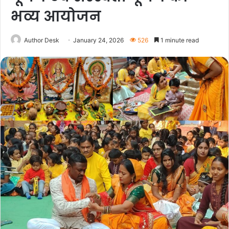
भव्य आयोजन
Author Desk
January 24, 2026
526
1 minute read