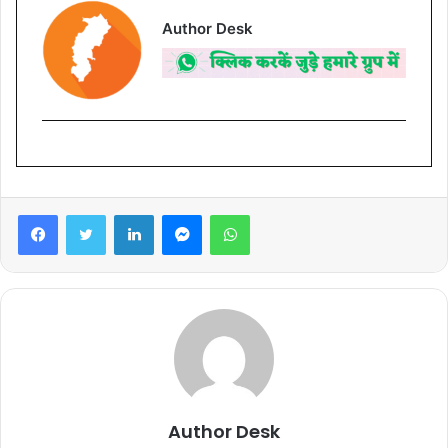
Author Desk
Facebook
Twitter
LinkedIn
Messenger
WhatsApp
Author Desk