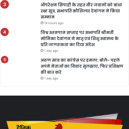
ऑपरेशन सिपाही के तहत वीर जवानों को बांधा
रक्षा सूत्र, सभापति कौशिल्या देवांगन ने किया
सम्मान
14 hours ago
विश्व स्तनपान सप्ताह पर सभापति श्रीमती
मोनिका देवांगन ने मातृ एवं शिशु स्वास्थ्य के
प्रति जागरूकता का दिया संदेश
1 day ago
अरुण साव का कांग्रेस पर हमला: बोले- पहले
अपने नेताओं का विवाद सुलझाए, फिर प्रशिक्षण
की बात करे
1 day ago