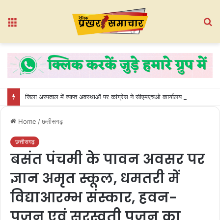
Menu
S
fo
जिला अस्पताल में व्याप्त अवस्थाओं पर कांग्रेस ने सीएमएचओ कार्यालय का किया घेराव
Home
/
छत्तीसगढ़
छत्तीसगढ़
बसंत पंचमी के पावन अवसर पर
ज्ञान अमृत स्कूल, धमतरी में
विद्याआरम्भ संस्कार, हवन-
पूजन एवं सरस्वती पूजन का