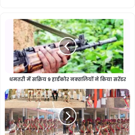
धमतरी में सक्रिय 9 हार्डकोर नक्सलियों ने किया सरेंडर