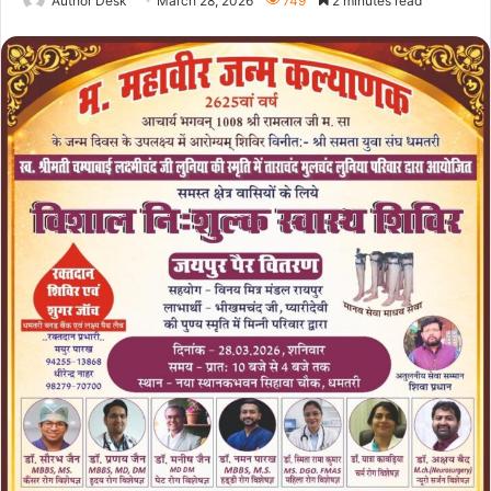
Author Desk
March 28, 2026
749
2 minutes read