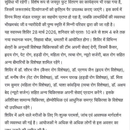
सुविधा भी रहेगी। विशेष रूप से जयपुर फुट वितरण का कार्यक्रम भी रखा गया है,
जिसमें जरूरतमंद दिव्यांगजनों को कृत्रिम पैर उपलब्ध कराए जाएंगे। इस कार्य में
विनय मित्र मंडल रायपुर का सहयोग प्राप्त हो रहा है, जबकि लाभार्थियों की व्यवस्था
भीखमचंद जी व प्यारीदेवी की पुण्य स्मृति में मिन्नी परिवार द्वारा की जा रही है।
यह स्वास्थ्य शिविर 28 मार्च 2026, शनिवार को प्रातः 10 बजे से शाम 4 बजे तक
नया स्थानक भवन, सिहावा चौक, धमतरी में आयोजित होगा। शिविर में विभिन्न
क्षेत्रों के अनुभवी विशेषज्ञ चिकित्सकों की टीम अपनी सेवाएं देगी, जिसमें कैंसर,
हृदय रोग, पेट रोग, हड्डी रोग, महिला रोग, त्वचा रोग, न्यूरो सर्जरी, बाल रोग सहित
अन्य बीमारियों के विशेषज्ञ शामिल रहेंगे।
शिविर में डॉ. सौरभ जैन (कैंसर रोग विशेषज्ञ), डॉ. प्रणय जैन (हृदय रोग विशेषज्ञ),
डॉ. मनीष जैन (पेट रोग विशेषज्ञ), डॉ. नमन पारख (हड्डी रोग विशेषज्ञ), डॉ. मिता
राम कुमार (महिला रोग विशेषज्ञ), डॉ. याशा कांवड़िया (त्वचा रोग विशेषज्ञ), डॉ. अक्षय
बेद (न्यूरो सर्जन) सहित अन्य चिकित्सक अपनी सेवाएं प्रदान करेंगे। इसके
अतिरिक्त सामान्य चिकित्सा, होम्योपैथिक एवं आधुनिक समग्र चिकित्सा के विशेषज्ञ
भी उपस्थित रहेंगे।
शिविर में आने वाले मरीजों के लिए निःशुल्क परामर्श, जांच एवं आवश्यक मार्गदर्शन
की व्यवस्था की गई है। आयोजकों ने अधिक से अधिक लोगों से इस अवसर का