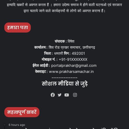
इत्यादि खबरों से अवगत करता हैं । हमारा उद्देश्य समाज मे होने वाली घटनाओ एवं सरकार
द्वारा चलाये जाने वाले कार्यक्रमों से लोगो को अवगत कराना हैं।
हमारा पता
संपादक :
विषेश
कार्यालय :
शिव रोड प्रखर समाचार, छत्तीसगढ़
जिला :
धमतरी
पिन :
492001
मोबाइल नं. :
+91-91XXXXXXX
ईमेल आईडी :
portalprakhar@gmail.com
वेबसाइट :
www.prakharsamachar.in
---------------
सोशल मीडिया से जुड़े
Instagram
Facebook
Twitter
YouTube
महत्वपूर्ण खबरें
6 hours ago