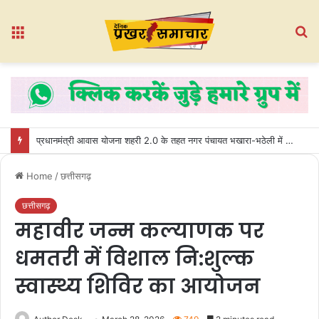
Menu
S
fo
प्रधानमंत्री आवास योजना शहरी 2.0 के तहत नगर पंचायत भखारा-भठेली में हितग्राहियों को प्रदान किए गए अधिकार पत्र
Home
/
छत्तीसगढ़
छत्तीसगढ़
महावीर जन्म कल्याणक पर
धमतरी में विशाल नि:शुल्क
स्वास्थ्य शिविर का आयोजन