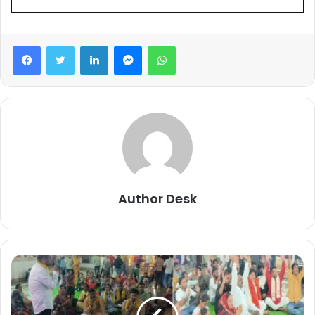
Facebook
Twitter
LinkedIn
Messenger
WhatsApp
Author Desk