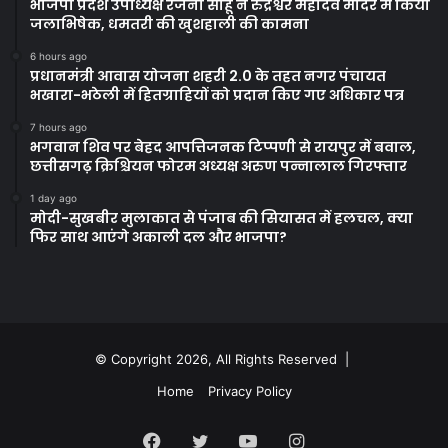
भाजपा प्रदेश उपाध्यक्ष रंजना साहू ने रुद्रेश्वर महादेव मंदिर में किया
जलाभिषेक, धमतरी की खुशहाली की कामना
6 hours ago
प्रधानमंत्री आवास योजना शहरी 2.0 के तहत नगर पंचायत
भखारा-भठेली में हितग्राहियों को प्रदान किए गए अधिकार पत्र
7 hours ago
भगवान शिव पर बेहद आपत्तिजनक टिप्पणी से रायपुर में बवाल,
छत्तीसगढ़ क्रिश्चियन फोरम अध्यक्ष अरुण पन्नालाल गिरफ्तार
1 day ago
मोदी-सुखबीर मुलाकात से पंजाब की सियासत में हलचल, क्या
फिर साथ आएंगे अकाली दल और भाजपा?
© Copyright 2026, All Rights Reserved |
Home
Privacy Policy
Facebook
Twitter
YouTube
Instagram