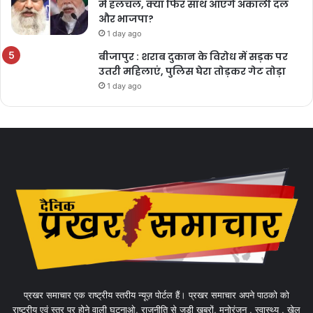
में हलचल, क्या फिर साथ आएंगे अकाली दल
और भाजपा?
1 day ago
बीजापुर : शराब दुकान के विरोध में सड़क पर
उतरी महिलाएं, पुलिस घेरा तोड़कर गेट तोड़ा
1 day ago
प्रखर समाचार एक राष्ट्रीय स्तरीय न्यूज़ पोर्टल हैं। प्रखर समाचार अपने पाठको को
राष्ट्रीय एवं स्तर पर होने वाली घटनाओ, राजनीति से जुड़ी खबरों, मनोरंजन , स्वास्थ्य , खेल