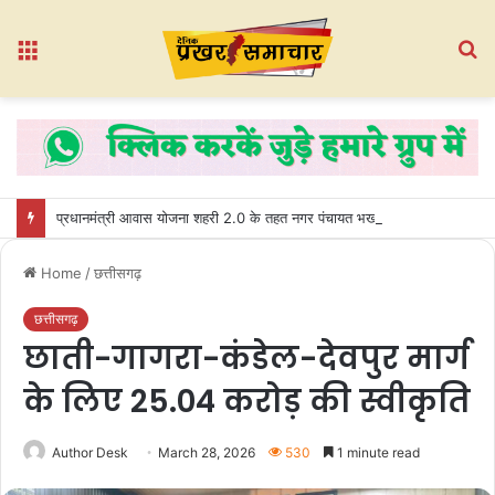
Menu
S
fo
प्रधानमंत्री आवास योजना शहरी 2.0 के तहत नगर पंचायत भखारा-भठेली में हितग्राहियों को प्रदान किए गए अधिकार पत्र
Home
/
छत्तीसगढ़
छत्तीसगढ़
छाती-गागरा-कंडेल-देवपुर मार्ग
के लिए 25.04 करोड़ की स्वीकृति
Author Desk
March 28, 2026
530
1 minute read