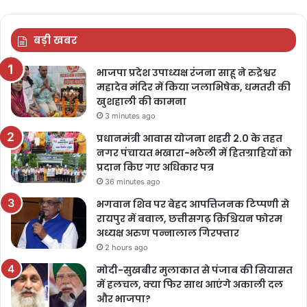
बड़ी खबर
भाजपा प्रदेश उपाध्यक्ष रंजना साहू ने रुद्रेश्वर
महादेव मंदिर में किया जलाभिषेक, धमतरी की
खुशहाली की कामना
3 minutes ago
प्रधानमंत्री आवास योजना शहरी 2.0 के तहत
नगर पंचायत भखारा-भठेली में हितग्राहियों को
प्रदान किए गए अधिकार पत्र
36 minutes ago
भगवान शिव पर बेहद आपत्तिजनक टिप्पणी से
रायपुर में बवाल, छत्तीसगढ़ क्रिश्चियन फोरम
अध्यक्ष अरुण पन्नालाल गिरफ्तार
2 hours ago
मोदी-सुखबीर मुलाकात से पंजाब की सियासत
में हलचल, क्या फिर साथ आएंगे अकाली दल
और भाजपा?