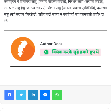
कार्यक्रम में दिनेश्वरी साहू (जनपद सदस्य कंडेल), गिरधर सार्वा (सरपंच कंडेल),
रामाधार साहू (पूर्व जनपद सदस्य), रोशन साहू (जनपद सदस्य प्रतिनिधि), कृपाराम
साहू (पूर्व सरपंच पीपरछेड़ी) सहित बड़ी संख्या में कार्यकर्ता एवं ग्रामवासी उपस्थित
रहे।
Author Desk
Facebook
Twitter
LinkedIn
Messenger
WhatsApp