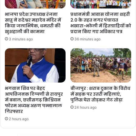
भाजपा प्रदेश उपाध्यक्ष रंजना
प्रधानमंत्री आवास योजना शहरी
साहू ने रुद्रेश्वर महादेव मंदिर में
2.0 के तहत नगर पंचायत
किया जलाभिषेक, धमतरी की
भखारा-भठेली में हितग्राहियों को
खुशहाली की कामना
प्रदान किए गए अधिकार पत्र
3 minutes ago
36 minutes ago
भगवान शिव पर बेहद
बीजापुर : शराब दुकान के विरोध
आपत्तिजनक टिप्पणी से रायपुर
में सड़क पर उतरी महिलाएं,
में बवाल, छत्तीसगढ़ क्रिश्चियन
पुलिस घेरा तोड़कर गेट तोड़ा
फोरम अध्यक्ष अरुण पन्नालाल
24 hours ago
गिरफ्तार
2 hours ago