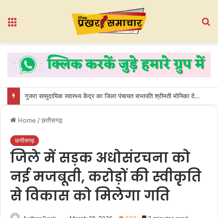
Menu
S
fo
गुजरा सामुदायिक स्वास्थ्य केंद्र का जिला पंचायत सभापति श्रीमती मोनिका देवांगन ने किया औचक निरीक्षण
Home
/
छत्तीसगढ़
छत्तीसगढ़
जिले में सड़क अधोसंरचना को
नई मजबूती, करोड़ों की स्वीकृति
से विकास को मिलेगा गति