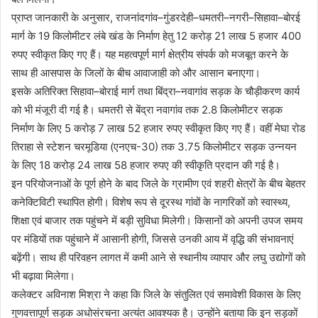
प्राप्त जानकारी के अनुसार, राजनांदगांव–गुंडरदेही–धमतरी–नगरी–सिहावा–बोरई
मार्ग के 19 किलोमीटर लंबे खंड के निर्माण हेतु 12 करोड़ 21 लाख 5 हजार 400
रुपए स्वीकृत किए गए हैं। यह महत्वपूर्ण मार्ग क्षेत्रीय संपर्क को मजबूत करने के
साथ ही आसपास के जिलों के बीच आवाजाही को और आसान बनाएगा।
इसके अतिरिक्त सिहावा–बोराई मार्ग तथा बिंद्रा–नवागांव सड़क के चौड़ीकरण कार्य
को भी मंजूरी दी गई है। धमतरी से बेंद्रा नवागांव तक 2.8 किलोमीटर सड़क
निर्माण के लिए 5 करोड़ 7 लाख 52 हजार रुपए स्वीकृत किए गए हैं। वहीं मेघा रोड
तिराहा से स्टेशन चरमूडिया (एनएच-30) तक 3.75 किलोमीटर सड़क उन्नयन
के लिए 18 करोड़ 24 लाख 58 हजार रुपए की स्वीकृति प्रदान की गई है।
इन परियोजनाओं के पूर्ण होने के बाद जिले के ग्रामीण एवं शहरी क्षेत्रों के बीच बेहतर
कनेक्टिविटी स्थापित होगी। विशेष रूप से दूरस्थ गांवों के नागरिकों को स्वास्थ्य,
शिक्षा एवं बाजार तक पहुंचने में बड़ी सुविधा मिलेगी। किसानों को अपनी उपज समय
पर मंडियों तक पहुंचाने में आसानी होगी, जिससे उनकी आय में वृद्धि की संभावनाएं
बढ़ेंगी। साथ ही परिवहन लागत में कमी आने से स्थानीय व्यापार और लघु उद्योगों को
भी बढ़ावा मिलेगा।
कलेक्टर अविनाश मिश्रा ने कहा कि जिले के संतुलित एवं समावेशी विकास के लिए
गुणवत्तापूर्ण सड़क अधोसंरचना अत्यंत आवश्यक है। उन्होंने बताया कि इन सड़कों