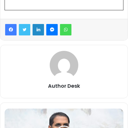
Facebook
Twitter
LinkedIn
Messenger
WhatsApp
Author Desk