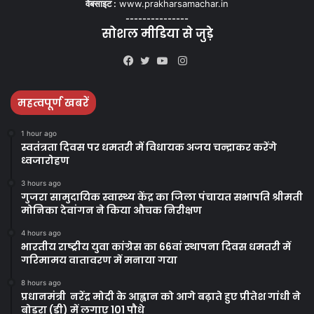
वेबसाइट :
www.prakharsamachar.in
---------------
सोशल मीडिया से जुड़े
Instagram
Facebook
Twitter
YouTube
महत्वपूर्ण खबरें
1 hour ago
स्वतंत्रता दिवस पर धमतरी में विधायक अजय चन्द्राकर करेंगे
ध्वजारोहण
3 hours ago
गुजरा सामुदायिक स्वास्थ्य केंद्र का जिला पंचायत सभापति श्रीमती
मोनिका देवांगन ने किया औचक निरीक्षण
4 hours ago
भारतीय राष्ट्रीय युवा कांग्रेस का 66वां स्थापना दिवस धमतरी में
गरिमामय वातावरण में मनाया गया
8 hours ago
प्रधानमंत्री नरेंद्र मोदी के आह्वान को आगे बढ़ाते हुए प्रीतेश गांधी ने
बोड़रा (डी) में लगाए 101 पौधे