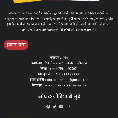
प्रखर समाचार एक राष्ट्रीय स्तरीय न्यूज़ पोर्टल हैं। प्रखर समाचार अपने पाठको को
राष्ट्रीय एवं स्तर पर होने वाली घटनाओ, राजनीति से जुड़ी खबरों, मनोरंजन , स्वास्थ्य , खेल
इत्यादि खबरों से अवगत करता हैं । हमारा उद्देश्य समाज मे होने वाली घटनाओ एवं सरकार
द्वारा चलाये जाने वाले कार्यक्रमों से लोगो को अवगत कराना हैं।
हमारा पता
संपादक :
विषेश
कार्यालय :
शिव रोड प्रखर समाचार, छत्तीसगढ़
जिला :
धमतरी
पिन :
492001
मोबाइल नं. :
+91-91XXXXXXX
ईमेल आईडी :
portalprakhar@gmail.com
वेबसाइट :
www.prakharsamachar.in
---------------
सोशल मीडिया से जुड़े
Instagram
Facebook
Twitter
YouTube