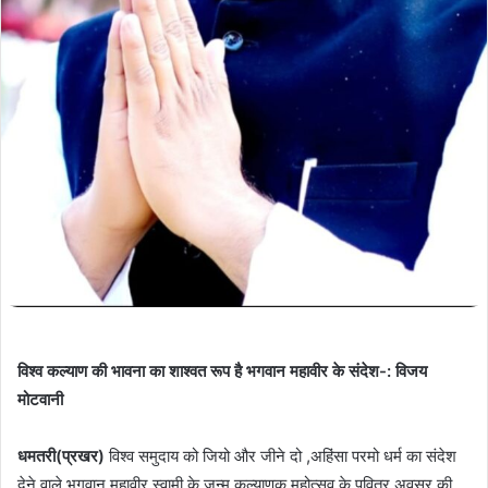
विश्व कल्याण की भावना का शाश्वत रूप है भगवान महावीर के संदेश-: विजय
मोटवानी
धमतरी(प्रखर)
विश्व समुदाय को जियो और जीने दो ,अहिंसा परमो धर्म का संदेश
देने वाले भगवान महावीर स्वामी के जन्म कल्याणक महोत्सव के पवित्र अवसर की