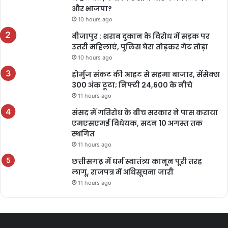
और भाजपा?
10 hours ago
बीजापुर : शराब दुकान के विरोध में सड़क पर
उतरी महिलाएं, पुलिस घेरा तोड़कर गेट तोड़ा
10 hours ago
होर्मुज संकट की आहट से सहमा बाजार, सेंसेक्स
300 अंक टूटा; निफ्टी 24,600 के नीचे
11 hours ago
संसद में गतिरोध के बीच सरकार ने पास कराया
एमएसएमई विधेयक, सदन 10 अगस्त तक
स्थगित
11 hours ago
छत्तीसगढ़ में धर्म स्वातंत्र्य कानून पूरी तरह
लागू, राजपत्र में अधिसूचना जारी
11 hours ago