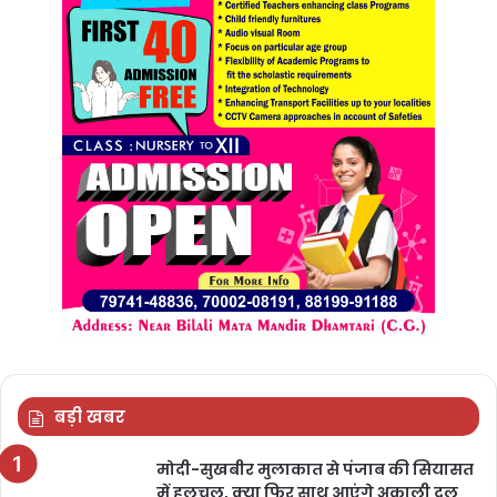
बड़ी खबर
मोदी-सुखबीर मुलाकात से पंजाब की सियासत
में हलचल, क्या फिर साथ आएंगे अकाली दल