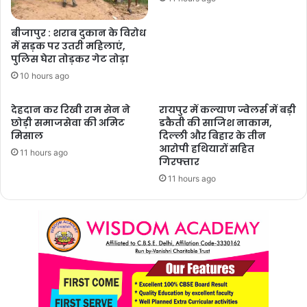
बीजापुर : शराब दुकान के विरोध
में सड़क पर उतरी महिलाएं,
पुलिस घेरा तोड़कर गेट तोड़ा
10 hours ago
देहदान कर रिखी राम सेन ने
रायपुर में कल्याण ज्वेलर्स में बड़ी
छोड़ी समाजसेवा की अमिट
डकैती की साजिश नाकाम,
मिसाल
दिल्ली और बिहार के तीन
आरोपी हथियारों सहित
11 hours ago
गिरफ्तार
11 hours ago