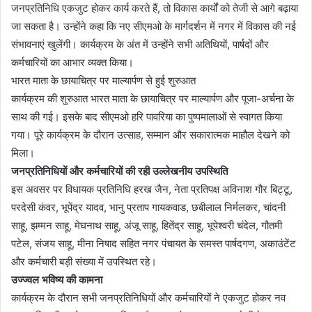
जनप्रतिनिधि एकजुट होकर कार्य करते हैं, तो विकास कार्यों को तेजी से आगे बढ़ाया
जा सकता है। उन्होंने कहा कि नए सीएमओ के मार्गदर्शन में नगर में विकास की नई
संभावनाएं खुलेंगी। कार्यक्रम के अंत में उन्होंने सभी अतिथियों, पार्षदों और
कर्मचारियों का आभार व्यक्त किया।
भारत माता के छायाचित्र पर माल्यार्पण से हुई शुरुआत
कार्यक्रम की शुरुआत भारत माता के छायाचित्र पर माल्यार्पण और पूजा-अर्चना के
साथ की गई। इसके बाद सीएमओ हरि पावरिया का पुष्पमालाओं से स्वागत किया
गया। पूरे कार्यक्रम के दौरान उत्साह, सम्मान और सकारात्मक माहौल देखने को
मिला।
जनप्रतिनिधियों और कर्मचारियों की रही उल्लेखनीय उपस्थिति
इस अवसर पर विधायक प्रतिनिधि हरख जैन, नेता प्रतिपक्ष अविनाश गौर बिट्टू,
परदेसी कंवर, भूपेंद्र यादव, भानु प्रताप गायकवाड, छबीलाल निर्मलकर, चांदनी
साहू, झम्मन साहू, मेघनाथ साहू, अंजू साहू, हितेंद्र साहू, भूपेश्वरी चंदेल, गौतमी
पटेल, संजय साहू, मीना निषाद सहित नगर पंचायत के समस्त पार्षदगण, अकाउंटेंट
और कर्मचारी बड़ी संख्या में उपस्थित रहे।
उज्ज्वल भविष्य की कामना
कार्यक्रम के दौरान सभी जनप्रतिनिधियों और कर्मचारियों ने एकजुट होकर नव