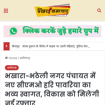
Menu
S
fo
बीजापुर : शराब दुकान के विरोध में सड़क पर उतरी महिलाएं, पुलिस घेरा तोड़कर गेट तोड़ा
Home
/
छत्तीसगढ़
छत्तीसगढ़
भखारा-भठेली नगर पंचायत में
नए सीएमओ हरि पावरिया का
भव्य स्वागत, विकास को मिलेगी
नई रफ्तार