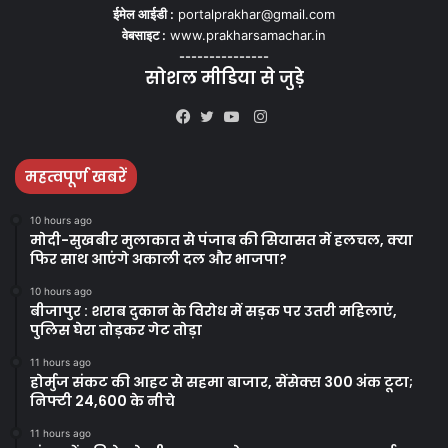
ईमेल आईडी :
portalprakhar@gmail.com
वेबसाइट :
www.prakharsamachar.in
---------------
सोशल मीडिया से जुड़े
Instagram
Facebook
Twitter
YouTube
महत्वपूर्ण खबरें
10 hours ago
मोदी-सुखबीर मुलाकात से पंजाब की सियासत में हलचल, क्या
फिर साथ आएंगे अकाली दल और भाजपा?
10 hours ago
बीजापुर : शराब दुकान के विरोध में सड़क पर उतरी महिलाएं,
पुलिस घेरा तोड़कर गेट तोड़ा
11 hours ago
होर्मुज संकट की आहट से सहमा बाजार, सेंसेक्स 300 अंक टूटा;
निफ्टी 24,600 के नीचे
11 hours ago