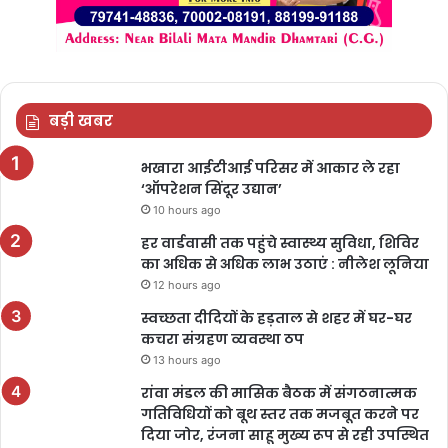
बड़ी खबर
भखारा आईटीआई परिसर में आकार ले रहा
‘ऑपरेशन सिंदूर उद्यान’
10 hours ago
हर वार्डवासी तक पहुंचे स्वास्थ्य सुविधा, शिविर
का अधिक से अधिक लाभ उठाएं : नीलेश लूनिया
12 hours ago
स्वच्छता दीदियों के हड़ताल से शहर में घर-घर
कचरा संग्रहण व्यवस्था ठप
13 hours ago
रांवा मंडल की मासिक बैठक में संगठनात्मक
गतिविधियों को बूथ स्तर तक मजबूत करने पर
दिया जोर, रंजना साहू मुख्य रूप से रही उपस्थित