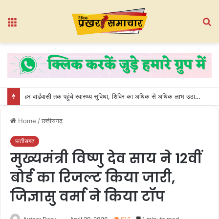
Menu
S
fo
हर वार्डवासी तक पहुंचे स्वास्थ्य सुविधा, शिविर का अधिक से अधिक लाभ उठाएं : नीलेश लूनिया
Home
/
छत्तीसगढ़
छत्तीसगढ़
मुख्यमंत्री विष्णु देव साय ने 12वीं
बोर्ड का रिजल्ट किया जारी,
जिज्ञासु वर्मा ने किया टॉप