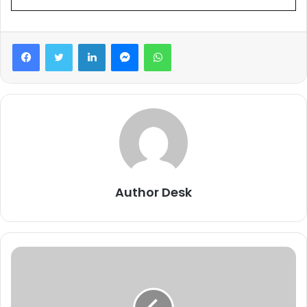
Facebook
Twitter
LinkedIn
Messenger
WhatsApp
Author Desk