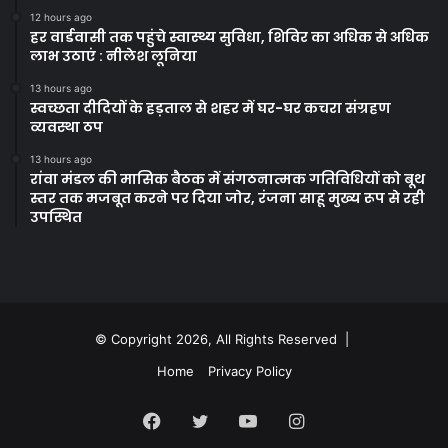
12 hours ago
हर वार्डवासी तक पहुंचे स्वास्थ्य सुविधा, शिविर का अधिक से अधिक
लाभ उठाएं : नीलेश लूनिया
13 hours ago
स्वच्छता दीदियों के हड़ताल से शहर में घर-घर कचरा संग्रहण
व्यवस्था ठप
13 hours ago
रांवा मंडल की मासिक बैठक में संगठनात्मक गतिविधियों को बूथ
स्तर तक मजबूत करने पर दिया जोर, रंजना साहू मुख्य रूप से रही
उपस्थित
© Copyright 2026, All Rights Reserved |
Home
Privacy Policy
Facebook
Twitter
YouTube
Instagram