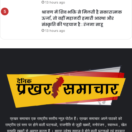
13 hours ago
श्रावण में शिव भक्ति से मिलती है सकारात्मक
ऊर्जा, तो वहीं महानदी हमारी आस्था और
संस्कृति की पहचान है : रंजना साहू
13 hours ago
प्रखर समाचार एक राष्ट्रीय स्तरीय न्यूज़ पोर्टल हैं। प्रखर समाचार अपने पाठको को
राष्ट्रीय एवं स्तर पर होने वाली घटनाओ, राजनीति से जुड़ी खबरों, मनोरंजन , स्वास्थ्य , खेल
इत्यादि खबरों से अवगत करता हैं । हमारा उद्देश्य समाज मे होने वाली घटनाओ एवं सरकार