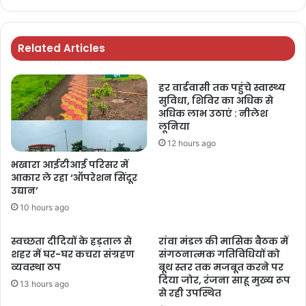
Related Articles
हर वार्डवासी तक पहुंचे स्वास्थ्य
सुविधा, शिविर का अधिक से
अधिक लाभ उठाएं : नीलेश
लूनिया
12 hours ago
भखारा आईटीआई परिसर में
आकार ले रहा ‘ऑपरेशन सिंदूर
उद्यान’
10 hours ago
स्वच्छता दीदियों के हड़ताल से
रांवा मंडल की मासिक बैठक में
शहर में घर-घर कचरा संग्रहण
संगठनात्मक गतिविधियों को
व्यवस्था ठप
बूथ स्तर तक मजबूत करने पर
दिया जोर, रंजना साहू मुख्य रूप
13 hours ago
से रही उपस्थित