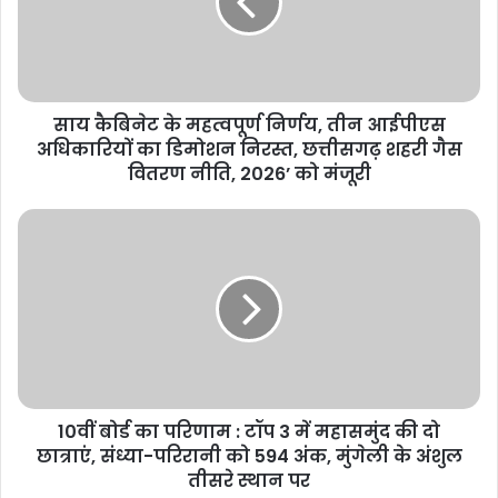
साय कैबिनेट के महत्वपूर्ण निर्णय, तीन आईपीएस
अधिकारियों का डिमोशन निरस्त, छत्तीसगढ़ शहरी गैस
वितरण नीति, 2026’ को मंजूरी
10वीं बोर्ड का परिणाम : टॉप 3 में महासमुंद की दो
छात्राएं, संध्या-परिरानी को 594 अंक, मुंगेली के अंशुल
तीसरे स्थान पर