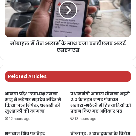
मोबाइल में तेज अलार्म के साथ बजा एनडीएमए अलर्ट
एसएमएस
Related Articles
भाजपा प्रदेश उपाध्यक्ष रंजना
प्रधानमंत्री आवास योजना शहरी
साहू ने रुद्रेश्वर महादेव मंदिर में
2.0 के तहत नगर पंचायत
किया जलाभिषेक, धमतरी की
भखारा-भठेली में हितग्राहियों को
खुशहाली की कामना
प्रदान किए गए अधिकार पत्र
12 hours ago
13 hours ago
भगवान शिव पर बेहद
बीजापुर : शराब दुकान के विरोध