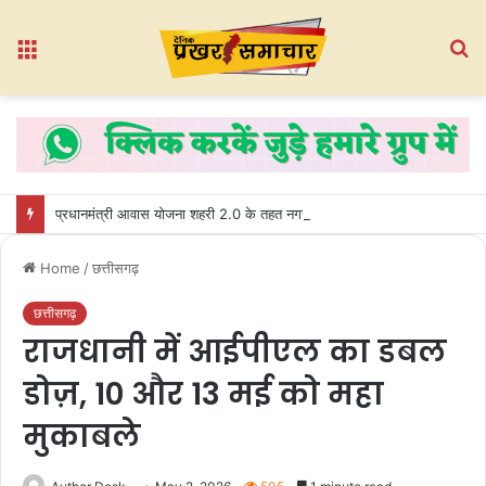
Menu
S
fo
प्रधानमंत्री आवास योजना शहरी 2.0 के तहत नगर पंचायत भखारा-भठेली में हितग्राहियों को प्रदान किए गए अधिकार पत्र
Home
/
छत्तीसगढ़
छत्तीसगढ़
राजधानी में आईपीएल का डबल
डोज़, 10 और 13 मई को महा
मुकाबले