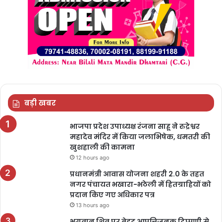
बड़ी खबर
भाजपा प्रदेश उपाध्यक्ष रंजना साहू ने रुद्रेश्वर
महादेव मंदिर में किया जलाभिषेक, धमतरी की
खुशहाली की कामना
12 hours ago
प्रधानमंत्री आवास योजना शहरी 2.0 के तहत
नगर पंचायत भखारा-भठेली में हितग्राहियों को
प्रदान किए गए अधिकार पत्र
13 hours ago
भगवान शिव पर बेहद आपत्तिजनक टिप्पणी से