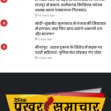
रायपुर में बवाल, छत्तीसगढ़ क्रिश्चियन फोरम
अध्यक्ष अरुण पन्नालाल गिरफ्तार
14 hours ago
मोदी-सुखबीर मुलाकात से पंजाब की सियासत
में हलचल, क्या फिर साथ आएंगे अकाली दल
और भाजपा?
2 days ago
बीजापुर : शराब दुकान के विरोध में सड़क पर
उतरी महिलाएं, पुलिस घेरा तोड़कर गेट तोड़ा
2 days ago