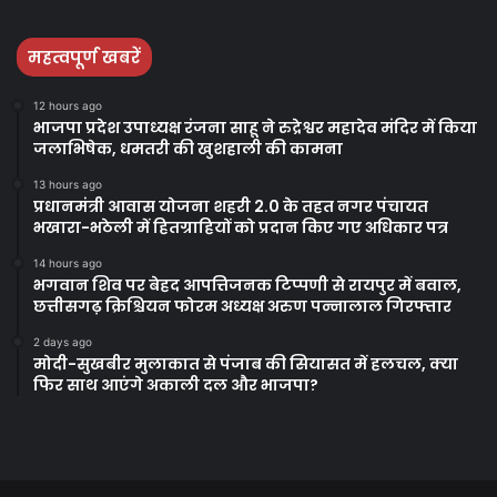
Facebook
Twitter
YouTube
महत्वपूर्ण खबरें
12 hours ago
भाजपा प्रदेश उपाध्यक्ष रंजना साहू ने रुद्रेश्वर महादेव मंदिर में किया
जलाभिषेक, धमतरी की खुशहाली की कामना
13 hours ago
प्रधानमंत्री आवास योजना शहरी 2.0 के तहत नगर पंचायत
भखारा-भठेली में हितग्राहियों को प्रदान किए गए अधिकार पत्र
14 hours ago
भगवान शिव पर बेहद आपत्तिजनक टिप्पणी से रायपुर में बवाल,
छत्तीसगढ़ क्रिश्चियन फोरम अध्यक्ष अरुण पन्नालाल गिरफ्तार
2 days ago
मोदी-सुखबीर मुलाकात से पंजाब की सियासत में हलचल, क्या
फिर साथ आएंगे अकाली दल और भाजपा?