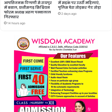
आपत्तिजनक टिप्पणी से रायपुर
में सड़क पर उतरी महिलाएं,
में बवाल, छत्तीसगढ़ क्रिश्चियन
पुलिस घेरा तोड़कर गेट तोड़ा
फोरम अध्यक्ष अरुण पन्नालाल
2 days ago
गिरफ्तार
14 hours ago