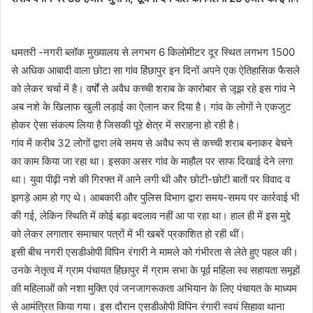
धमतरी -नगरी ब्लॉक मुख्यालय से लगभग 6 किलोमीटर दूर स्थित लगभग 1500
से अधिक आबादी वाला छोटा सा गांव हिंछापुर इन दिनों अपने एक ऐतिहासिक फैसले
को लेकर चर्चा में है। वर्षों से अवैध कच्ची शराब के कारोबार से जूझ रहे इस गांव ने
अब नशे के खिलाफ खुली लड़ाई का ऐलान कर दिया है। गांव के लोगों ने एकजुट
होकर ऐसा संकल्प लिया है जिसकी पूरे क्षेत्र में सराहना हो रही है।
गांव में करीब 32 लोगों द्वारा लंबे समय से अवैध रूप से कच्ची शराब बनाकर बेचने
का काम किया जा रहा था। इसका असर गांव के माहौल पर साफ दिखाई देने लगा
था। युवा पीढ़ी नशे की गिरफ्त में आने लगी थी और छोटी-छोटी बातों पर विवाद व
झगड़े आम हो गए थे। आबकारी और पुलिस विभाग द्वारा समय-समय पर कार्रवाई भी
की गई, लेकिन स्थिति में कोई बड़ा बदलाव नहीं आ पा रहा था। हाल ही में इस मुद्दे
को लेकर लगातार समाचार पत्रों में भी खबरें प्रकाशित हो रही थीं।
इसी बीच नगरी एसडीओपी विपिन रंगारी ने मामले को गंभीरता से लेते हुए पहल की।
उनके नेतृत्व में ग्राम पंचायत हिंछापुर में ग्राम सभा के पूर्व महिला स्व सहायता समूहों
की महिलाओं को नशा मुक्ति एवं जनजागरूकता अभियान के लिए पंचायत के माध्यम
से आमंत्रित किया गया। इस दौरान एसडीओपी विपिन रंगारी स्वयं सिहावा थाना