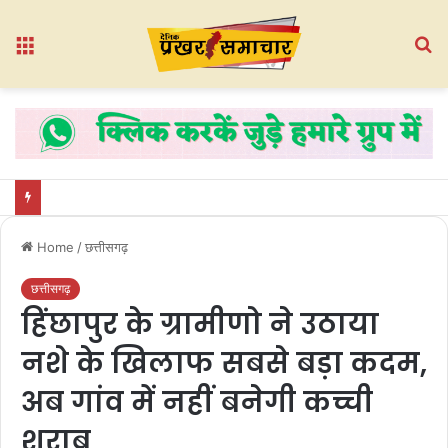
Menu
S
fo
Home
/
छत्तीसगढ़
छत्तीसगढ़
हिंछापुर के ग्रामीणो ने उठाया
नशे के खिलाफ सबसे बड़ा कदम,
अब गांव में नहीं बनेगी कच्ची
शराब