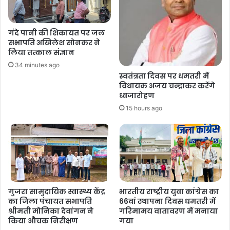
गंदे पानी की शिकायत पर जल
सभापति अखिलेश सोनकर ने
लिया तत्काल संज्ञान
34 minutes ago
स्वतंत्रता दिवस पर धमतरी में
विधायक अजय चन्द्राकर करेंगे
ध्वजारोहण
15 hours ago
गुजरा सामुदायिक स्वास्थ्य केंद्र
भारतीय राष्ट्रीय युवा कांग्रेस का
का जिला पंचायत सभापति
66वां स्थापना दिवस धमतरी में
श्रीमती मोनिका देवांगन ने
गरिमामय वातावरण में मनाया
किया औचक निरीक्षण
गया