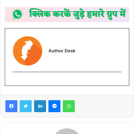
Author Desk
Facebook
Twitter
LinkedIn
Messenger
WhatsApp