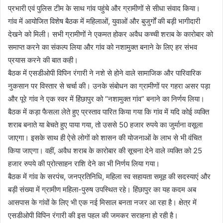
प्रभारी एवं पुलिस टीम के साथ गांव पहुंचे और ग्रामीणों से सीधा संवाद किया।
गांव में आयोजित विशेष बैठक में महिलाओं, युवाओं और बुजुर्गों की बड़ी भागीदारी
देखने को मिली। सभी ग्रामीणों ने एकमत होकर अवैध कच्ची शराब के कारोबार को
समाप्त करने का संकल्प लिया और गांव को नशामुक्त बनाने के लिए हर संभव
प्रयास करने की बात कही।
बैठक में एसडीओपी विपिन रंगारी ने नशे से होने वाले सामाजिक और पारिवारिक
नुकसान पर विस्तार से चर्चा की। उनके संबोधन का ग्रामीणों पर गहरा असर पड़ा
और पूरे गांव ने एक स्वर में हिंछापुर को “नशामुक्त गांव” बनाने का निर्णय लिया।
बैठक में कड़ा फैसला लेते हुए प्रस्ताव पारित किया गया कि गांव में यदि कोई व्यक्ति
शराब बनाते या बेचते हुए पाया गया, तो उससे 50 हजार रुपये का जुर्माना वसूला
जाएगा। इसके साथ ही ऐसे लोगों को शासन की योजनाओं के लाभ से भी वंचित
किया जाएगा। वहीं, अवैध शराब के कारोबार की सूचना देने वाले व्यक्ति को 25
हजार रुपये की प्रोत्साहन राशि देने का भी निर्णय लिया गया।
बैठक में गांव के सरपंच, जनप्रतिनिधि, महिला स्व सहायता समूह की सदस्याएं और
बड़ी संख्या में ग्रामीण महिला-पुरुष उपस्थित रहे। हिंछापुर का यह कदम अब
आसपास के गांवों के लिए भी एक नई मिसाल बनता नजर आ रहा है। क्षेत्र में
एसडीओपी विपिन रंगारी की इस पहल की जमकर सराहना हो रही है।