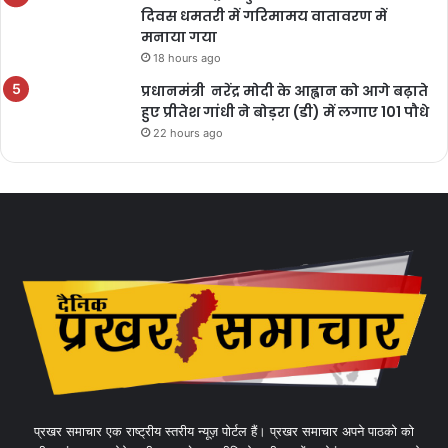
दिवस धमतरी में गरिमामय वातावरण में
मनाया गया
18 hours ago
प्रधानमंत्री नरेंद्र मोदी के आह्वान को आगे बढ़ाते
हुए प्रीतेश गांधी ने बोड़रा (डी) में लगाए 101 पौधे
22 hours ago
प्रखर समाचार एक राष्ट्रीय स्तरीय न्यूज़ पोर्टल हैं। प्रखर समाचार अपने पाठको को