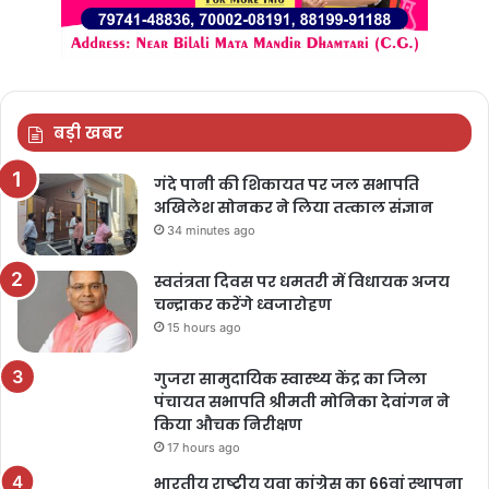
बड़ी खबर
गंदे पानी की शिकायत पर जल सभापति
अखिलेश सोनकर ने लिया तत्काल संज्ञान
34 minutes ago
स्वतंत्रता दिवस पर धमतरी में विधायक अजय
चन्द्राकर करेंगे ध्वजारोहण
15 hours ago
गुजरा सामुदायिक स्वास्थ्य केंद्र का जिला
पंचायत सभापति श्रीमती मोनिका देवांगन ने
किया औचक निरीक्षण
17 hours ago
भारतीय राष्ट्रीय युवा कांग्रेस का 66वां स्थापना