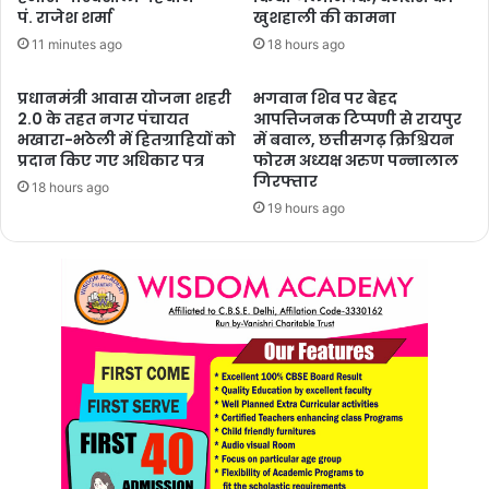
पं. राजेश शर्मा
खुशहाली की कामना
11 minutes ago
18 hours ago
प्रधानमंत्री आवास योजना शहरी
भगवान शिव पर बेहद
2.0 के तहत नगर पंचायत
आपत्तिजनक टिप्पणी से रायपुर
भखारा-भठेली में हितग्राहियों को
में बवाल, छत्तीसगढ़ क्रिश्चियन
प्रदान किए गए अधिकार पत्र
फोरम अध्यक्ष अरुण पन्नालाल
गिरफ्तार
18 hours ago
19 hours ago