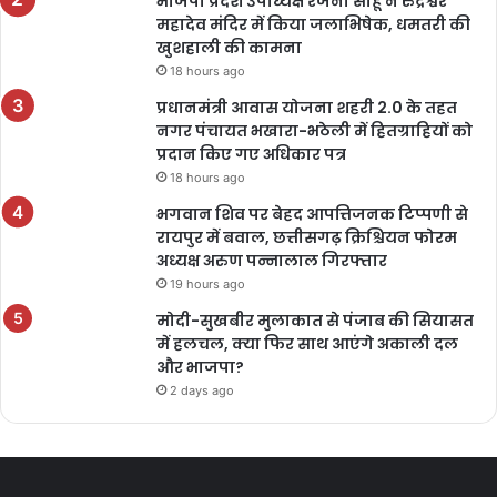
भाजपा प्रदेश उपाध्यक्ष रंजना साहू ने रुद्रेश्वर
महादेव मंदिर में किया जलाभिषेक, धमतरी की
खुशहाली की कामना
18 hours ago
प्रधानमंत्री आवास योजना शहरी 2.0 के तहत
नगर पंचायत भखारा-भठेली में हितग्राहियों को
प्रदान किए गए अधिकार पत्र
18 hours ago
भगवान शिव पर बेहद आपत्तिजनक टिप्पणी से
रायपुर में बवाल, छत्तीसगढ़ क्रिश्चियन फोरम
अध्यक्ष अरुण पन्नालाल गिरफ्तार
19 hours ago
मोदी-सुखबीर मुलाकात से पंजाब की सियासत
में हलचल, क्या फिर साथ आएंगे अकाली दल
और भाजपा?
2 days ago