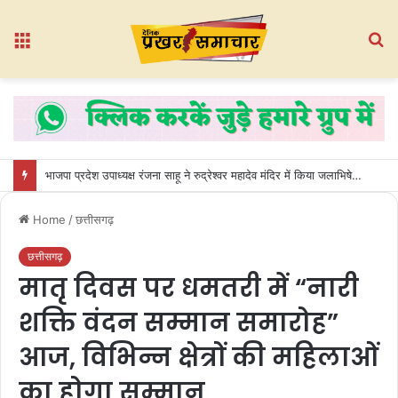
Menu
S
fo
भाजपा प्रदेश उपाध्यक्ष रंजना साहू ने रुद्रेश्वर महादेव मंदिर में किया जलाभिषेक, धमतरी की खुशहाली की कामना
Home
/
छत्तीसगढ़
छत्तीसगढ़
मातृ दिवस पर धमतरी में “नारी
शक्ति वंदन सम्मान समारोह”
आज, विभिन्न क्षेत्रों की महिलाओं
का होगा सम्मान