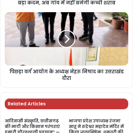
बड़ा कदम, अब गांव में नहीं बनेगी कच्ची शराब
पिछड़ा वर्ग आयोग के अध्यक्ष नेहरू निषाद का उत्तराखंड
दौरा
Related Articles
आदिवासी संस्कृति, छत्तीसगढ़
भाजपा प्रदेश उपाध्यक्ष रंजना
की माटी और किसान परंपराएं
साहू ने रुद्रेश्वर महादेव मंदिर में
हमारी गौरवशाली पहचान” —
किया जलाभिषेक, धमतरी की