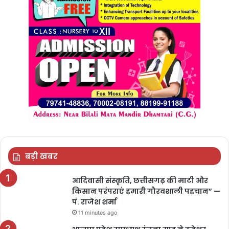
बड़ी खबर
आदिवासी संस्कृति, छत्तीसगढ़ की माटी और
किसान परंपराएं हमारी गौरवशाली पहचान” —
पं. राजेश शर्मा
11 minutes ago