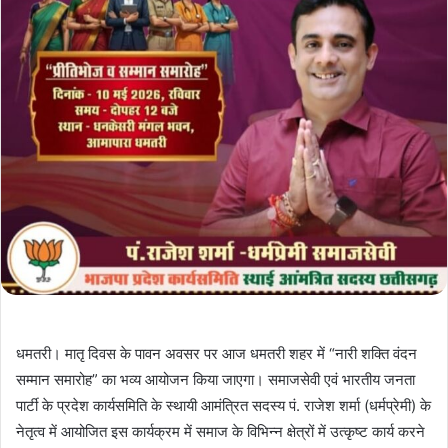
धमतरी। मातृ दिवस के पावन अवसर पर आज धमतरी शहर में “नारी शक्ति वंदन
सम्मान समारोह” का भव्य आयोजन किया जाएगा। समाजसेवी एवं भारतीय जनता
पार्टी के प्रदेश कार्यसमिति के स्थायी आमंत्रित सदस्य पं. राजेश शर्मा (धर्मप्रेमी) के
नेतृत्व में आयोजित इस कार्यक्रम में समाज के विभिन्न क्षेत्रों में उत्कृष्ट कार्य करने