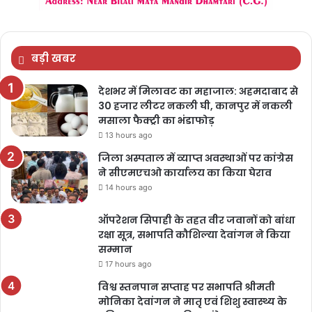
बड़ी खबर
देशभर में मिलावट का महाजाल: अहमदाबाद से
30 हजार लीटर नकली घी, कानपुर में नकली
मसाला फैक्ट्री का भंडाफोड़
13 hours ago
जिला अस्पताल में व्याप्त अवस्थाओं पर कांग्रेस
ने सीएमएचओ कार्यालय का किया घेराव
14 hours ago
ऑपरेशन सिपाही के तहत वीर जवानों को बांधा
रक्षा सूत्र, सभापति कौशिल्या देवांगन ने किया
सम्मान
17 hours ago
विश्व स्तनपान सप्ताह पर सभापति श्रीमती
मोनिका देवांगन ने मातृ एवं शिशु स्वास्थ्य के