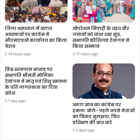
जिला अस्पताल में व्याप्त
ऑपरेशन सिपाही के तहत वीर
अवस्थाओं पर कांग्रेस ने
जवानों को बांधा रक्षा सूत्र,
सीएमएचओ कार्यालय का किया
सभापति कौशिल्या देवांगन ने
घेराव
किया सम्मान
14 hours ago
17 hours ago
विश्व स्तनपान सप्ताह पर
सभापति श्रीमती मोनिका
देवांगन ने मातृ एवं शिशु स्वास्थ्य
के प्रति जागरूकता का दिया
संदेश
1 day ago
अरुण साव का कांग्रेस पर
हमला: बोले- पहले अपने नेताओं
का विवाद सुलझाए, फिर
प्रशिक्षण की बात करे
2 days ago