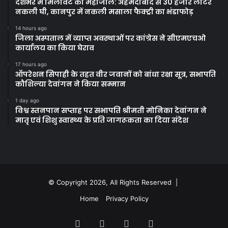
देशभर में मिलावट का महाजाल: अहमदाबाद से 30 हजार लीटर
नकली घी, कानपुर में नकली मसाला फैक्ट्री का भंडाफोड़
14 hours ago
जिला अस्पताल में व्याप्त अवस्थाओं पर कांग्रेस ने सीएमएचओ
कार्यालय का किया घेराव
17 hours ago
ऑपरेशन सिपाही के तहत वीर जवानों को बांधा रक्षा सूत्र, सभापति
कौशिल्या देवांगन ने किया सम्मान
1 day ago
विश्व स्तनपान सप्ताह पर सभापति श्रीमती मोनिका देवांगन ने
मातृ एवं शिशु स्वास्थ्य के प्रति जागरूकता का दिया संदेश
© Copyright 2026, All Rights Reserved |
Home
Privacy Policy
Facebook
Twitter
YouTube
Instagram