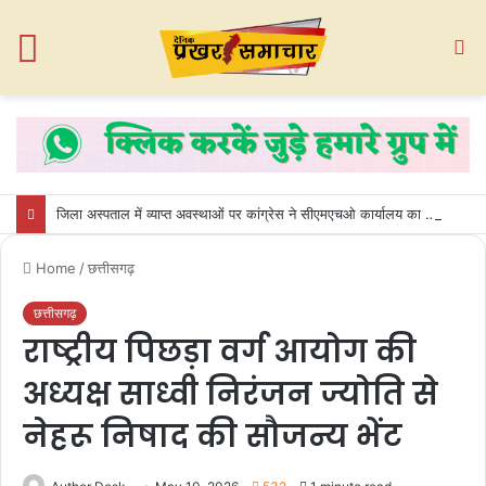
Menu
S
fo
जिला अस्पताल में व्याप्त अवस्थाओं पर कांग्रेस ने सीएमएचओ कार्यालय का किया घेराव
Home
/
छत्तीसगढ़
छत्तीसगढ़
राष्ट्रीय पिछड़ा वर्ग आयोग की
अध्यक्ष साध्वी निरंजन ज्योति से
नेहरू निषाद की सौजन्य भेंट