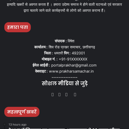
इत्यादि खबरों से अवगत करता हैं । हमारा उद्देश्य समाज मे होने वाली घटनाओ एवं सरकार
द्वारा चलाये जाने वाले कार्यक्रमों से लोगो को अवगत कराना हैं।
हमारा पता
संपादक :
विषेश
कार्यालय :
शिव रोड प्रखर समाचार, छत्तीसगढ़
जिला :
धमतरी
पिन :
492001
मोबाइल नं. :
+91-91XXXXXXX
ईमेल आईडी :
portalprakhar@gmail.com
वेबसाइट :
www.prakharsamachar.in
---------------
सोशल मीडिया से जुड़े
Facebook
Twitter
YouTube
Instagram
महत्वपूर्ण खबरें
13 hours ago