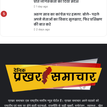
प्रति जागरूकता का दिया संदेश
1 day ago
अरुण साव का कांग्रेस पर हमला: बोले- पहले
अपने नेताओं का विवाद सुलझाए, फिर प्रशिक्षण
की बात करे
2 days ago
प्रखर समाचार एक राष्ट्रीय स्तरीय न्यूज़ पोर्टल हैं। प्रखर समाचार अपने पाठको को
राष्ट्रीय एवं स्तर पर होने वाली घटनाओ, राजनीति से जुड़ी खबरों, मनोरंजन , स्वास्थ्य , खेल