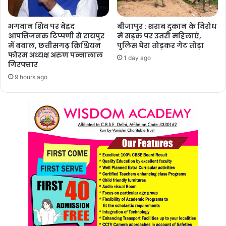
भगवान शिव पर बेहद
बीजापुर : शराब दुकान के विरोध
आपत्तिजनक टिप्पणी से रायपुर
में सड़क पर उतरी महिलाएं,
में बवाल, छत्तीसगढ़ क्रिश्चियन
पुलिस घेरा तोड़कर गेट तोड़ा
फोरम अध्यक्ष अरुण पन्नालाल
1 day ago
गिरफ्तार
9 hours ago