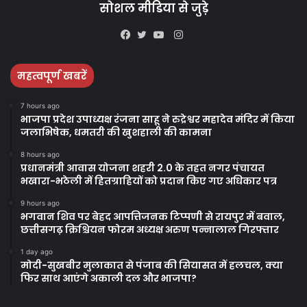
सोशल मीडिया से जुड़े
Instagram
Facebook
Twitter
YouTube
महत्वपूर्ण खबरें
7 hours ago
भाजपा प्रदेश उपाध्यक्ष रंजना साहू ने रुद्रेश्वर महादेव मंदिर में किया
जलाभिषेक, धमतरी की खुशहाली की कामना
8 hours ago
प्रधानमंत्री आवास योजना शहरी 2.0 के तहत नगर पंचायत
भखारा-भठेली में हितग्राहियों को प्रदान किए गए अधिकार पत्र
9 hours ago
भगवान शिव पर बेहद आपत्तिजनक टिप्पणी से रायपुर में बवाल,
छत्तीसगढ़ क्रिश्चियन फोरम अध्यक्ष अरुण पन्नालाल गिरफ्तार
1 day ago
मोदी-सुखबीर मुलाकात से पंजाब की सियासत में हलचल, क्या
फिर साथ आएंगे अकाली दल और भाजपा?