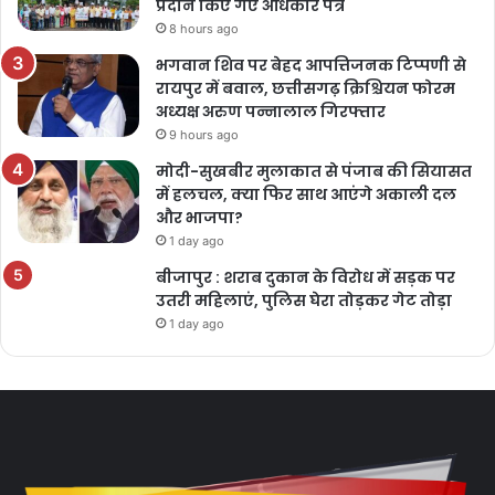
प्रदान किए गए अधिकार पत्र
8 hours ago
भगवान शिव पर बेहद आपत्तिजनक टिप्पणी से
रायपुर में बवाल, छत्तीसगढ़ क्रिश्चियन फोरम
अध्यक्ष अरुण पन्नालाल गिरफ्तार
9 hours ago
मोदी-सुखबीर मुलाकात से पंजाब की सियासत
में हलचल, क्या फिर साथ आएंगे अकाली दल
और भाजपा?
1 day ago
बीजापुर : शराब दुकान के विरोध में सड़क पर
उतरी महिलाएं, पुलिस घेरा तोड़कर गेट तोड़ा
1 day ago