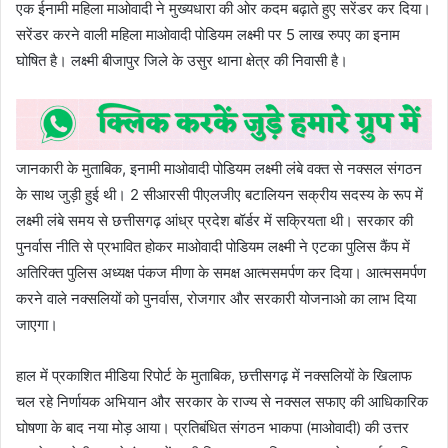
एक ईनामी महिला माओवादी ने मुख्यधारा की ओर कदम बढ़ाते हुए सरेंडर कर दिया।
सरेंडर करने वाली महिला माओवादी पोडियम लक्ष्मी पर 5 लाख रुपए का इनाम
घोषित है। लक्ष्मी बीजापुर जिले के उसुर थाना क्षेत्र की निवासी है।
जानकारी के मुताबिक, इनामी माओवादी पोडियम लक्ष्मी लंबे वक्त से नक्सल संगठन
के साथ जुड़ी हुई थी। 2 सीआरसी पीएलजीए बटालियन सक्रीय सदस्य के रूप में
लक्ष्मी लंबे समय से छत्तीसगढ़ आंध्र प्रदेश बॉर्डर में सक्रियता थी। सरकार की
पुनर्वास नीति से प्रभावित होकर माओवादी पोडियम लक्ष्मी ने एटका पुलिस कैंप में
अतिरिक्त पुलिस अध्यक्ष पंकज मीणा के समक्ष आत्मसमर्पण कर दिया। आत्मसमर्पण
करने वाले नक्सलियों को पुनर्वास, रोजगार और सरकारी योजनाओ का लाभ दिया
जाएगा।
हाल में प्रकाशित मीडिया रिपोर्ट के मुताबिक, छत्तीसगढ़ में नक्सलियों के खिलाफ
चल रहे निर्णायक अभियान और सरकार के राज्य से नक्सल सफाए की आधिकारिक
घोषणा के बाद नया मोड़ आया। प्रतिबंधित संगठन भाकपा (माओवादी) की उत्तर