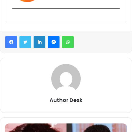
Facebook
Twitter
LinkedIn
Messenger
WhatsApp
Author Desk