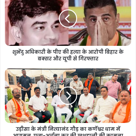
शुभेंदु अधिकारी के पीए की हत्या के आरोपी बिहार के
बक्सर और यूपी से गिरफ्तार
उड़ीसा के मंत्री नित्यानंद गौड़ का कर्णेश्वर धाम में
आगमन, पूजा-अर्चना कर की खुशहाली की कामना